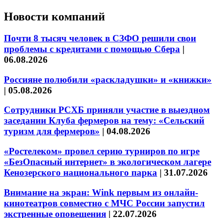
Новости компаний
Почти 8 тысяч человек в СЗФО решили свои
проблемы с кредитами с помощью Сбера
|
06.08.2026
Россияне полюбили «раскладушки» и «книжки»
|
05.08.2026
Сотрудники РСХБ приняли участие в выездном
заседании Клуба фермеров на тему: «Сельский
туризм для фермеров»
|
04.08.2026
«Ростелеком» провел серию турниров по игре
«БезОпасный интернет» в экологическом лагере
Кенозерского национального парка
|
31.07.2026
Внимание на экран: Wink первым из онлайн-
кинотеатров совместно с МЧС России запустил
экстренные оповещения
|
22.07.2026