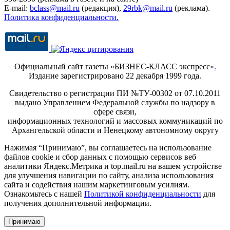
E-mail:
bclass@mail.ru
(редакция),
29rbk@mail.ru
(реклама).
Политика конфиденциальности.
Официальный сайт газеты «БИЗНЕС-КЛАСС экспресс»
.
Издание зарегистрировано 22 декабря 1999 года.
Свидетельство о регистрации ПИ №ТУ-00302 от 07.10.2011
выдано Управлением Федеральной службы по надзору в
сфере связи,
информационных технологий и массовых коммуникаций по
Архангельской области и Ненецкому автономному округу
Нажимая “Принимаю”, вы соглашаетесь на использование
файлов cookie и сбор данных с помощью сервисов веб
аналитики Яндекс.Метрика и top.mail.ru на вашем устройстве
для улучшения навигации по сайту, анализа использования
сайта и содействия нашим маркетинговым усилиям.
Ознакомьтесь с нашей
Политикой конфиденциальности
для
получения дополнительной информации.
Принимаю