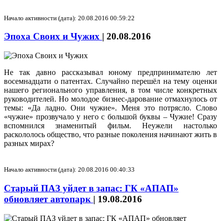
Начало активности (дата): 20.08.2016 00:59:22
Эпоха Своих и Чужих
|
20.08.2016
Не так давно рассказывал юному предпринимателю лет
восемнадцати о патентах. Случайно перешёл на тему оценки
нашего регионального управления, в том числе конкретных
руководителей. Но молодое бизнес-дарование отмахнулось от
темы: «Да ладно. Они чужие». Меня это потрясло. Слово
«чужие» прозвучало у него с большой буквы – Чужие! Сразу
вспомнился знаменитый фильм. Неужели настолько
раскололось общество, что разные поколения начинают жить в
разных мирах?
Начало активности (дата): 20.08.2016 00:40:33
Старый ПАЗ уйдет в запас: ГК «АПАП»
обновляет автопарк
|
19.08.2016