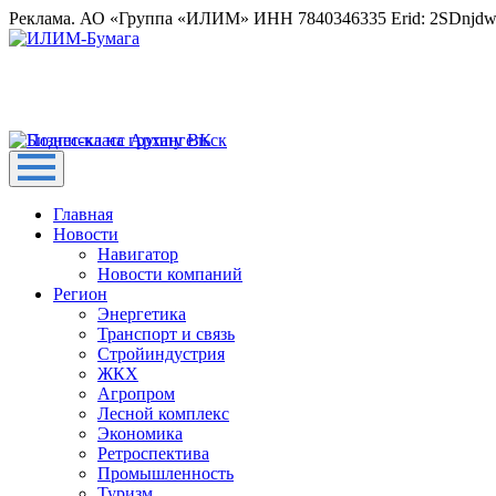
Реклама. АО «Группа «ИЛИМ» ИНН 7840346335 Erid: 2SDnjd
Главная
Новости
Навигатор
Новости компаний
Регион
Энергетика
Транспорт и связь
Стройиндустрия
ЖКХ
Агропром
Лесной комплекс
Экономика
Ретроспектива
Промышленность
Туризм