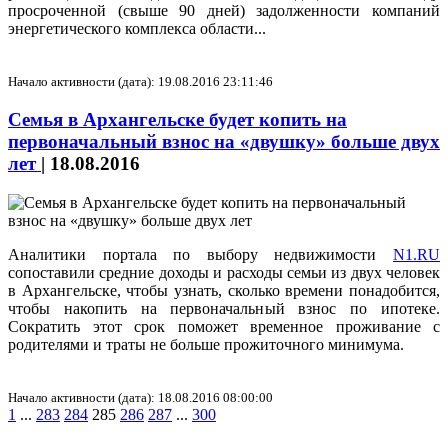
просроченной (свыше 90 дней) задолженности компаний
энергетического комплекса области...
Начало активности (дата): 19.08.2016 23:11:46
Семья в Архангельске будет копить на
первоначальный взнос на «двушку» больше двух
лет
|
18.08.2016
Аналитики портала по выбору недвижимости
N1.RU
сопоставили средние доходы и расходы семьи из двух человек
в Архангельске, чтобы узнать, сколько времени понадобится,
чтобы накопить на первоначальный взнос по ипотеке.
Сократить этот срок поможет временное проживание с
родителями и траты не больше прожиточного минимума.
Начало активности (дата): 18.08.2016 08:00:00
1
...
283
284
285
286
287
...
300