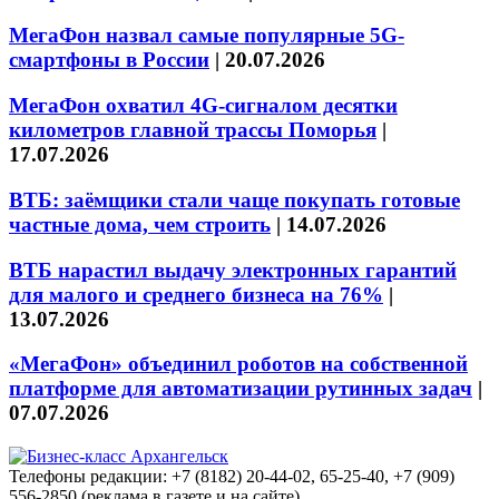
МегаФон назвал самые популярные 5G-
смартфоны в России
|
20.07.2026
МегаФон охватил 4G-сигналом десятки
километров главной трассы Поморья
|
17.07.2026
ВТБ: заёмщики стали чаще покупать готовые
частные дома, чем строить
|
14.07.2026
ВТБ нарастил выдачу электронных гарантий
для малого и среднего бизнеса на 76%
|
13.07.2026
«МегаФон» объединил роботов на собственной
платформе для автоматизации рутинных задач
|
07.07.2026
Телефоны редакции: +7 (8182) 20-44-02, 65-25-40, +7 (909)
556-2850 (реклама в газете и на сайте)