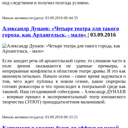
под следствием и получил полгода условно.
Начало активности (дата): 03.09.2016 00:44:35
Александр Дунаев: «Четыре театра для такого
города, как Архангельск, - мало»
|
03.09.2016
Если заходит речь об архангельской сцене, то слишком часто в
поле зрения оказываются не удачные премьеры, а
непрерывные конфликты в областном театре драмы. И это как
минимум печально. Начало осени – самое время задуматься о
том, чего ждет публика в новом сезоне, какие сюрпризы
готовят режиссеры и что происходит в театральной среде как
таковой. Наш сегодняшний собеседник – Александр ДУНАЕВ
– впервые пришел в экспериментальный театр юношеского
творчества (ЭТЮТ) тринадцатилетним мальчишкой.
Начало активности (дата): 03.09.2016 00:33:21
Капремонт в кредит: будет ли эффект от новой