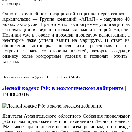
Одно из крупнейших предприятий на рынке перевозчиков в
Архангельске — Группа компаний «АПАП» - закупило 40
новых автобусов. При этом по госпрограмме утилизации из
эксплуатации выведено столько же машин старой модели.
Новинки уже в городе и проходят процедуру регистрации, а
некоторые даже успели выйти на маршруты. В ответ на
обновление автопарка перевозчики рассчитывают на
встречные шаги со стороны властей, которые создадут
бизнесу более комфортные условия и позволят «отбить»
затраты.
Начало активности (дата): 19.08.2016 23:56:47
Лесной кодекс РФ: в экологическом лабиринте
|
19.08.2016
Депутаты Архангельского областного Собрания продолжают
работу над предложениями по изменению Лесного кодекса
РФ: такое право делегировано всем регионам, но прежде
всего тем, где лес является бюджетообразующим ресурсом, а