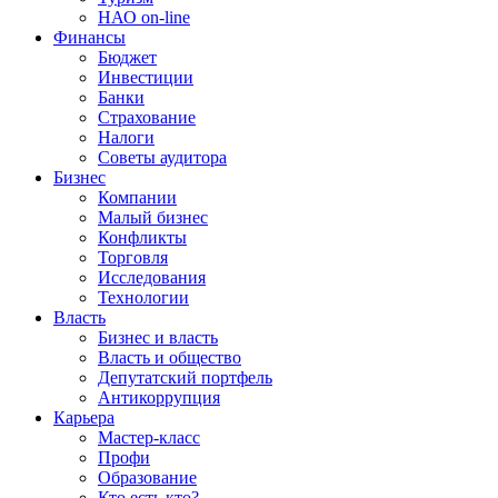
НАО on-line
Финансы
Бюджет
Инвестиции
Банки
Страхование
Налоги
Советы аудитора
Бизнес
Компании
Малый бизнес
Конфликты
Торговля
Исследования
Технологии
Власть
Бизнес и власть
Власть и общество
Депутатский портфель
Антикоррупция
Карьера
Мастер-класс
Профи
Образование
Кто есть кто?