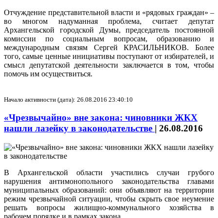
Отчуждение представительной власти и «рядовых граждан» –
во многом надуманная проблема, считает депутат
Архангельской городской Думы, председатель постоянной
комиссии по социальным вопросам, образованию и
международным связям Сергей КРАСИЛЬНИКОВ. Более
того, самые ценные инициативы поступают от избирателей, и
смысл депутатской деятельности заключается в том, чтобы
помочь им осуществиться.
Начало активности (дата): 26.08.2016 23:40:10
«Чрезвычайно» вне закона: чиновники ЖКХ
нашли лазейку в законодательстве
|
26.08.2016
В Архангельской области участились случаи грубого
нарушения антимонопольного законодательства главами
муниципальных образований: они объявляют на территории
режим чрезвычайной ситуации, чтобы скрыть свое неумение
решать вопросы жилищно-коммунального хозяйства в
рабочем порядке и в рамках закона.