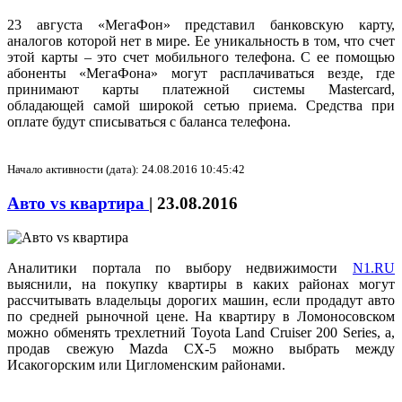
23 августа «МегаФон» представил банковскую карту,
аналогов которой нет в мире. Ее уникальность в том, что счет
этой карты – это счет мобильного телефона. С ее помощью
абоненты «МегаФона» могут расплачиваться везде, где
принимают карты платежной системы Mastercard,
обладающей самой широкой сетью приема. Средства при
оплате будут списываться с баланса телефона.
Начало активности (дата): 24.08.2016 10:45:42
Авто vs квартира
|
23.08.2016
Аналитики портала по выбору недвижимости
N1.RU
выяснили, на покупку квартиры в каких районах могут
рассчитывать владельцы дорогих машин, если продадут авто
по средней рыночной цене. На квартиру в Ломоносовском
можно обменять трехлетний Toyota Land Cruiser 200 Series, а,
продав свежую Mazda CX-5 можно выбрать между
Исакогорским или Цигломенским районами.