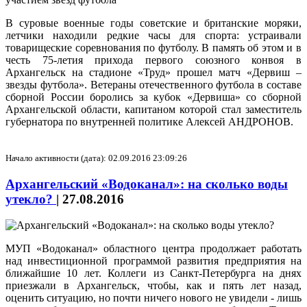
В суровые военные годы советские и британские моряки,
летчики находили редкие часы для спорта: устраивали
товарищеские соревнования по футболу. В память об этом и в
честь 75-летия прихода первого союзного конвоя в
Архангельск на стадионе «Труд» прошел матч «Дервиш –
звезды футбола». Ветераны отечественного футбола в составе
сборной России боролись за кубок «Дервиша» со сборной
Архангельской области, капитаном которой стал заместитель
губернатора по внутренней политике Алексей АНДРОНОВ.
Начало активности (дата): 02.09.2016 23:09:26
Архангельский «Водоканал»: на сколько воды
утекло?
|
27.08.2016
МУП «Водоканал» областного центра продолжает работать
над инвестиционной программой развития предприятия на
ближайшие 10 лет. Коллеги из Санкт-Петербурга на днях
приезжали в Архангельск, чтобы, как и пять лет назад,
оценить ситуацию, но почти ничего нового не увидели - лишь