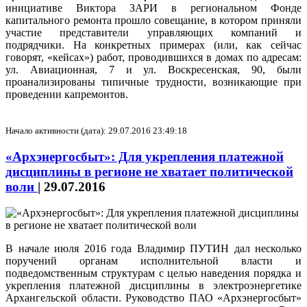
инициативе Виктора ЗАРИ в региональном Фонде
капитального ремонта прошло совещание, в котором приняли
участие представители управляющих компаний и
подрядчики. На конкретных примерах (или, как сейчас
говорят, «кейсах») работ, проводившихся в домах по адресам:
ул. Авиационная, 7 и ул. Воскресенская, 90, были
проанализированы типичные трудности, возникающие при
проведении капремонтов.
Начало активности (дата): 29.07.2016 23:49:18
«Архэнергосбыт»: Для укрепления платежной
дисциплины в регионе не хватает политической
воли
|
29.07.2016
В начале июля 2016 года Владимир ПУТИН дал несколько
поручений органам исполнительной власти и
подведомственным структурам с целью наведения порядка и
укрепления платежной дисциплины в электроэнергетике
Архангельской области. Руководство ПАО «Архэнергосбыт»