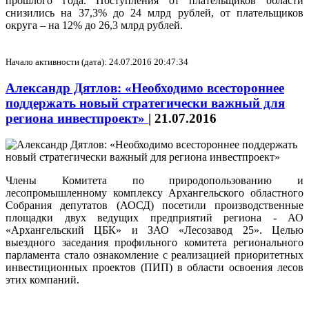
прошлого года. Поступления от плательщиков области
снизились на 37,3% до 24 млрд рублей, от плательщиков
округа – на 12% до 26,3 млрд рублей.
Начало активности (дата): 24.07.2016 20:47:34
Александр Дятлов: «Необходимо всестороннее
поддержать новый стратегически важный для
региона инвестпроект»
|
21.07.2016
Члены Комитета по природопользованию и
лесопромышленному комплексу Архангельского областного
Собрания депутатов (АОСД) посетили производственные
площадки двух ведущих предприятий региона - АО
«Архангельский ЦБК» и ЗАО «Лесозавод 25». Целью
выездного заседания профильного комитета регионального
парламента стало ознакомление с реализацией приоритетных
инвестиционных проектов (ПИП) в области освоения лесов
этих компаний.