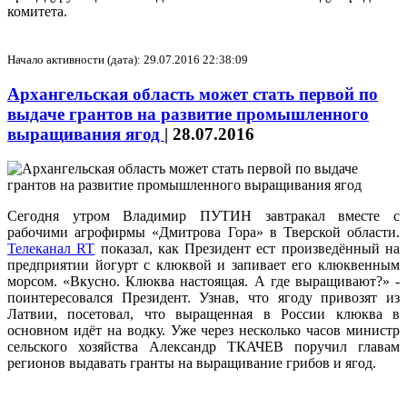
комитета.
Начало активности (дата): 29.07.2016 22:38:09
Архангельская область может стать первой по
выдаче грантов на развитие промышленного
выращивания ягод
|
28.07.2016
Сегодня утром Владимир ПУТИН завтракал вместе с
рабочими агрофирмы «Дмитрова Гора» в Тверской области.
Телеканал RT
показал, как Президент ест произведённый на
предприятии йогурт с клюквой и запивает его клюквенным
морсом. «Вкусно. Клюква настоящая. А где выращивают?» -
поинтересовался Президент. Узнав, что ягоду привозят из
Латвии, посетовал, что выращенная в России клюква в
основном идёт на водку. Уже через несколько часов министр
сельского хозяйства Александр ТКАЧЕВ поручил главам
регионов выдавать гранты на выращивание грибов и ягод.