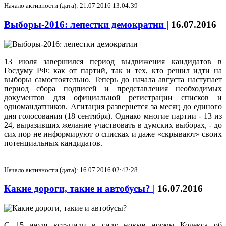
Начало активности (дата): 21.07.2016 13:04:39
Выборы-2016: лепестки демократии
|
16.07.2016
13 июля завершился период выдвижения кандидатов в
Госдуму РФ: как от партий, так и тех, кто решил идти на
выборы самостоятельно. Теперь до начала августа наступает
период сбора подписей и представления необходимых
документов для официальной регистрации списков и
одномандатников. Агитация развернется за месяц до единого
дня голосования (18 сентября). Однако многие партии - 13 из
24, выразивших желание участвовать в думских выборах, - до
сих пор не информируют о списках и даже «скрывают» своих
потенциальных кандидатов.
Начало активности (дата): 16.07.2016 02:42:28
Какие дороги, такие и автобусы?
|
16.07.2016
С 15 июля вступили в силу новые нормы Кодекса об