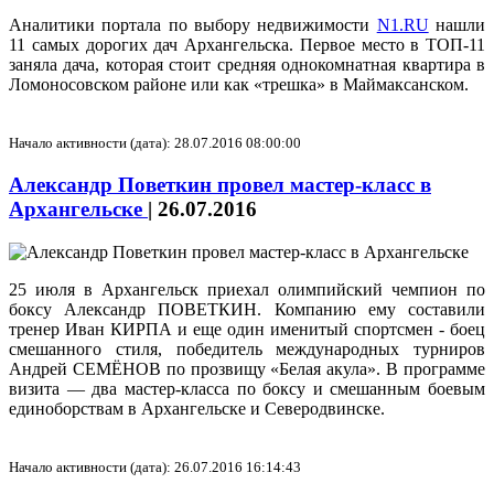
Аналитики портала по выбору недвижимости
N1.RU
нашли
11 самых дорогих дач Архангельска. Первое место в ТОП-11
заняла дача, которая стоит средняя однокомнатная квартира в
Ломоносовском районе или как «трешка» в Маймаксанском.
Начало активности (дата): 28.07.2016 08:00:00
Александр Поветкин провел мастер-класс в
Архангельске
|
26.07.2016
25 июля в Архангельск приехал олимпийский чемпион по
боксу Александр ПОВЕТКИН. Компанию ему составили
тренер Иван КИРПА и еще один именитый спортсмен - боец
смешанного стиля, победитель международных турниров
Андрей СЕМЁНОВ по прозвищу «Белая акула». В программе
визита — два мастер-класса по боксу и смешанным боевым
единоборствам в Архангельске и Северодвинске.
Начало активности (дата): 26.07.2016 16:14:43