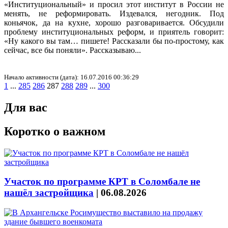
«Институциональный» и просил этот институт в России не
менять, не реформировать. Издевался, негодник. Под
коньячок, да на кухне, хорошо разговаривается. Обсудили
проблему институциональных реформ, и приятель говорит:
«Ну какого вы там… пишете! Рассказали бы по-простому, как
сейчас, все бы поняли». Рассказываю...
Начало активности (дата): 16.07.2016 00:36:29
1
...
285
286
287
288
289
...
300
Для вас
Коротко о важном
Участок по программе КРТ в Соломбале не
нашёл застройщика
|
06.08.2026