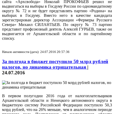
сайта «Архсвобода» Николай ПРОКОФЬЕВ решил не
выдвигаться на выборы в Госдуму России по одномандатному
округу № 72 и не будет представлять партию «Родина» на
выборах в Госдуму. Вместо него в качестве кандидата
зарегистрирован директор Ассоциации «Фермеры Русского
Севера» Михаил СИЛАНТЬЕВ. По округу № 73 партию
представит профсоюзный деятель Алексей ГУРЬЕВ, также он
выдвигается от Архангельской области и по партийному
списку.
Начало активности (дата): 24.07.2016 20:57:36
За полгода в бюджет поступило 50 млрд рублей
налогов, но динамика отрицательная
|
24.07.2016
В первом полугодии 2016 года от налогоплательщиков
Архангельской области и Ненецкого автономного округа в
бюджетную систему Российской Федерации поступило 50,3
млрд рублей, что на 26% меньше, чем в аналогичном периоде