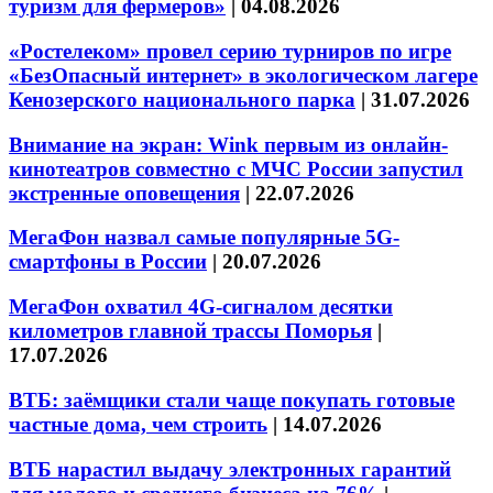
туризм для фермеров»
|
04.08.2026
«Ростелеком» провел серию турниров по игре
«БезОпасный интернет» в экологическом лагере
Кенозерского национального парка
|
31.07.2026
Внимание на экран: Wink первым из онлайн-
кинотеатров совместно с МЧС России запустил
экстренные оповещения
|
22.07.2026
МегаФон назвал самые популярные 5G-
смартфоны в России
|
20.07.2026
МегаФон охватил 4G-сигналом десятки
километров главной трассы Поморья
|
17.07.2026
ВТБ: заёмщики стали чаще покупать готовые
частные дома, чем строить
|
14.07.2026
ВТБ нарастил выдачу электронных гарантий