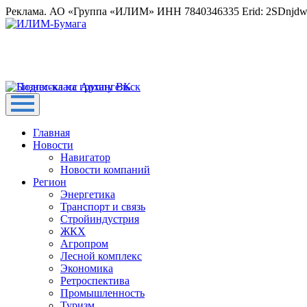
Реклама. АО «Группа «ИЛИМ» ИНН 7840346335 Erid: 2SDnjd
Главная
Новости
Навигатор
Новости компаний
Регион
Энергетика
Транспорт и связь
Стройиндустрия
ЖКХ
Агропром
Лесной комплекс
Экономика
Ретроспектива
Промышленность
Туризм