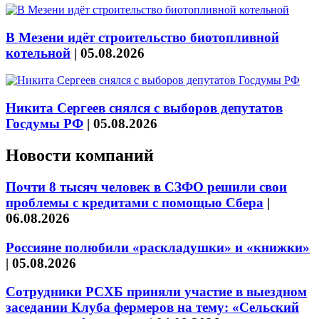
В Мезени идёт строительство биотопливной
котельной
|
05.08.2026
Никита Сергеев снялся с выборов депутатов
Госдумы РФ
|
05.08.2026
Новости компаний
Почти 8 тысяч человек в СЗФО решили свои
проблемы с кредитами с помощью Сбера
|
06.08.2026
Россияне полюбили «раскладушки» и «книжки»
|
05.08.2026
Сотрудники РСХБ приняли участие в выездном
заседании Клуба фермеров на тему: «Сельский