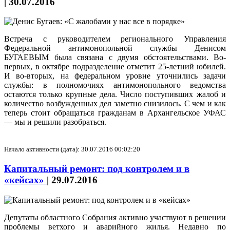
|
30.07.2016
Встреча с руководителем регионального Управления
Федеральной антимонопольной службы Денисом
БУГАЕВЫМ была связана с двумя обстоятельствами. Во-
первых, в октябре подразделение отметит 25-летний юбилей.
И во-вторых, на федеральном уровне уточнились задачи
службы: в полномочиях антимонопольного ведомства
остаются только крупные дела. Число поступивших жалоб и
количество возбужденных дел заметно снизилось. С чем и как
теперь стоит обращаться гражданам в Архангельское УФАС
— мы и решили разобраться.
Начало активности (дата): 30.07.2016 00:02:20
Капитальный ремонт: под контролем и в
«кейсах»
|
29.07.2016
Депутаты областного Собрания активно участвуют в решении
проблемы ветхого и аварийного жилья. Недавно по