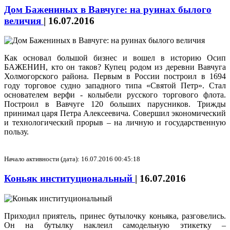
Дом Бажениных в Вавчуге: на руинах былого
величия
|
16.07.2016
Как основал большой бизнес и вошел в историю Осип
БАЖЕНИН, кто он таков? Купец родом из деревни Вавчуга
Холмогорского района. Первым в России построил в 1694
году торговое судно западного типа «Святой Петр». Стал
основателем верфи - колыбели русского торгового флота.
Построил в Вавчуге 120 больших парусников. Трижды
принимал царя Петра Алексеевича. Совершил экономический
и технологический прорыв – на личную и государственную
пользу.
Начало активности (дата): 16.07.2016 00:45:18
Коньяк институциональный
|
16.07.2016
Приходил приятель, принес бутылочку коньяка, разговелись.
Он на бутылку наклеил самодельную этикетку –