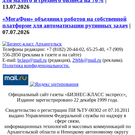
для малого и среднего бизнеса на 76%
|
13.07.2026
«МегаФон» объединил роботов на собственной
платформе для автоматизации рутинных задач
|
07.07.2026
Телефоны редакции: +7 (8182) 20-44-02, 65-25-40, +7 (909)
556-2850 (реклама в газете и на сайте)
E-mail:
bclass@mail.ru
(редакция),
29rbk@mail.ru
(реклама).
Политика конфиденциальности.
Официальный сайт газеты «БИЗНЕС-КЛАСС экспресс»
.
Издание зарегистрировано 22 декабря 1999 года.
Свидетельство о регистрации ПИ №ТУ-00302 от 07.10.2011
выдано Управлением Федеральной службы по надзору в
сфере связи,
информационных технологий и массовых коммуникаций по
Архангельской области и Ненецкому автономному округу