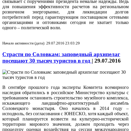
связывает с поручениями президента немалые надежды. Ведь
для повышения эффективности расчетов на региональном
розничном энергорынке, для ликвидации долгов
потребителей перед гарантирующим поставщиком сетевыми
организациями и оптовиками сегодня не хватает только
одного – политической воли.
Начало активности (дата): 29.07.2016 23:03:29
Страсти по Соловкам: заповедный архипелаг
посещают 30 тысяч туристов в год
|
29.07.2016
В сентябре прошлого года эксперты Комитета всемирного
наследия обратились в российское Министерство культуры с
требованием остановить строительство музейного комплекса,
искажающего ландшафтно-архитектурный ансамбль
Соловецкого монастыря. Оно началось в 2014 году –
исподволь, без согласования с ЮНЕСКО, хотя каждый объект,
который планируется возвести на культурно-исторической
территории мирового значения, должен проходить через
процедуру оценки воздействия на сессии международного