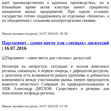
идет преимущественно о крупных производствах, но в
ближайшее время актив кластера начнет проработку
инициатив малых предприятий. При одном условии:
государство готово поддерживать не отдельные «бизнесы», а
их объединения с сильными кооператорскими связями.
Начало активности (дата): 16.07.2016 01:30:56
Парламент - самое место для «лесных» дискуссий
|
16.07.2016
Несмотря на непростую ситуацию в лесном комплексе
региона, связанную, в первую очередь, с дефицитом ресурсов,
у депутатов есть возможности решать проблемы и добиваться
компромисса между участниками рынка, уверен председатель
комитета областного Собрания по природопользованию и
ЛПК Александр ДЯТЛОВ. Существуют и резервы для
пополнения лесфонда региона.
Начало активности (дата): 16.07.2016 01:15:50