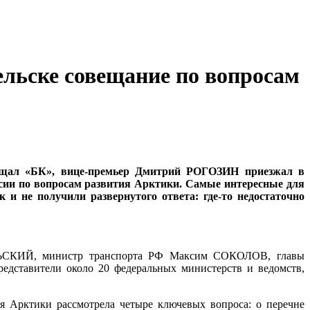
ельске совещание по вопросам
бщал «БК», вице-премьер Дмитрий РОГОЗИН приезжал в
ссии по вопросам развития Арктики. Самые интересные для
 и не получили развернутого ответа: где-то недостаточно
УЛЬСКИЙ, министр транспорта РФ Максим СОКОЛОВ, главы
редставители около 20 федеральных министерств и ведомств,
я Арктики рассмотрела четыре ключевых вопроса: о перечне