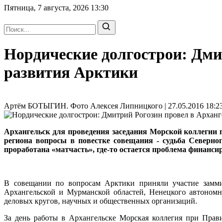
Пятница, 7 августа, 2026
13:30
Нордические долгострои: Дми
развития Арктики
Артём БОТЫГИН. Фото Алексея Липницкого | 27.05.2016 18:23
Архангельск для проведения заседания Морской коллегии 
региона вопросы в повестке совещания - судьба Северног
проработана «матчасть», где-то остается проблема финанси
В совещании по вопросам Арктики приняли участие зам
Архангельской и Мурманской областей, Ненецкого автономно
деловых кругов, научных и общественных организаций.
За день работы в Архангельске Морская коллегия при Прав