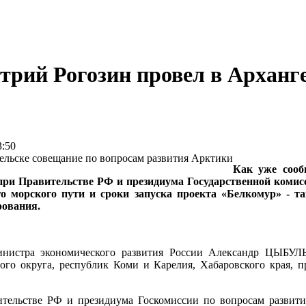
трий Рогозин провел в Арханг
:50
Как уже соо
при Правительстве РФ и президиума Государственной коми
о морского пути и сроки запуска проекта «Белкомур» - так
рования.
министра экономического развития России Александр ЦЫБ
го округа, республик Коми и Карелия, Хабаровского края, п
ительстве РФ и президиума Госкомиссии по вопросам развити