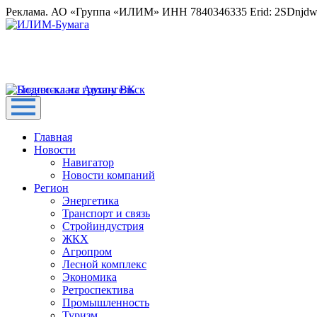
Реклама. АО «Группа «ИЛИМ» ИНН 7840346335 Erid: 2SDnjd
Главная
Новости
Навигатор
Новости компаний
Регион
Энергетика
Транспорт и связь
Стройиндустрия
ЖКХ
Агропром
Лесной комплекс
Экономика
Ретроспектива
Промышленность
Туризм