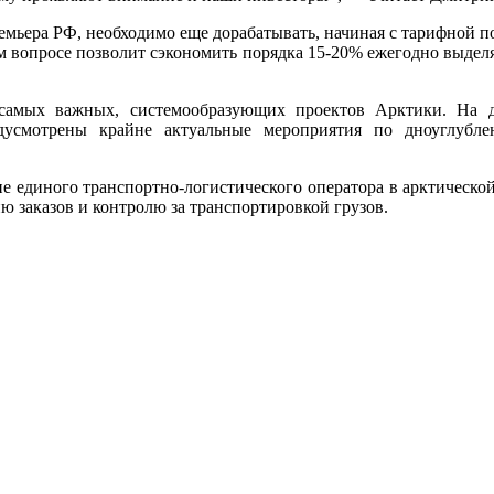
мьера РФ, необходимо еще дорабатывать, начиная с тарифной п
ом вопросе позволит сэкономить порядка 15-20% ежегодно выде
самых важных, системообразующих проектов Арктики. На д
дусмотрены крайне актуальные мероприятия по дноуглубл
 единого транспортно-логистического оператора в арктической 
ю заказов и контролю за транспортировкой грузов.