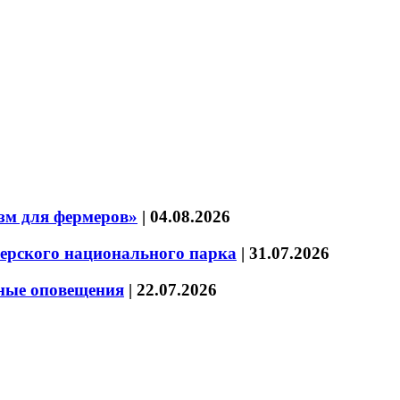
зм для фермеров»
|
04.08.2026
зерского национального парка
|
31.07.2026
нные оповещения
|
22.07.2026