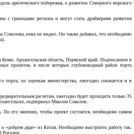
доль арктического побережья, о развитии Северного морского
 с границами региона и могут стать драйверами развития
 Соколова, пока не видно. Он также добавил, что необходимо
а).
а Коми, Архангельская область, Пермский край. Подписанное в
нных проектов, в числе которых глубоководный район порта
о порта, по оценкам министерства, ежегодно снижается и в
предварительным расчетам, ежегодно будет проходить только 35
Архангельске, подчеркнул Максим Соколов.
. По его мнению, чтобы проект состоялся, необходимо самим
о «добром дяде» из Китая. Необходимо выстроить работу так,
й Рогозин.