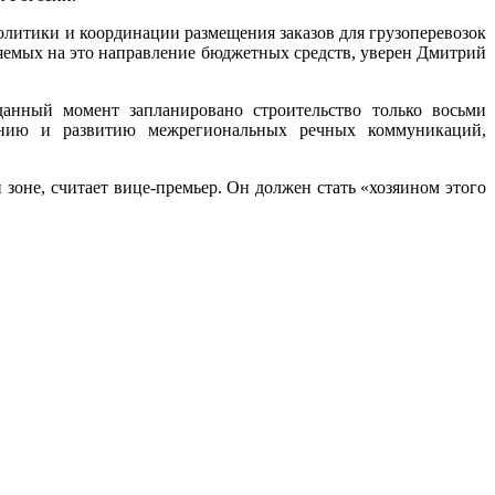
олитики и координации размещения заказов для грузоперевозок
ляемых на это направление бюджетных средств, уверен Дмитрий
анный момент запланировано строительство только восьми
ению и развитию межрегиональных речных коммуникаций,
зоне, считает вице-премьер. Он должен стать «хозяином этого