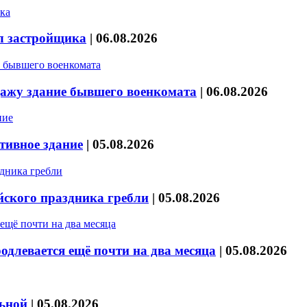
л застройщика
|
06.08.2026
дажу здание бывшего военкомата
|
06.08.2026
тивное здание
|
05.08.2026
йского праздника гребли
|
05.08.2026
длевается ещё почти на два месяца
|
05.08.2026
льной
|
05.08.2026