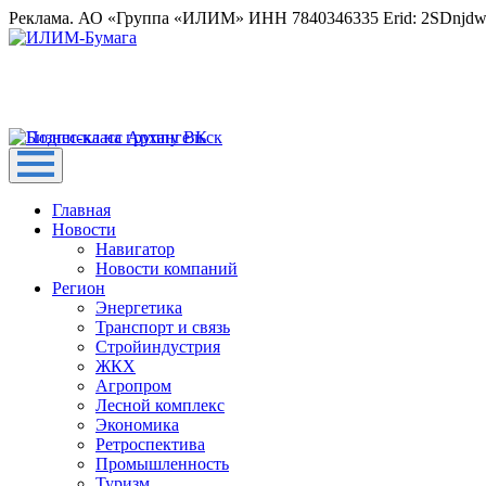
Реклама. АО «Группа «ИЛИМ» ИНН 7840346335 Erid: 2SDnjd
Главная
Новости
Навигатор
Новости компаний
Регион
Энергетика
Транспорт и связь
Стройиндустрия
ЖКХ
Агропром
Лесной комплекс
Экономика
Ретроспектива
Промышленность
Туризм