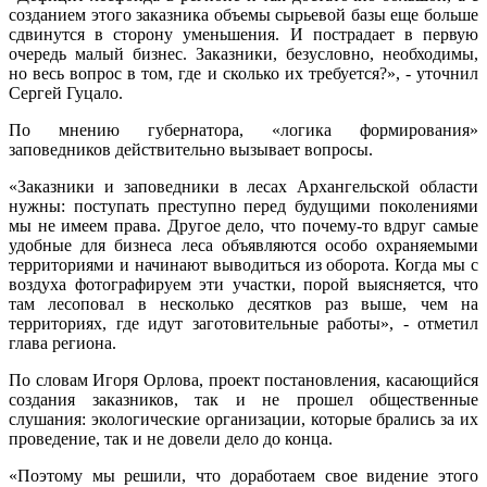
созданием этого заказника объемы сырьевой базы еще больше
сдвинутся в сторону уменьшения. И пострадает в первую
очередь малый бизнес. Заказники, безусловно, необходимы,
но весь вопрос в том, где и сколько их требуется?», - уточнил
Сергей Гуцало.
По мнению губернатора, «логика формирования»
заповедников действительно вызывает вопросы.
«Заказники и заповедники в лесах Архангельской области
нужны: поступать преступно перед будущими поколениями
мы не имеем права. Другое дело, что почему-то вдруг самые
удобные для бизнеса леса объявляются особо охраняемыми
территориями и начинают выводиться из оборота. Когда мы с
воздуха фотографируем эти участки, порой выясняется, что
там лесоповал в несколько десятков раз выше, чем на
территориях, где идут заготовительные работы», - отметил
глава региона.
По словам Игоря Орлова, проект постановления, касающийся
создания заказников, так и не прошел общественные
слушания: экологические организации, которые брались за их
проведение, так и не довели дело до конца.
«Поэтому мы решили, что доработаем свое видение этого