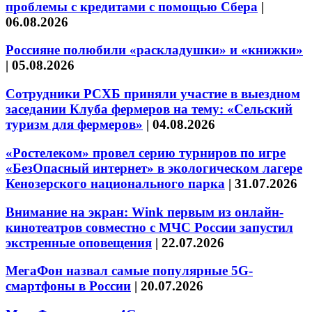
проблемы с кредитами с помощью Сбера
|
06.08.2026
Россияне полюбили «раскладушки» и «книжки»
|
05.08.2026
Сотрудники РСХБ приняли участие в выездном
заседании Клуба фермеров на тему: «Сельский
туризм для фермеров»
|
04.08.2026
«Ростелеком» провел серию турниров по игре
«БезОпасный интернет» в экологическом лагере
Кенозерского национального парка
|
31.07.2026
Внимание на экран: Wink первым из онлайн-
кинотеатров совместно с МЧС России запустил
экстренные оповещения
|
22.07.2026
МегаФон назвал самые популярные 5G-
смартфоны в России
|
20.07.2026