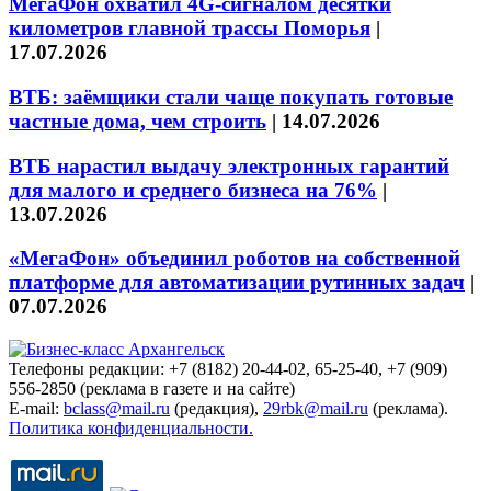
МегаФон охватил 4G-сигналом десятки
километров главной трассы Поморья
|
17.07.2026
ВТБ: заёмщики стали чаще покупать готовые
частные дома, чем строить
|
14.07.2026
ВТБ нарастил выдачу электронных гарантий
для малого и среднего бизнеса на 76%
|
13.07.2026
«МегаФон» объединил роботов на собственной
платформе для автоматизации рутинных задач
|
07.07.2026
Телефоны редакции: +7 (8182) 20-44-02, 65-25-40, +7 (909)
556-2850 (реклама в газете и на сайте)
E-mail:
bclass@mail.ru
(редакция),
29rbk@mail.ru
(реклама).
Политика конфиденциальности.