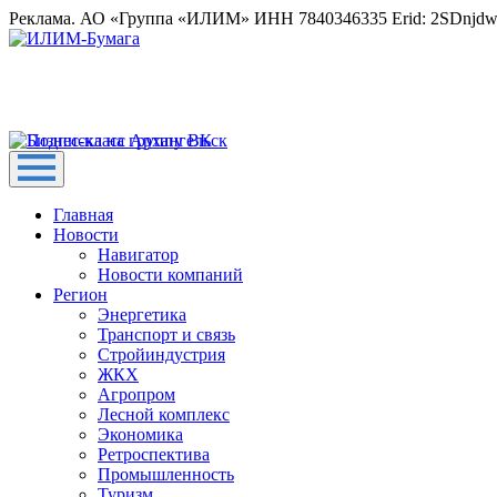
Реклама. АО «Группа «ИЛИМ» ИНН 7840346335 Erid: 2SDnjd
Главная
Новости
Навигатор
Новости компаний
Регион
Энергетика
Транспорт и связь
Стройиндустрия
ЖКХ
Агропром
Лесной комплекс
Экономика
Ретроспектива
Промышленность
Туризм