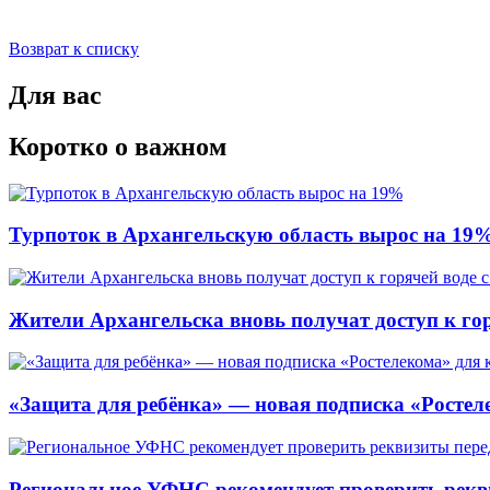
Возврат к списку
Для вас
Коротко о важном
Турпоток в Архангельскую область вырос на 19
Жители Архангельска вновь получат доступ к горя
«Защита для ребёнка» — новая подписка «Ростеле
Региональное УФНС рекомендует проверить рекв