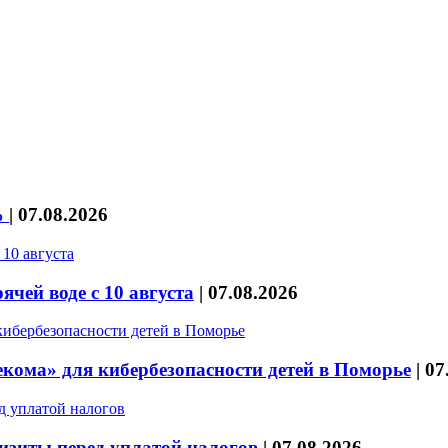
%
|
07.08.2026
чей воде с 10 августа
|
07.08.2026
кома» для кибербезопасности детей в Поморье
|
07
изиты перед уплатой налогов
|
07.08.2026