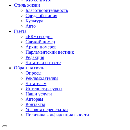
Стиль жизни
Благотворительность
Среда обитания
Культура
Авто
Газета
«БК» сегодня
Свежий номер
Архив номеров
Парламентский вестник
Редакция
Читатели о газете
Обратная связь
Опросы
Рекламодателям
Читателям
Интернет-ресурсы
Наши услуги
Авторам
Контакты
Условия перепечатки
Политика конфиденциальности