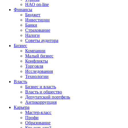
НАО on-line
Финансы
Бюджет
Инвестиции
Банки
Страхование
Налоги
Советы аудитора
Бизнес
Компании
Малый бизнес
Конфликты
Торговля
Исследования
Технологии
Власть
Бизнес и власть
Власть и общество
Депутатский портфель
Антикоррупция
Карьера
Мастер-класс
Профи
Образование
Кто есть кто?