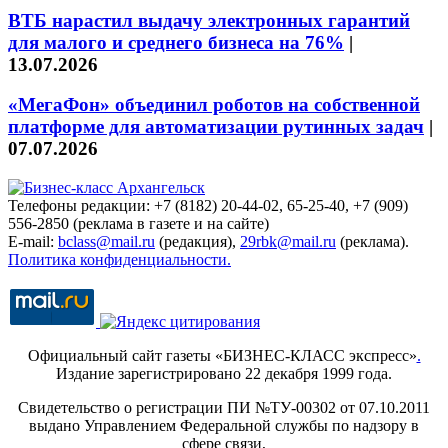
ВТБ нарастил выдачу электронных гарантий
для малого и среднего бизнеса на 76%
|
13.07.2026
«МегаФон» объединил роботов на собственной
платформе для автоматизации рутинных задач
|
07.07.2026
Телефоны редакции: +7 (8182) 20-44-02, 65-25-40, +7 (909)
556-2850 (реклама в газете и на сайте)
E-mail:
bclass@mail.ru
(редакция),
29rbk@mail.ru
(реклама).
Политика конфиденциальности.
Официальный сайт газеты «БИЗНЕС-КЛАСС экспресс»
.
Издание зарегистрировано 22 декабря 1999 года.
Свидетельство о регистрации ПИ №ТУ-00302 от 07.10.2011
выдано Управлением Федеральной службы по надзору в
сфере связи,