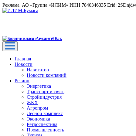
Реклама. АО «Группа «ИЛИМ» ИНН 7840346335 Erid: 2SDnjd
Главная
Новости
Навигатор
Новости компаний
Регион
Энергетика
Транспорт и связь
Стройиндустрия
ЖКХ
Агропром
Лесной комплекс
Экономика
Ретроспектива
Промышленность
Туризм