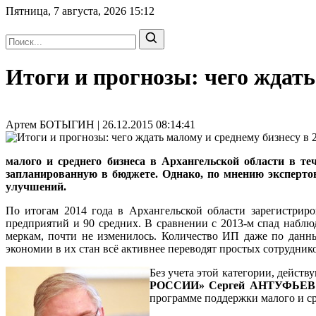
Пятница, 7 августа, 2026
15:12
Итоги и прогнозы: чего ждать
Артем БОТЫГИН | 26.12.2015 08:14:41
малого и среднего бизнеса в Архангельской области в те
запланированную в бюджете. Однако, по мнению экспертов 
улучшений.
По итогам 2014 года в Архангельской области зарегистрир
предприятий и 90 средних. В сравнении с 2013-м спад наблю
меркам, почти не изменилось. Количество ИП даже по данн
экономии в их стан всё активнее переводят простых сотрудник
Без учета этой категории, дейст
РОССИИ» Сергей АНТУФЬЕВ
программе поддержки малого и ср