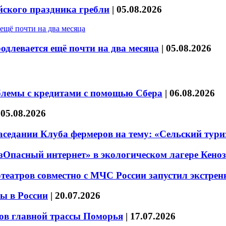
йского праздника гребли
|
05.08.2026
длевается ещё почти на два месяца
|
05.08.2026
блемы с кредитами с помощью Сбера
|
06.08.2026
|
05.08.2026
седании Клуба фермеров на тему: «Сельский тури
езОпасный интернет» в экологическом лагере Кено
театров совместно с МЧС России запустил экстре
ы в России
|
20.07.2026
ов главной трассы Поморья
|
17.07.2026