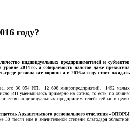
016 году?
оличество индивидуальных предпринимателей и субъектов
а уровне 2014-го, а собираемость налогов даже превысила
с-среде региона все хорошо и в 2016-м году стоит ожидать
ства, это 30 054 ИП, 12 698 микропредприятий, 1492 малых
 число ИП уменьшилось примерно на сотню, то есть, по общим
личество индивидуальных предпринимателей: сейчас в целях
седатель Архангельского регионального отделения «ОПОРЫ
ке 30 тысяч еще в значительной степени благодаря областной