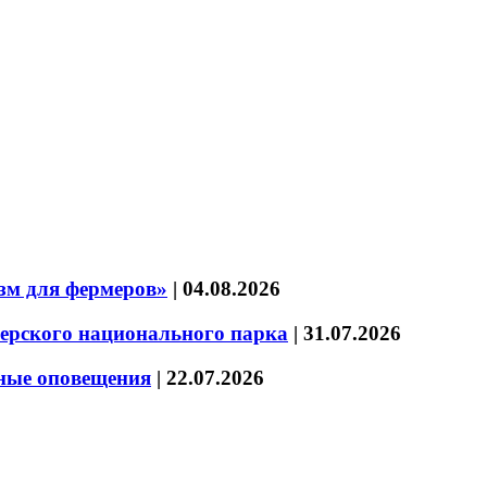
зм для фермеров»
|
04.08.2026
зерского национального парка
|
31.07.2026
нные оповещения
|
22.07.2026