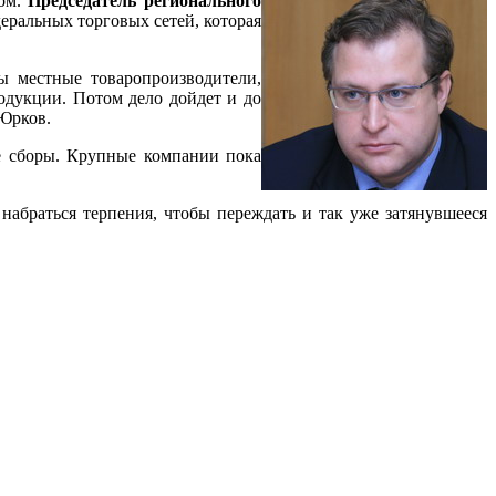
хом.
Председатель регионального
еральных торговых сетей, которая
ы местные товаропроизводители,
одукции. Потом дело дойдет и до
 Юрков.
е сборы. Крупные компании пока
набраться терпения, чтобы переждать и так уже затянувшееся