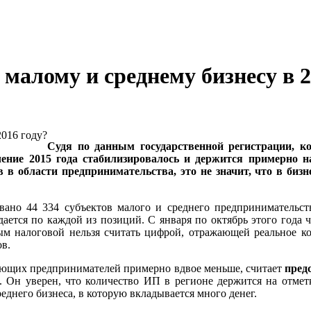
 малому и среднему бизнесу в 2
Судя по данным государственной регистрации, к
чение 2015 года стабилизировалось и держится примерно н
в области предпринимательства, это не значит, что в бизне
овано 44 334 субъектов малого и среднего предприниматель
дается по каждой из позиций. С января по октябрь этого года
ым налоговой нельзя считать цифрой, отражающей реальное ко
ов.
вующих предпринимателей примерно вдвое меньше, считает
пред
. Он уверен, что количество ИП в регионе держится на отмет
еднего бизнеса, в которую вкладывается много денег.