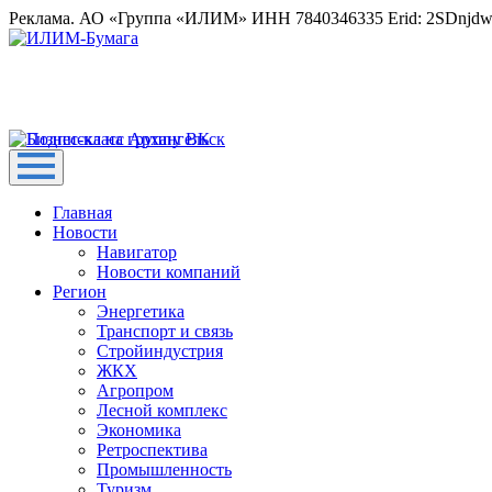
Реклама. АО «Группа «ИЛИМ» ИНН 7840346335 Erid: 2SDnjd
Главная
Новости
Навигатор
Новости компаний
Регион
Энергетика
Транспорт и связь
Стройиндустрия
ЖКХ
Агропром
Лесной комплекс
Экономика
Ретроспектива
Промышленность
Туризм