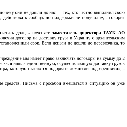
 почему они не дошли до нас — тех, кто честно выполнил свою
, действовать сообща, но поддержки не получили», - говорит
латить долг, - поясняет
заместитель директора ГАУК АО
аключил договор на доставку груза в Украину с архангельским
тановленный срок. Если деньги не дошли до перевозчика, то
чреждение мы имеет право заключать договоры на сумму до 2
ьска, я нашла единственную, осуществляющую доставку грузов
еатра, которую пытаются подорвать ложными подозрениями», -
е средств. Письма с просьбой вмешаться в ситуацию он уже