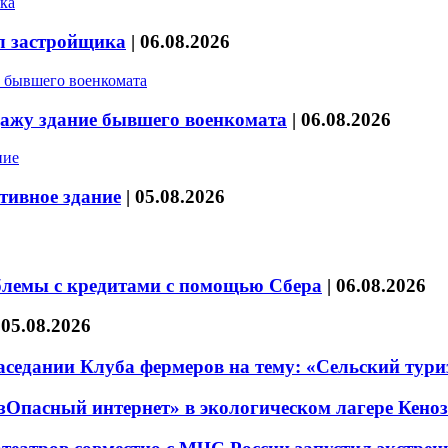
л застройщика
|
06.08.2026
дажу здание бывшего военкомата
|
06.08.2026
тивное здание
|
05.08.2026
блемы с кредитами с помощью Сбера
|
06.08.2026
|
05.08.2026
седании Клуба фермеров на тему: «Сельский тури
езОпасный интернет» в экологическом лагере Кено