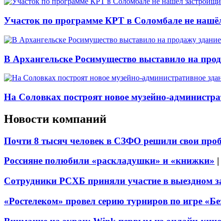
Участок по программе КРТ в Соломбале не нашё
В Архангельске Росимущество выставило на про
На Соловках построят новое музейно-администра
Новости компаний
Почти 8 тысяч человек в СЗФО решили свои про
Россияне полюбили «раскладушки» и «книжки»
Сотрудники РСХБ приняли участие в выездном за
«Ростелеком» провел серию турниров по игре «Б