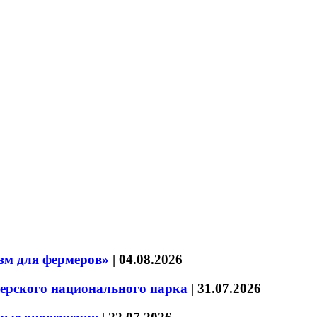
зм для фермеров»
|
04.08.2026
зерского национального парка
|
31.07.2026