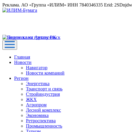
Реклама. АО «Группа «ИЛИМ» ИНН 7840346335 Erid: 2SDnjd
Главная
Новости
Навигатор
Новости компаний
Регион
Энергетика
Транспорт и связь
Стройиндустрия
ЖКХ
Агропром
Лесной комплекс
Экономика
Ретроспектива
Промышленность
Туризм