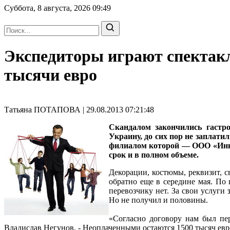
Суббота, 8 августа, 2026
09:49
Экспедиторы играют спектакл
тысячи евро
Татьяна ПОТАПОВА | 29.08.2013 07:21:48
Скандалом закончились гастро
Украину, до сих пор не заплати
филиалом которой — ООО «Инком
срок и в полном объеме.
Декорации, костюмы, реквизит, с
обратно еще в середине мая. По
перевозчику нет. За свои услуги
Но не получил и половины.
«Согласно договору нам был пер
Владислав Негунов. - Неоплаченными остаются 1500 тысяч евро