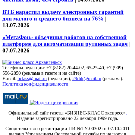
ВТБ нарастил выдачу электронных гарантий
для малого и среднего бизнеса на 76%
|
13.07.2026
«МегаФон» объединил роботов на собственной
платформе для автоматизации рутинных задач
|
07.07.2026
Телефоны редакции: +7 (8182) 20-44-02, 65-25-40, +7 (909)
556-2850 (реклама в газете и на сайте)
E-mail:
bclass@mail.ru
(редакция),
29rbk@mail.ru
(реклама).
Политика конфиденциальности.
Официальный сайт газеты «БИЗНЕС-КЛАСС экспресс»
.
Издание зарегистрировано 22 декабря 1999 года.
Свидетельство о регистрации ПИ №ТУ-00302 от 07.10.2011
выдано Управлением Федеральной службы по надзору в