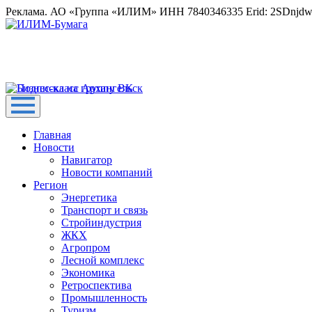
Реклама. АО «Группа «ИЛИМ» ИНН 7840346335 Erid: 2SDnjd
Главная
Новости
Навигатор
Новости компаний
Регион
Энергетика
Транспорт и связь
Стройиндустрия
ЖКХ
Агропром
Лесной комплекс
Экономика
Ретроспектива
Промышленность
Туризм