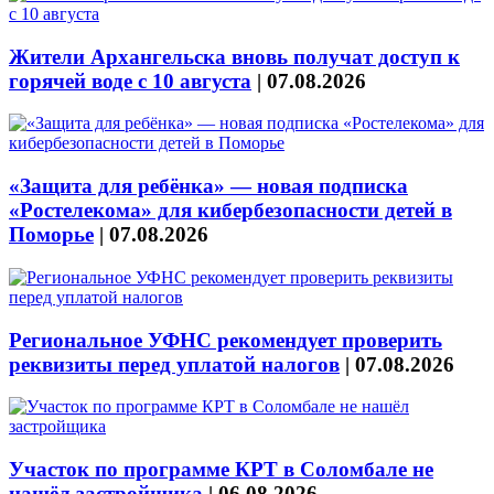
Жители Архангельска вновь получат доступ к
горячей воде с 10 августа
|
07.08.2026
«Защита для ребёнка» — новая подписка
«Ростелекома» для кибербезопасности детей в
Поморье
|
07.08.2026
Региональное УФНС рекомендует проверить
реквизиты перед уплатой налогов
|
07.08.2026
Участок по программе КРТ в Соломбале не
нашёл застройщика
|
06.08.2026