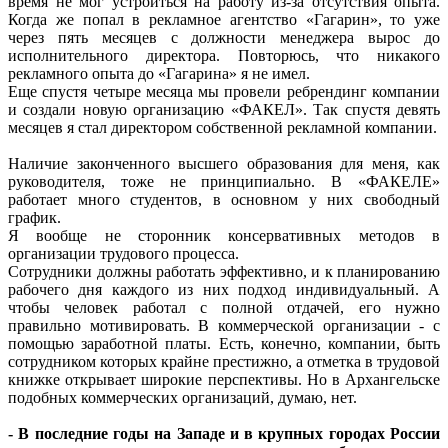
время не мог устроиться на работу из-за отсутствия опыта.
Когда же попал в рекламное агентство «Гагарин», то уже
через пять месяцев с должности менеджера вырос до
исполнительного директора. Повторюсь, что никакого
рекламного опыта до «Гагарина» я не имел.
Еще спустя четыре месяца мы провели ребрендинг компании
и создали новую организацию «ФАКЕЛ». Так спустя девять
месяцев я стал директором собственной рекламной компании.
Наличие законченного высшего образования для меня, как
руководителя, тоже не принципиально. В «ФАКЕЛЕ»
работает много студентов, в основном у них свободный
график.
Я вообще не сторонник консервативных методов в
организации трудового процесса.
Сотрудники должны работать эффективно, и к планированию
рабочего дня каждого из них подход индивидуальный. А
чтобы человек работал с полной отдачей, его нужно
правильно мотивировать. В коммерческой организации - с
помощью заработной платы. Есть, конечно, компании, быть
сотрудником которых крайне престижно, а отметка в трудовой
книжке открывает широкие перспективы. Но в Архангельске
подобных коммерческих организаций, думаю, нет.
- В последние годы на Западе и в крупных городах России