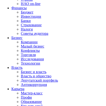
НАО on-line
Финансы
Бюджет
Инвестиции
Банки
Страхование
Налоги
Советы аудитора
Бизнес
Компании
Малый бизнес
Конфликты
Торговля
Исследования
Технологии
Власть
Бизнес и власть
Власть и общество
Депутатский портфель
Антикоррупция
Карьера
Мастер-класс
Профи
Образование
Кто есть кто?