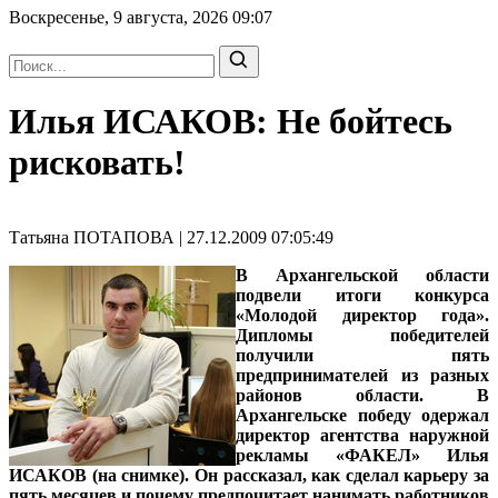
Воскресенье, 9 августа, 2026
09:07
Илья ИСАКОВ: Не бойтесь
рисковать!
Татьяна ПОТАПОВА | 27.12.2009 07:05:49
В Архангельской области
подвели итоги конкурса
«Молодой директор года».
Дипломы победителей
получили пять
предпринимателей из разных
районов области. В
Архангельске победу одержал
директор агентства наружной
рекламы «ФАКЕЛ» Илья
ИСАКОВ
(на снимке). Он рассказал, как сделал карьеру за
пять месяцев и почему предпочитает нанимать работников