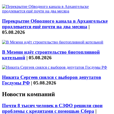
Перекрытие Обводного канала в Архангельске
продлевается ещё почти на два месяца
|
05.08.2026
В Мезени идёт строительство биотопливной
котельной
|
05.08.2026
Никита Сергеев снялся с выборов депутатов
Госдумы РФ
|
05.08.2026
Новости компаний
Почти 8 тысяч человек в СЗФО решили свои
проблемы с кредитами с помощью Сбера
|