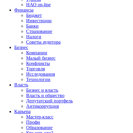
НАО on-line
Финансы
Бюджет
Инвестиции
Банки
Страхование
Налоги
Советы аудитора
Бизнес
Компании
Малый бизнес
Конфликты
Торговля
Исследования
Технологии
Власть
Бизнес и власть
Власть и общество
Депутатский портфель
Антикоррупция
Карьера
Мастер-класс
Профи
Образование
Кто есть кто?