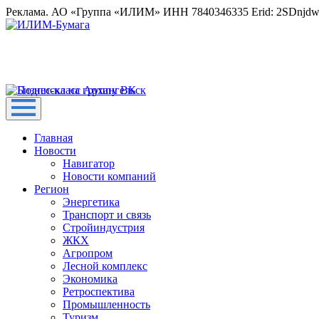
Реклама. АО «Группа «ИЛИМ» ИНН 7840346335 Erid: 2SDnjd
Главная
Новости
Навигатор
Новости компаний
Регион
Энергетика
Транспорт и связь
Стройиндустрия
ЖКХ
Агропром
Лесной комплекс
Экономика
Ретроспектива
Промышленность
Туризм