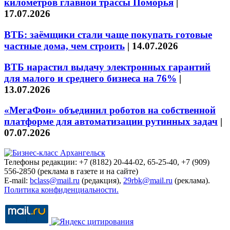
километров главной трассы Поморья
|
17.07.2026
ВТБ: заёмщики стали чаще покупать готовые
частные дома, чем строить
|
14.07.2026
ВТБ нарастил выдачу электронных гарантий
для малого и среднего бизнеса на 76%
|
13.07.2026
«МегаФон» объединил роботов на собственной
платформе для автоматизации рутинных задач
|
07.07.2026
Телефоны редакции: +7 (8182) 20-44-02, 65-25-40, +7 (909)
556-2850 (реклама в газете и на сайте)
E-mail:
bclass@mail.ru
(редакция),
29rbk@mail.ru
(реклама).
Политика конфиденциальности.