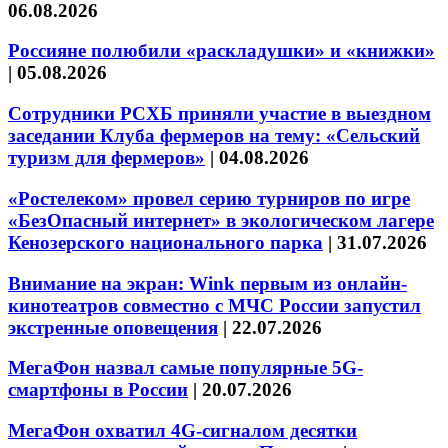
06.08.2026
Россияне полюбили «раскладушки» и «книжки»
|
05.08.2026
Сотрудники РСХБ приняли участие в выездном
заседании Клуба фермеров на тему: «Сельский
туризм для фермеров»
|
04.08.2026
«Ростелеком» провел серию турниров по игре
«БезОпасный интернет» в экологическом лагере
Кенозерского национального парка
|
31.07.2026
Внимание на экран: Wink первым из онлайн-
кинотеатров совместно с МЧС России запустил
экстренные оповещения
|
22.07.2026
МегаФон назвал самые популярные 5G-
смартфоны в России
|
20.07.2026
МегаФон охватил 4G-сигналом десятки