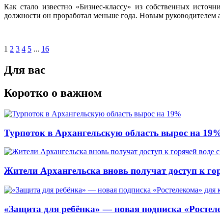
Как стало известно «Бизнес-классу» из собственных источ
должности он проработал меньше года. Новым руководителем 
1
2
3
4
5
...
16
Для вас
Коротко о важном
Турпоток в Архангельскую область вырос на 19
Жители Архангельска вновь получат доступ к горя
«Защита для ребёнка» — новая подписка «Ростеле