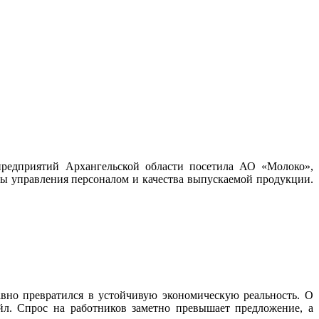
редприятий Архангельской области посетила АО «Молоко»,
мы управления персоналом и качества выпускаемой продукции.
вно превратился в устойчивую экономическую реальность. О
л. Спрос на работников заметно превышает предложение, а