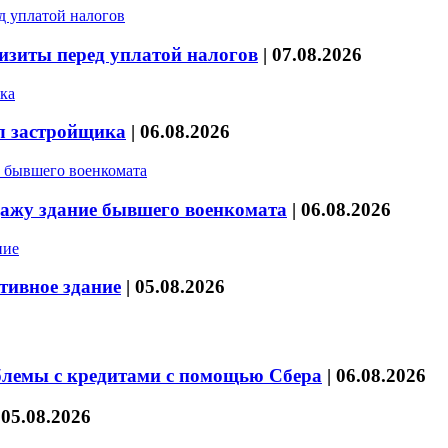
изиты перед уплатой налогов
|
07.08.2026
л застройщика
|
06.08.2026
дажу здание бывшего военкомата
|
06.08.2026
тивное здание
|
05.08.2026
блемы с кредитами с помощью Сбера
|
06.08.2026
|
05.08.2026