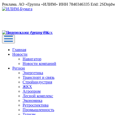
Реклама. АО «Группа «ИЛИМ» ИНН 7840346335 Erid: 2SDnjd
Главная
Новости
Навигатор
Новости компаний
Регион
Энергетика
Транспорт и связь
Стройиндустрия
ЖКХ
Агропром
Лесной комплекс
Экономика
Ретроспектива
Промышленность
Туризм