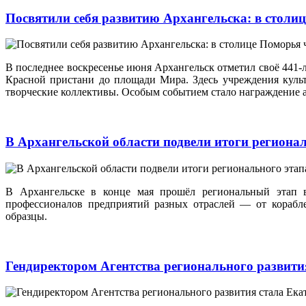
Посвятили себя развитию Архангельска: в стол
В последнее воскресенье июня Архангельск отметил своё 441
Красной пристани до площади Мира. Здесь учреждения куль
творческие коллективы. Особым событием стало награждение а
В Архангельской области подвели итоги регион
В Архангельске в конце мая прошёл региональный этап 
профессионалов предприятий разных отраслей — от корабл
образцы.
Гендиректором Агентства регионального развит