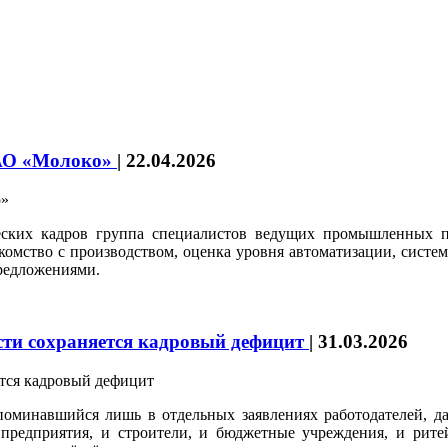
 АО «Молоко»
|
22.04.2026
еских кадров группа специалистов ведущих промышленных п
акомство с производством, оценка уровня автоматизации, систе
редложениями.
сти сохраняется кадровый дефицит
|
31.03.2026
поминавшийся лишь в отдельных заявлениях работодателей, да
редприятия, и строители, и бюджетные учреждения, и ритей