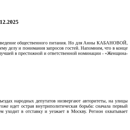
.12.2025
е заведение общественного питания. Но для Анны КАБАНОВОЙ,
оему делу и понимания запросов гостей. Напомним, что в конце
 лучшей в престижной и ответственной номинации - «Женщина-
ъездах народных депутатов низвергают авторитеты, на улицы
оже идет острая внутриполитическая борьба: сначала первый
 уходит в отставку и уезжает в Москву. Регион охватывает