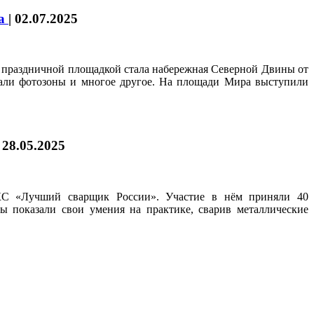
да
|
02.07.2025
й праздничной площадкой стала набережная Северной Двины от
вали фотозоны и многое другое. На площади Мира выступили
|
28.05.2025
АКС «Лучший сварщик России». Участие в нём приняли 40
 показали свои умения на практике, сварив металлические