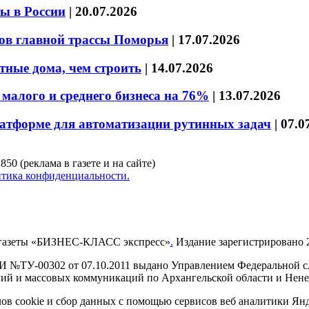
ы в России
|
20.07.2026
ов главной трассы Поморья
|
17.07.2026
тные дома, чем строить
|
14.07.2026
малого и среднего бизнеса на 76%
|
13.07.2026
латформе для автоматизации рутинных задач
|
07.0
850 (реклама в газете и на сайте)
тика конфиденциальности.
газеты «БИЗНЕС-КЛАСС экспресс»
.
Издание зарегистрировано 2
И №ТУ-00302 от 07.10.2011 выдано Управлением Федеральной сл
й и массовых коммуникаций по Архангельской области и Нен
в cookie и сбор данных с помощью сервисов веб аналитики Янде