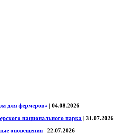
зм для фермеров»
|
04.08.2026
зерского национального парка
|
31.07.2026
нные оповещения
|
22.07.2026