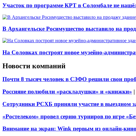
Участок по программе КРТ в Соломбале не нашё
В Архангельске Росимущество выставило на про
На Соловках построят новое музейно-администра
Новости компаний
Почти 8 тысяч человек в СЗФО решили свои про
Россияне полюбили «раскладушки» и «книжки»
Сотрудники РСХБ приняли участие в выездном за
«Ростелеком» провел серию турниров по игре «Б
Внимание на экран: Wink первым из онлайн-кино