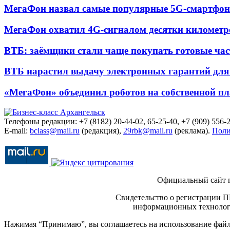
МегаФон назвал самые популярные 5G-смартфон
МегаФон охватил 4G-сигналом десятки километр
ВТБ: заёмщики стали чаще покупать готовые час
ВТБ нарастил выдачу электронных гарантий для 
«МегаФон» объединил роботов на собственной п
Телефоны редакции: +7 (8182) 20-44-02, 65-25-40, +7 (909) 556-2
E-mail:
bclass@mail.ru
(редакция),
29rbk@mail.ru
(реклама).
Поли
Официальный сайт 
Свидетельство о регистрации П
информационных технологи
Нажимая “Принимаю”, вы соглашаетесь на использование файло