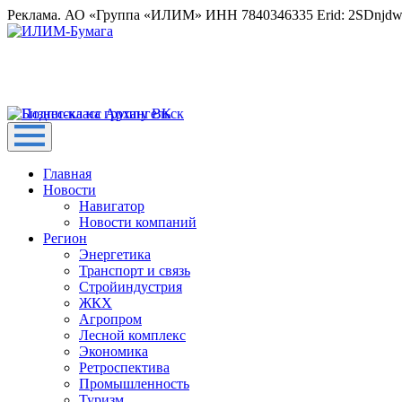
Реклама. АО «Группа «ИЛИМ» ИНН 7840346335 Erid: 2SDnjd
Главная
Новости
Навигатор
Новости компаний
Регион
Энергетика
Транспорт и связь
Стройиндустрия
ЖКХ
Агропром
Лесной комплекс
Экономика
Ретроспектива
Промышленность
Туризм