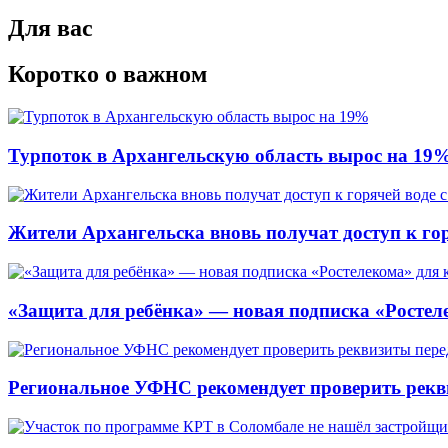
Для вас
Коротко о важном
Турпоток в Архангельскую область вырос на 19
Жители Архангельска вновь получат доступ к горя
«Защита для ребёнка» — новая подписка «Ростеле
Региональное УФНС рекомендует проверить рекв