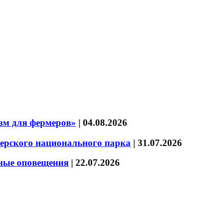
зм для фермеров»
|
04.08.2026
зерского национального парка
|
31.07.2026
нные оповещения
|
22.07.2026