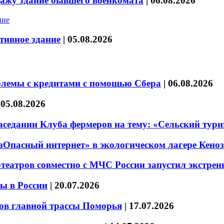
дажу здание бывшего военкомата
|
06.08.2026
тивное здание
|
05.08.2026
блемы с кредитами с помощью Сбера
|
06.08.2026
|
05.08.2026
седании Клуба фермеров на тему: «Сельский тури
езОпасный интернет» в экологическом лагере Кено
театров совместно с МЧС России запустил экстре
ы в России
|
20.07.2026
ов главной трассы Поморья
|
17.07.2026