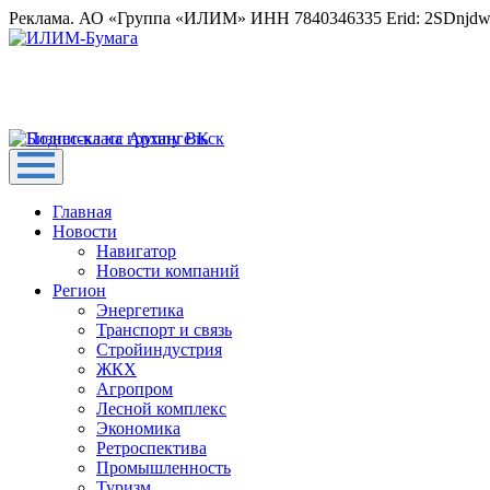
Реклама. АО «Группа «ИЛИМ» ИНН 7840346335 Erid: 2SDnjd
Главная
Новости
Навигатор
Новости компаний
Регион
Энергетика
Транспорт и связь
Стройиндустрия
ЖКХ
Агропром
Лесной комплекс
Экономика
Ретроспектива
Промышленность
Туризм