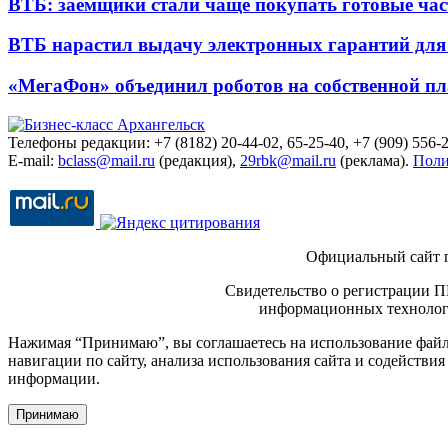
ВТБ: заёмщики стали чаще покупать готовые час
ВТБ нарастил выдачу электронных гарантий для 
«МегаФон» объединил роботов на собственной п
Телефоны редакции: +7 (8182) 20-44-02, 65-25-40, +7 (909) 556-2
E-mail:
bclass@mail.ru
(редакция),
29rbk@mail.ru
(реклама).
Поли
Официальный сайт 
Свидетельство о регистрации П
информационных технологи
Нажимая “Принимаю”, вы соглашаетесь на использование файло
навигации по сайту, анализа использования сайта и содейств
информации.
Принимаю