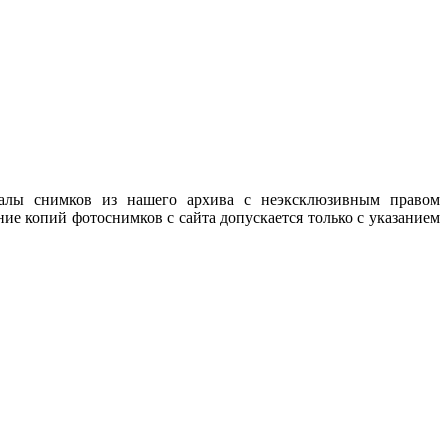
налы снимков из нашего архива с неэксклюзивным правом
ие копий фотоснимков с сайта допускается только с указанием