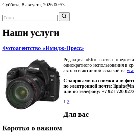
Суббота, 8 августа, 2026
00:53
Наши услуги
Фотоагентство «Имидж-Пресс»
Редакция «БК» готова предост
однократного использования в ср
автора и активной ссылкой на
www
С запросами на снимки или фот
по электронной почте: lipnits@i
или по телефону: +7 921 720-027
1
2
Для вас
Коротко о важном