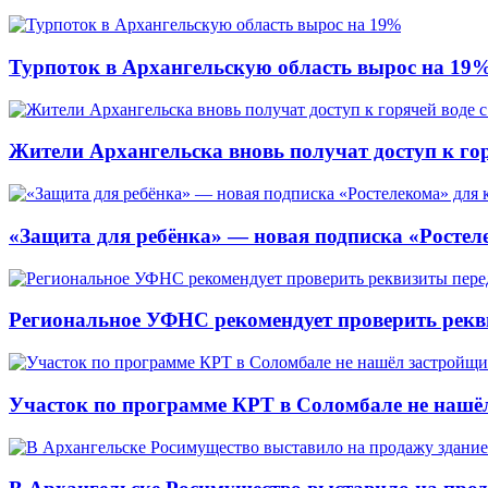
Турпоток в Архангельскую область вырос на 19
Жители Архангельска вновь получат доступ к горя
«Защита для ребёнка» — новая подписка «Ростеле
Региональное УФНС рекомендует проверить рекв
Участок по программе КРТ в Соломбале не нашё