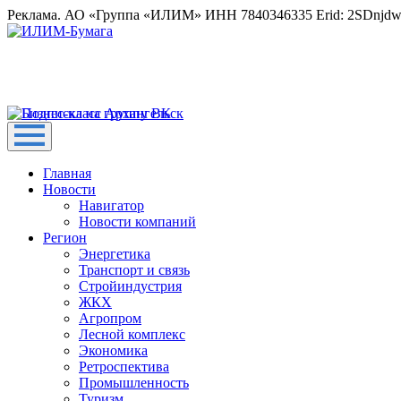
Реклама. АО «Группа «ИЛИМ» ИНН 7840346335 Erid: 2SDnjd
Главная
Новости
Навигатор
Новости компаний
Регион
Энергетика
Транспорт и связь
Стройиндустрия
ЖКХ
Агропром
Лесной комплекс
Экономика
Ретроспектива
Промышленность
Туризм