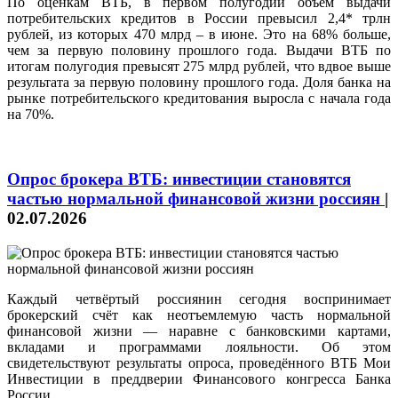
По оценкам ВТБ, в первом полугодии объем выдачи
потребительских кредитов в России превысил 2,4* трлн
рублей, из которых 470 млрд – в июне. Это на 68% больше,
чем за первую половину прошлого года. Выдачи ВТБ по
итогам полугодия превысят 275 млрд рублей, что вдвое выше
результата за первую половину прошлого года. Доля банка на
рынке потребительского кредитования выросла с начала года
на 70%.
Опрос брокера ВТБ: инвестиции становятся
частью нормальной финансовой жизни россиян
|
02.07.2026
Каждый четвёртый россиянин сегодня воспринимает
брокерский счёт как неотъемлемую часть нормальной
финансовой жизни — наравне с банковскими картами,
вкладами и программами лояльности. Об этом
свидетельствуют результаты опроса, проведённого ВТБ Мои
Инвестиции в преддверии Финансового конгресса Банка
России.