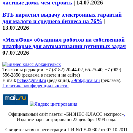
частные дома, чем строить
|
14.07.2026
ВТБ нарастил выдачу электронных гарантий
для малого и среднего бизнеса на 76%
|
13.07.2026
«МегаФон» объединил роботов на собственной
платформе для автоматизации рутинных задач
|
07.07.2026
Телефоны редакции: +7 (8182) 20-44-02, 65-25-40, +7 (909)
556-2850 (реклама в газете и на сайте)
E-mail:
bclass@mail.ru
(редакция),
29rbk@mail.ru
(реклама).
Политика конфиденциальности.
Официальный сайт газеты «БИЗНЕС-КЛАСС экспресс»
.
Издание зарегистрировано 22 декабря 1999 года.
Свидетельство о регистрации ПИ №ТУ-00302 от 07.10.2011