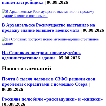
нашёл застройщика
|
06.08.2026
В Архангельске Росимущество выставило на
продажу здание бывшего военкомата
|
06.08.2026
На Соловках построят новое музейно-
административное здание
|
05.08.2026
Новости компаний
Почти 8 тысяч человек в СЗФО решили свои
проблемы с кредитами с помощью Сбера
|
06.08.2026
Россияне полюбили «раскладушки» и «книжки»
|
05.08.2026