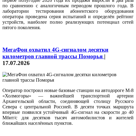
первое полугодие 2026 года их продажи выросли в два раза
по сравнению с аналогичным периодом прошлого года. В
лаборатории тестирования абонентского оборудования
оператора проведена серия испытаний и определён рейтинг
устройств, наиболее полно реализующих потенциал сетей
пятого поколения.
МегаФон охватил 4G-сигналом десятки
километров главной трассы Поморья
|
17.07.2026
Оператор построил новые базовые станции на автодороге М-8
«Холмогоры» — важнейшей транспортной артерии
Архангельской области, соединяющей столицу Русского
Севера с центральной Россией. В десяти точках маршрута
впервые появился устойчивый 4G-сигнал на скорости до 40
Мбит/с для десятков тысяч автомобилистов и жителей
ближайших населённых пунктов.