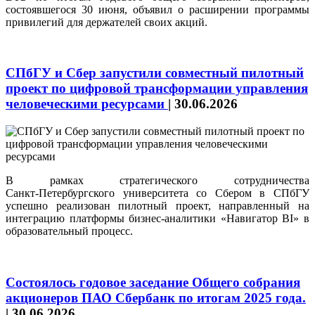
состоявшегося 30 июня, объявил о расширении программы
привилегий для держателей своих акций.
СПбГУ и Сбер запустили совместный пилотный
проект по цифровой трансформации управления
человеческими ресурсами
|
30.06.2026
В рамках стратегического сотрудничества
Санкт‑Петербургского университета со Сбером в СПбГУ
успешно реализован пилотный проект, направленный на
интеграцию платформы бизнес‑аналитики «Навигатор BI» в
образовательный процесс.
Состоялось годовое заседание Общего собрания
акционеров ПАО Сбербанк по итогам 2025 года.
|
30.06.2026