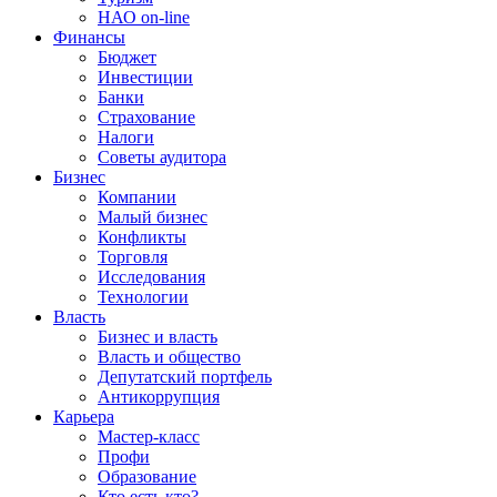
НАО on-line
Финансы
Бюджет
Инвестиции
Банки
Страхование
Налоги
Советы аудитора
Бизнес
Компании
Малый бизнес
Конфликты
Торговля
Исследования
Технологии
Власть
Бизнес и власть
Власть и общество
Депутатский портфель
Антикоррупция
Карьера
Мастер-класс
Профи
Образование
Кто есть кто?