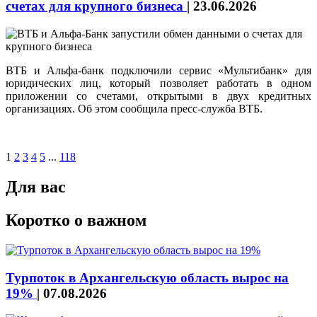
счетах для крупного бизнеса
|
23.06.2026
ВТБ и Альфа-банк подключили сервис «Мультибанк» для
юридических лиц, который позволяет работать в одном
приложении со счетами, открытыми в двух кредитных
организациях. Об этом сообщила пресс-служба ВТБ.
1
2
3
4
5
...
118
Для вас
Коротко о важном
Турпоток в Архангельскую область вырос на
19%
|
07.08.2026