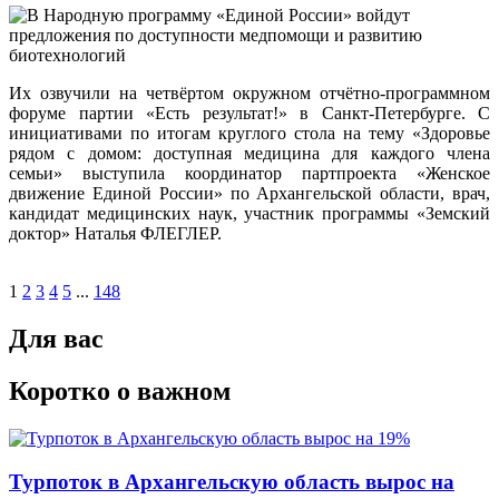
Их озвучили на четвёртом окружном отчётно-программном
форуме партии «Есть результат!» в Санкт-Петербурге. С
инициативами по итогам круглого стола на тему «Здоровье
рядом с домом: доступная медицина для каждого члена
семьи» выступила координатор партпроекта «Женское
движение Единой России» по Архангельской области, врач,
кандидат медицинских наук, участник программы «Земский
доктор» Наталья ФЛЕГЛЕР.
1
2
3
4
5
...
148
Для вас
Коротко о важном
Турпоток в Архангельскую область вырос на