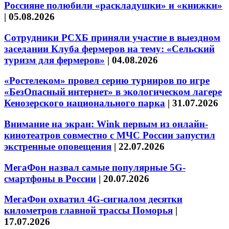
Россияне полюбили «раскладушки» и «книжки»
|
05.08.2026
Сотрудники РСХБ приняли участие в выездном
заседании Клуба фермеров на тему: «Сельский
туризм для фермеров»
|
04.08.2026
«Ростелеком» провел серию турниров по игре
«БезОпасный интернет» в экологическом лагере
Кенозерского национального парка
|
31.07.2026
Внимание на экран: Wink первым из онлайн-
кинотеатров совместно с МЧС России запустил
экстренные оповещения
|
22.07.2026
МегаФон назвал самые популярные 5G-
смартфоны в России
|
20.07.2026
МегаФон охватил 4G-сигналом десятки
километров главной трассы Поморья
|
17.07.2026