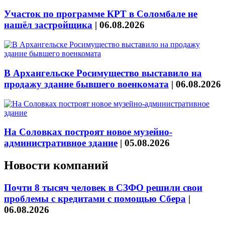
Участок по программе КРТ в Соломбале не
нашёл застройщика
|
06.08.2026
В Архангельске Росимущество выставило на
продажу здание бывшего военкомата
|
06.08.2026
На Соловках построят новое музейно-
административное здание
|
05.08.2026
Новости компаний
Почти 8 тысяч человек в СЗФО решили свои
проблемы с кредитами с помощью Сбера
|
06.08.2026