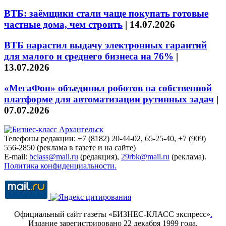
ВТБ: заёмщики стали чаще покупать готовые
частные дома, чем строить
|
14.07.2026
ВТБ нарастил выдачу электронных гарантий
для малого и среднего бизнеса на 76%
|
13.07.2026
«МегаФон» объединил роботов на собственной
платформе для автоматизации рутинных задач
|
07.07.2026
Телефоны редакции: +7 (8182) 20-44-02, 65-25-40, +7 (909)
556-2850 (реклама в газете и на сайте)
E-mail:
bclass@mail.ru
(редакция),
29rbk@mail.ru
(реклама).
Политика конфиденциальности.
Официальный сайт газеты «БИЗНЕС-КЛАСС экспресс»
.
Издание зарегистрировано 22 декабря 1999 года.