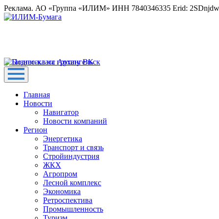
Реклама. АО «Группа «ИЛИМ» ИНН 7840346335 Erid: 2SDnjd
Главная
Новости
Навигатор
Новости компаний
Регион
Энергетика
Транспорт и связь
Стройиндустрия
ЖКХ
Агропром
Лесной комплекс
Экономика
Ретроспектива
Промышленность
Туризм