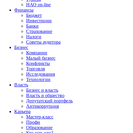
НАО on-line
Финансы
Бюджет
Инвестиции
Банки
Страхование
Налоги
Советы аудитора
Бизнес
Компании
Малый бизнес
Конфликты
Торговля
Исследования
Технологии
Власть
Бизнес и власть
Власть и общество
Депутатский портфель
Антикоррупция
Карьера
Мастер-класс
Профи
Образование
Кто есть кто?