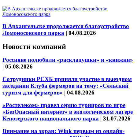
В Архангельске продолжается благоустройство
Ломоносовского парка
|
04.08.2026
Новости компаний
Россияне полюбили «раскладушки» и «книжки»
|
05.08.2026
Сотрудники РСХБ приняли участие в выездном
заседании Клуба фермеров на тему: «Сельский
туризм для фермеров»
|
04.08.2026
«Ростелеком» провел серию турниров по игре
«БезОпасный интернет» в экологическом лагере
Кенозерского национального парка
|
31.07.2026
Внимание на экран: Wink первым из онлайн-