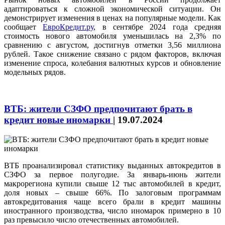
адаптироваться к сложной экономической ситуации. Он
демонстрирует изменения в ценах на популярные модели. Как
сообщает
ЕвроКредит.ру
, в сентябре 2024 года средняя
стоимость нового автомобиля уменьшилась на 2,3% по
сравнению с августом, достигнув отметки 3,56 миллиона
рублей. Такое снижение связано с рядом факторов, включая
изменение спроса, колебания валютных курсов и обновление
модельных рядов.
ВТБ: жители СЗФО предпочитают брать в
кредит новые иномарки
|
19.07.2024
ВТБ проанализировал статистику выданных автокредитов в
СЗФО за первое полугодие. За январь-июнь жители
макрорегиона купили свыше 12 тыс автомобилей в кредит,
доля новых – свыше 66%. По залоговым программам
автокредитования чаще всего брали в кредит машины
иностранного производства, число иномарок примерно в 10
раз превысило число отечественных автомобилей.