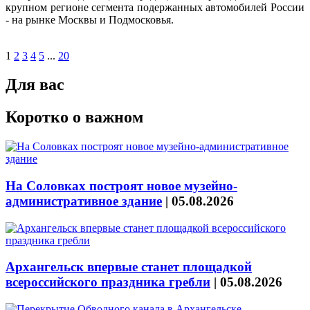
крупном регионе сегмента подержанных автомобилей России
- на рынке Москвы и Подмосковья.
1
2
3
4
5
...
20
Для вас
Коротко о важном
На Соловках построят новое музейно-
административное здание
|
05.08.2026
Архангельск впервые станет площадкой
всероссийского праздника гребли
|
05.08.2026