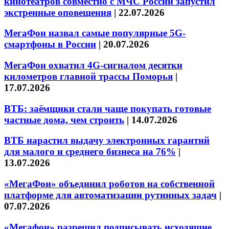
кинотеатров совместно с МЧС России запустил
экстренные оповещения
|
22.07.2026
МегаФон назвал самые популярные 5G-
смартфоны в России
|
20.07.2026
МегаФон охватил 4G-сигналом десятки
километров главной трассы Поморья
|
17.07.2026
ВТБ: заёмщики стали чаще покупать готовые
частные дома, чем строить
|
14.07.2026
ВТБ нарастил выдачу электронных гарантий
для малого и среднего бизнеса на 76%
|
13.07.2026
«МегаФон» объединил роботов на собственной
платформе для автоматизации рутинных задач
|
07.07.2026
«Мегафон» разрешил подписывать исходящие