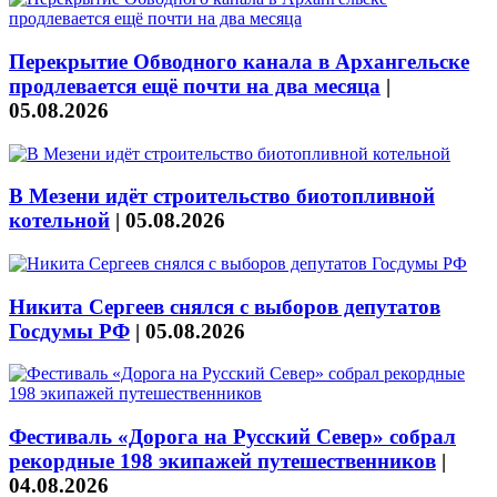
Перекрытие Обводного канала в Архангельске
продлевается ещё почти на два месяца
|
05.08.2026
В Мезени идёт строительство биотопливной
котельной
|
05.08.2026
Никита Сергеев снялся с выборов депутатов
Госдумы РФ
|
05.08.2026
Фестиваль «Дорога на Русский Север» собрал
рекордные 198 экипажей путешественников
|
04.08.2026