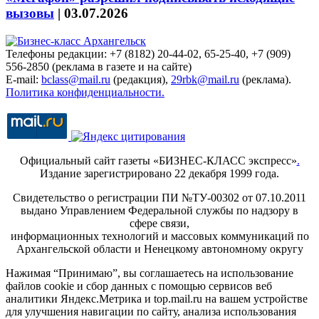
вызовы
|
03.07.2026
Телефоны редакции: +7 (8182) 20-44-02, 65-25-40, +7 (909)
556-2850 (реклама в газете и на сайте)
E-mail:
bclass@mail.ru
(редакция),
29rbk@mail.ru
(реклама).
Политика конфиденциальности.
Официальный сайт газеты «БИЗНЕС-КЛАСС экспресс»
.
Издание зарегистрировано 22 декабря 1999 года.
Свидетельство о регистрации ПИ №ТУ-00302 от 07.10.2011
выдано Управлением Федеральной службы по надзору в
сфере связи,
информационных технологий и массовых коммуникаций по
Архангельской области и Ненецкому автономному округу
Нажимая “Принимаю”, вы соглашаетесь на использование
файлов cookie и сбор данных с помощью сервисов веб
аналитики Яндекс.Метрика и top.mail.ru на вашем устройстве
для улучшения навигации по сайту, анализа использования