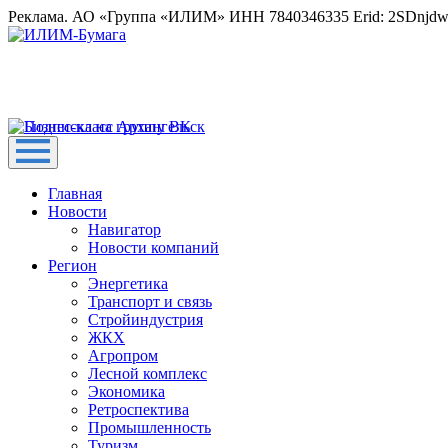
Реклама. АО «Группа «ИЛИМ» ИНН 7840346335 Erid: 2SDnjd
Главная
Новости
Навигатор
Новости компаний
Регион
Энергетика
Транспорт и связь
Стройиндустрия
ЖКХ
Агропром
Лесной комплекс
Экономика
Ретроспектива
Промышленность
Туризм