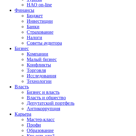
НАО on-line
Финансы
Бюджет
Инвестиции
Банки
Страхование
Налоги
Советы аудитора
Бизнес
Компании
Малый бизнес
Конфликты
Торговля
Исследования
Технологии
Власть
Бизнес и власть
Власть и общество
Депутатский портфель
Антикоррупция
Карьера
Мастер-класс
Профи
Образование
Кто есть кто?