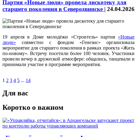
Партия «Новые люди» провела дискотеку для
старшего поколения в Северодвинске
|
24.04.2026
19 апреля в Доме молодёжи «Строитель» партия
«Новые
люди»
совместно с фондом «Генезис» организовала
мероприятие для старшего поколения в рамках проекта «Жить
по-новому». Встречу посетили более 100 человек. Участники
провели вечер в дружеской атмосфере: общались, танцевали и
принимали участие в программе мероприятия.
1
2
3
4
5
...
14
Для вас
Коротко о важном