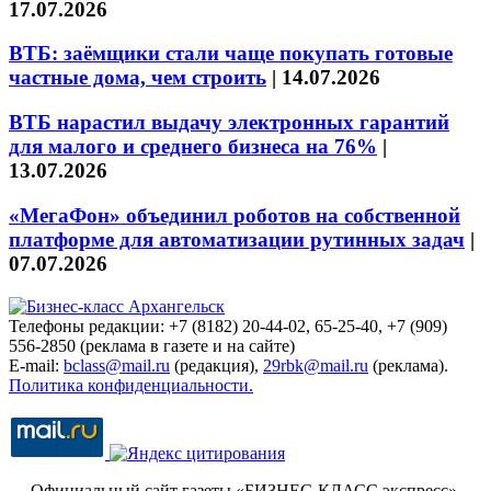
17.07.2026
ВТБ: заёмщики стали чаще покупать готовые
частные дома, чем строить
|
14.07.2026
ВТБ нарастил выдачу электронных гарантий
для малого и среднего бизнеса на 76%
|
13.07.2026
«МегаФон» объединил роботов на собственной
платформе для автоматизации рутинных задач
|
07.07.2026
Телефоны редакции: +7 (8182) 20-44-02, 65-25-40, +7 (909)
556-2850 (реклама в газете и на сайте)
E-mail:
bclass@mail.ru
(редакция),
29rbk@mail.ru
(реклама).
Политика конфиденциальности.
Официальный сайт газеты «БИЗНЕС-КЛАСС экспресс»
.