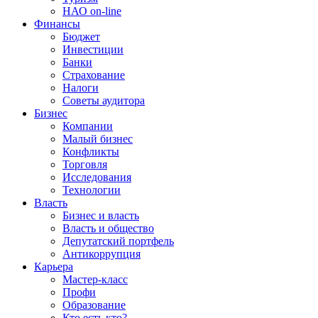
НАО on-line
Финансы
Бюджет
Инвестиции
Банки
Страхование
Налоги
Советы аудитора
Бизнес
Компании
Малый бизнес
Конфликты
Торговля
Исследования
Технологии
Власть
Бизнес и власть
Власть и общество
Депутатский портфель
Антикоррупция
Карьера
Мастер-класс
Профи
Образование
Кто есть кто?