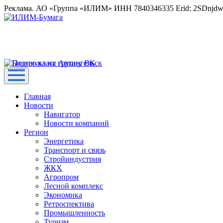
Реклама. АО «Группа «ИЛИМ» ИНН 7840346335 Erid: 2SDnjd
Главная
Новости
Навигатор
Новости компаний
Регион
Энергетика
Транспорт и связь
Стройиндустрия
ЖКХ
Агропром
Лесной комплекс
Экономика
Ретроспектива
Промышленность
Туризм