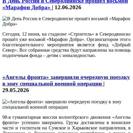
В День России в Северодвинске прошёл восьмой
«Марафон Добра»
|
12.06.2026
Сегодня, 12 июня, на стадионе «Строитель» в Северодвинске
прошёл уже восьмой «Марафон Добра». Организатором этого
благотворительного мероприятия является фонд «Добрый
Север». Все собранные средства будут направлены на помощь
подопечным фонда – детям с инвалидностью.
«Ангелы фронта» завершили очередную поездку
в зону специальной военной операции
|
29.05.2026
98-я гуманитарная миссия волонтёрского движения «Ангелы
фронта» успешно завершена. Грузы доставлены в воинские
части и госпиталя на Сумское и Харьковское направления, в