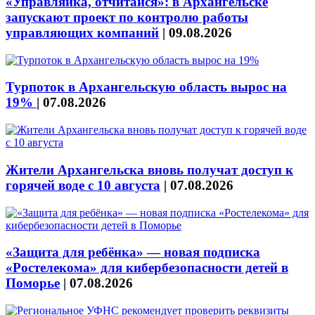
«Управляйка, отчитайся»: в Архангельске
запускают проект по контролю работы
управляющих компаний
|
09.08.2026
Турпоток в Архангельскую область вырос на
19%
|
07.08.2026
Жители Архангельска вновь получат доступ к
горячей воде с 10 августа
|
07.08.2026
«Защита для ребёнка» — новая подписка
«Ростелекома» для кибербезопасности детей в
Поморье
|
07.08.2026