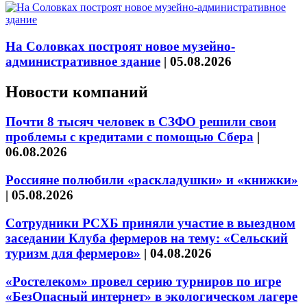
На Соловках построят новое музейно-
административное здание
|
05.08.2026
Новости компаний
Почти 8 тысяч человек в СЗФО решили свои
проблемы с кредитами с помощью Сбера
|
06.08.2026
Россияне полюбили «раскладушки» и «книжки»
|
05.08.2026
Сотрудники РСХБ приняли участие в выездном
заседании Клуба фермеров на тему: «Сельский
туризм для фермеров»
|
04.08.2026
«Ростелеком» провел серию турниров по игре
«БезОпасный интернет» в экологическом лагере