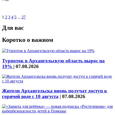
1
2
3
4
5
...
27
Для вас
Коротко о важном
Турпоток в Архангельскую область вырос на
19%
|
07.08.2026
Жители Архангельска вновь получат доступ к
горячей воде с 10 августа
|
07.08.2026