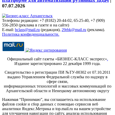
платформе для автоматизации рутинных задач
|
07.07.2026
Телефоны редакции: +7 (8182) 20-44-02, 65-25-40, +7 (909)
556-2850 (реклама в газете и на сайте)
E-mail:
bclass@mail.ru
(редакция),
29rbk@mail.ru
(реклама).
Политика конфиденциальности.
Официальный сайт газеты «БИЗНЕС-КЛАСС экспресс»
.
Издание зарегистрировано 22 декабря 1999 года.
Свидетельство о регистрации ПИ №ТУ-00302 от 07.10.2011
выдано Управлением Федеральной службы по надзору в
сфере связи,
информационных технологий и массовых коммуникаций по
Архангельской области и Ненецкому автономному округу
Нажимая “Принимаю”, вы соглашаетесь на использование
файлов cookie и сбор данных с помощью сервисов веб
аналитики Яндекс.Метрика и top.mail.ru на вашем устройстве
для улучшения навигации по сайту, анализа использования