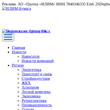
Реклама. АО «Группа «ИЛИМ» ИНН 7840346335 Erid: 2SDnjd
Главная
Новости
Навигатор
Новости компаний
Регион
Энергетика
Транспорт и связь
Стройиндустрия
ЖКХ
Агропром
Лесной комплекс
Экономика
Ретроспектива
Промышленность
Туризм