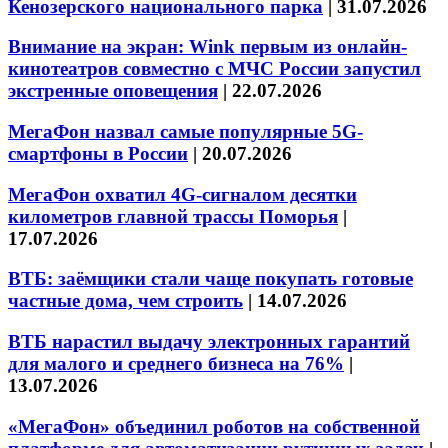
Кенозерского национального парка
|
31.07.2026
Внимание на экран: Wink первым из онлайн-
кинотеатров совместно с МЧС России запустил
экстренные оповещения
|
22.07.2026
МегаФон назвал самые популярные 5G-
смартфоны в России
|
20.07.2026
МегаФон охватил 4G-сигналом десятки
километров главной трассы Поморья
|
17.07.2026
ВТБ: заёмщики стали чаще покупать готовые
частные дома, чем строить
|
14.07.2026
ВТБ нарастил выдачу электронных гарантий
для малого и среднего бизнеса на 76%
|
13.07.2026
«МегаФон» объединил роботов на собственной