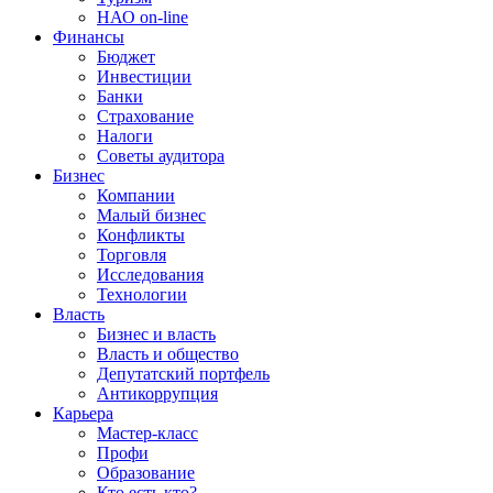
НАО on-line
Финансы
Бюджет
Инвестиции
Банки
Страхование
Налоги
Советы аудитора
Бизнес
Компании
Малый бизнес
Конфликты
Торговля
Исследования
Технологии
Власть
Бизнес и власть
Власть и общество
Депутатский портфель
Антикоррупция
Карьера
Мастер-класс
Профи
Образование
Кто есть кто?