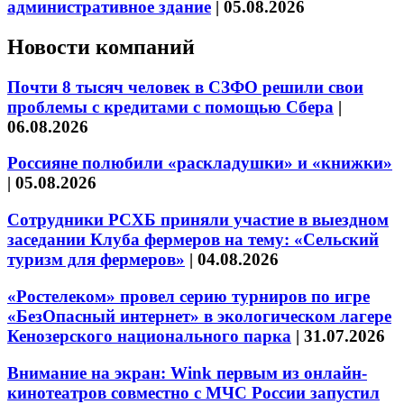
административное здание
|
05.08.2026
Новости компаний
Почти 8 тысяч человек в СЗФО решили свои
проблемы с кредитами с помощью Сбера
|
06.08.2026
Россияне полюбили «раскладушки» и «книжки»
|
05.08.2026
Сотрудники РСХБ приняли участие в выездном
заседании Клуба фермеров на тему: «Сельский
туризм для фермеров»
|
04.08.2026
«Ростелеком» провел серию турниров по игре
«БезОпасный интернет» в экологическом лагере
Кенозерского национального парка
|
31.07.2026
Внимание на экран: Wink первым из онлайн-
кинотеатров совместно с МЧС России запустил