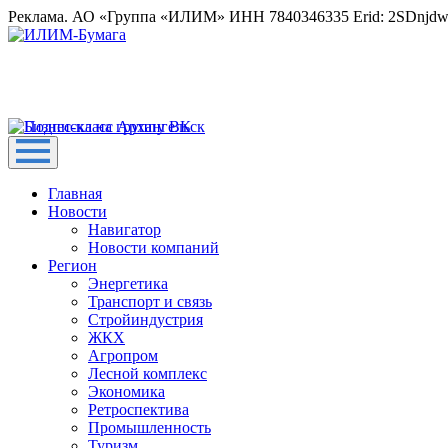
Реклама. АО «Группа «ИЛИМ» ИНН 7840346335 Erid: 2SDnjd
Главная
Новости
Навигатор
Новости компаний
Регион
Энергетика
Транспорт и связь
Стройиндустрия
ЖКХ
Агропром
Лесной комплекс
Экономика
Ретроспектива
Промышленность
Туризм