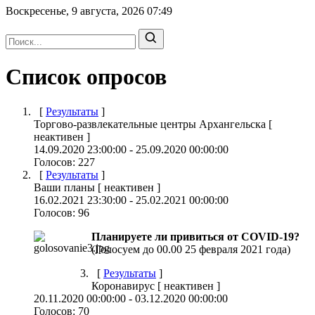
Воскресенье, 9 августа, 2026
07:49
Список опросов
[
Результаты
]
Торгово-развлекательные центры Архангельска
[
неактивен
]
14.09.2020 23:00:00
-
25.09.2020 00:00:00
Голосов:
227
[
Результаты
]
Ваши планы
[
неактивен
]
16.02.2021 23:30:00
-
25.02.2021 00:00:00
Голосов:
96
Планируете ли привиться от CОVID-19?
(Голосуем до 00.00 25 февраля 2021 года)
[
Результаты
]
Коронавирус
[
неактивен
]
20.11.2020 00:00:00
-
03.12.2020 00:00:00
Голосов:
70