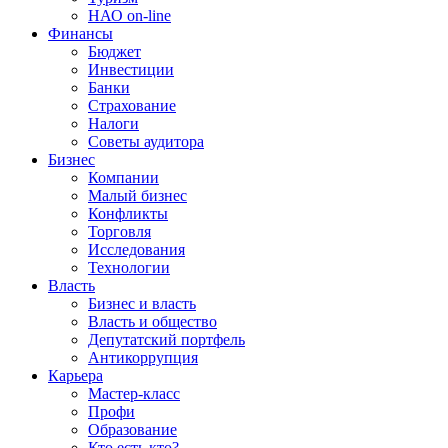
НАО on-line
Финансы
Бюджет
Инвестиции
Банки
Страхование
Налоги
Советы аудитора
Бизнес
Компании
Малый бизнес
Конфликты
Торговля
Исследования
Технологии
Власть
Бизнес и власть
Власть и общество
Депутатский портфель
Антикоррупция
Карьера
Мастер-класс
Профи
Образование
Кто есть кто?