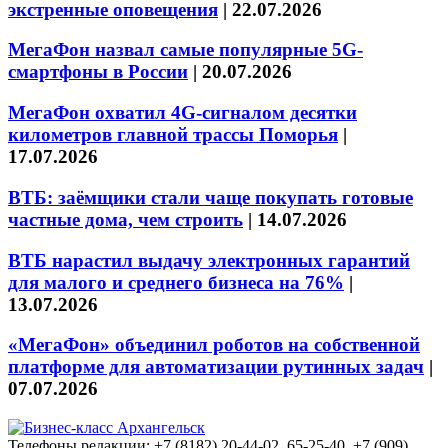
экстренные оповещения
|
22.07.2026
МегаФон назвал самые популярные 5G-
смартфоны в России
|
20.07.2026
МегаФон охватил 4G-сигналом десятки
километров главной трассы Поморья
|
17.07.2026
ВТБ: заёмщики стали чаще покупать готовые
частные дома, чем строить
|
14.07.2026
ВТБ нарастил выдачу электронных гарантий
для малого и среднего бизнеса на 76%
|
13.07.2026
«МегаФон» объединил роботов на собственной
платформе для автоматизации рутинных задач
|
07.07.2026
Телефоны редакции: +7 (8182) 20-44-02, 65-25-40, +7 (909)