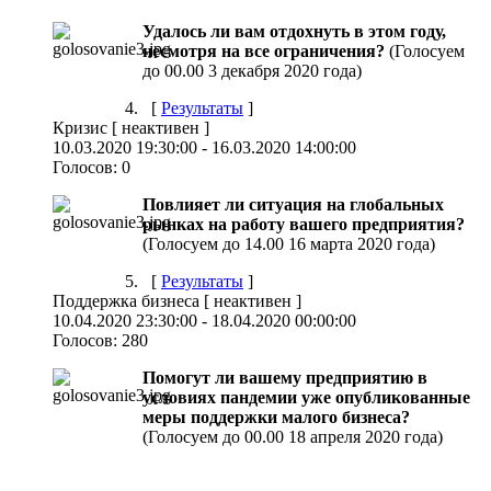
Удалось ли вам отдохнуть в этом году,
несмотря на все ограничения?
(Голосуем
до 00.00 3 декабря 2020 года)
[
Результаты
]
Кризис
[
неактивен
]
10.03.2020 19:30:00
-
16.03.2020 14:00:00
Голосов:
0
Повлияет ли ситуация на глобальных
рынках на работу вашего предприятия?
(Голосуем до 14.00 16 марта 2020 года)
[
Результаты
]
Поддержка бизнеса
[
неактивен
]
10.04.2020 23:30:00
-
18.04.2020 00:00:00
Голосов:
280
Помогут ли вашему предприятию в
условиях пандемии уже опубликованные
меры поддержки малого бизнеса?
(Голосуем до 00.00 18 апреля 2020 года)