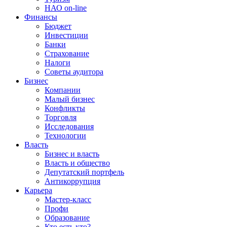
НАО on-line
Финансы
Бюджет
Инвестиции
Банки
Страхование
Налоги
Советы аудитора
Бизнес
Компании
Малый бизнес
Конфликты
Торговля
Исследования
Технологии
Власть
Бизнес и власть
Власть и общество
Депутатский портфель
Антикоррупция
Карьера
Мастер-класс
Профи
Образование
Кто есть кто?