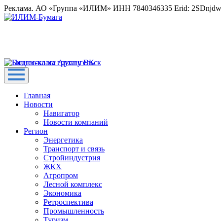
Реклама. АО «Группа «ИЛИМ» ИНН 7840346335 Erid: 2SDnjd
Главная
Новости
Навигатор
Новости компаний
Регион
Энергетика
Транспорт и связь
Стройиндустрия
ЖКХ
Агропром
Лесной комплекс
Экономика
Ретроспектива
Промышленность
Туризм