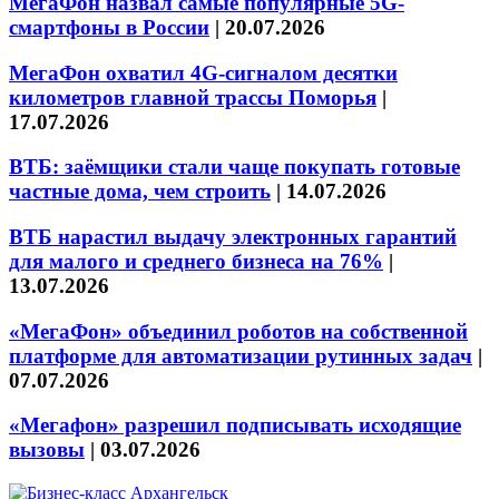
МегаФон назвал самые популярные 5G-
смартфоны в России
|
20.07.2026
МегаФон охватил 4G-сигналом десятки
километров главной трассы Поморья
|
17.07.2026
ВТБ: заёмщики стали чаще покупать готовые
частные дома, чем строить
|
14.07.2026
ВТБ нарастил выдачу электронных гарантий
для малого и среднего бизнеса на 76%
|
13.07.2026
«МегаФон» объединил роботов на собственной
платформе для автоматизации рутинных задач
|
07.07.2026
«Мегафон» разрешил подписывать исходящие
вызовы
|
03.07.2026