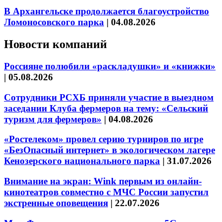
В Архангельске продолжается благоустройство
Ломоносовского парка
|
04.08.2026
Новости компаний
Россияне полюбили «раскладушки» и «книжки»
|
05.08.2026
Сотрудники РСХБ приняли участие в выездном
заседании Клуба фермеров на тему: «Сельский
туризм для фермеров»
|
04.08.2026
«Ростелеком» провел серию турниров по игре
«БезОпасный интернет» в экологическом лагере
Кенозерского национального парка
|
31.07.2026
Внимание на экран: Wink первым из онлайн-
кинотеатров совместно с МЧС России запустил
экстренные оповещения
|
22.07.2026