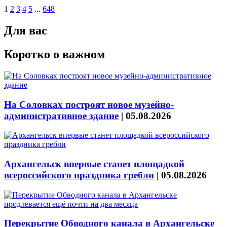
1
2
3
4
5
...
648
Для вас
Коротко о важном
На Соловках построят новое музейно-
административное здание
|
05.08.2026
Архангельск впервые станет площадкой
всероссийского праздника гребли
|
05.08.2026
Перекрытие Обводного канала в Архангельске