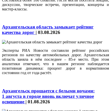
Состоялось более 100 событий: гости могли посетить лекции,
дискуссии, творческие встречи, презентации, концерты и
мастер‑классы.
Архангельская область замыкает рейтинг
качества дорог
|
03.08.2026
Эксперты РИА Новости составили рейтинг российских
регионов по качеству автомобильных дорог. Архангельская
область заняла в нём последнее – 85-е место. При этом
аналитики отмечают, что в нашем регионе наблюдается
позитивная динамика: процент дорог в нормативном
состоянии год от года растёт.
Архангельск прощается с белыми ночами:
1 августа в городе вновь включат уличное
освещение
|
01.08.2026