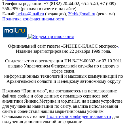
Телефоны редакции: +7 (8182) 20-44-02, 65-25-40, +7 (909)
556-2850 (реклама в газете и на сайте)
E-mail:
bclass@mail.ru
(редакция),
29rbk@mail.ru
(реклама).
Политика конфиденциальности.
Официальный сайт газеты «БИЗНЕС-КЛАСС экспресс»
.
Издание зарегистрировано 22 декабря 1999 года.
Свидетельство о регистрации ПИ №ТУ-00302 от 07.10.2011
выдано Управлением Федеральной службы по надзору в
сфере связи,
информационных технологий и массовых коммуникаций по
Архангельской области и Ненецкому автономному округу
Нажимая “Принимаю”, вы соглашаетесь на использование
файлов cookie и сбор данных с помощью сервисов веб
аналитики Яндекс.Метрика и top.mail.ru на вашем устройстве
для улучшения навигации по сайту, анализа использования
сайта и содействия нашим маркетинговым усилиям.
Ознакомьтесь с нашей
Политикой конфиденциальности
для
получения дополнительной информации.