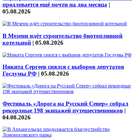
продлевается ещё почти на два месяца
|
05.08.2026
В Мезени идёт строительство биотопливной
котельной
|
05.08.2026
Никита Сергеев снялся с выборов депутатов
Госдумы РФ
|
05.08.2026
Фестиваль «Дорога на Русский Север» собрал
рекордные 198 экипажей путешественников
|
04.08.2026