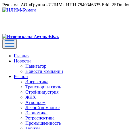
Реклама. АО «Группа «ИЛИМ» ИНН 7840346335 Erid: 2SDnjd
Главная
Новости
Навигатор
Новости компаний
Регион
Энергетика
Транспорт и связь
Стройиндустрия
ЖКХ
Агропром
Лесной комплекс
Экономика
Ретроспектива
Промышленность
Туризм