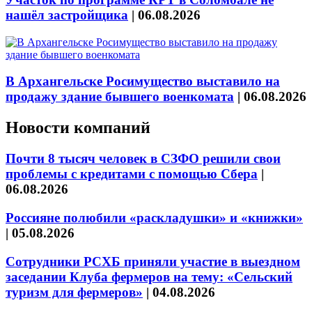
нашёл застройщика
|
06.08.2026
В Архангельске Росимущество выставило на
продажу здание бывшего военкомата
|
06.08.2026
Новости компаний
Почти 8 тысяч человек в СЗФО решили свои
проблемы с кредитами с помощью Сбера
|
06.08.2026
Россияне полюбили «раскладушки» и «книжки»
|
05.08.2026
Сотрудники РСХБ приняли участие в выездном
заседании Клуба фермеров на тему: «Сельский
туризм для фермеров»
|
04.08.2026