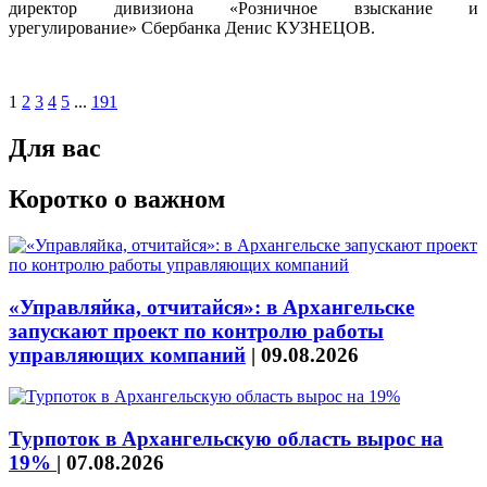
директор дивизиона «Розничное взыскание и
урегулирование» Сбербанка Денис КУЗНЕЦОВ.
1
2
3
4
5
...
191
Для вас
Коротко о важном
«Управляйка, отчитайся»: в Архангельске
запускают проект по контролю работы
управляющих компаний
|
09.08.2026
Турпоток в Архангельскую область вырос на
19%
|
07.08.2026