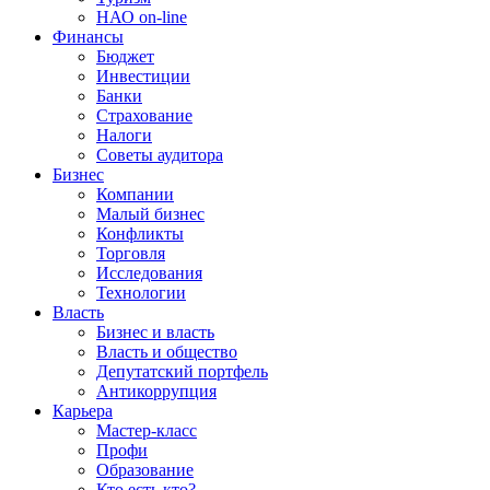
НАО on-line
Финансы
Бюджет
Инвестиции
Банки
Страхование
Налоги
Советы аудитора
Бизнес
Компании
Малый бизнес
Конфликты
Торговля
Исследования
Технологии
Власть
Бизнес и власть
Власть и общество
Депутатский портфель
Антикоррупция
Карьера
Мастер-класс
Профи
Образование
Кто есть кто?