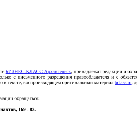
йте
БИЗНЕС-КЛАСС Архангельск
, принадлежат редакции и охр
олько с письменного разрешения правообладателя и с обязате
но в тексте, воспроизводящем оригинальный материал
bclass.ru
, 
рмации обращаться:
навтов, 169 - 83.