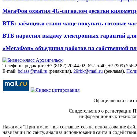
МегаФон охватил 4G-сигналом десятки километр
ВТБ: заёмщики стали чаще покупать готовые час
ВТБ нарастил выдачу электронных гарантий для 
«МегаФон» объединил роботов на собственной п
Телефоны редакции: +7 (8182) 20-44-02, 65-25-40, +7 (909) 556-2
E-mail:
bclass@mail.ru
(редакция),
29rbk@mail.ru
(реклама).
Поли
Официальный сайт 
Свидетельство о регистрации П
информационных технологи
Нажимая “Принимаю”, вы соглашаетесь на использование файло
навигации по сайту, анализа использования сайта и содейств