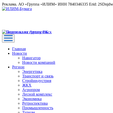
Реклама. АО «Группа «ИЛИМ» ИНН 7840346335 Erid: 2SDnjd
Главная
Новости
Навигатор
Новости компаний
Регион
Энергетика
Транспорт и связь
Стройиндустрия
ЖКХ
Агропром
Лесной комплекс
Экономика
Ретроспектива
Промышленность
Туризм