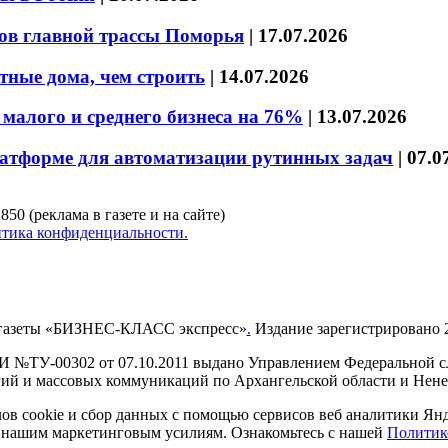
ов главной трассы Поморья
|
17.07.2026
тные дома, чем строить
|
14.07.2026
малого и среднего бизнеса на 76%
|
13.07.2026
латформе для автоматизации рутинных задач
|
07.0
850 (реклама в газете и на сайте)
тика конфиденциальности.
газеты «БИЗНЕС-КЛАСС экспресс»
.
Издание зарегистрировано 2
И №ТУ-00302 от 07.10.2011 выдано Управлением Федеральной сл
й и массовых коммуникаций по Архангельской области и Нен
в cookie и сбор данных с помощью сервисов веб аналитики Янде
ия нашим маркетинговым усилиям. Ознакомьтесь с нашей
Политик