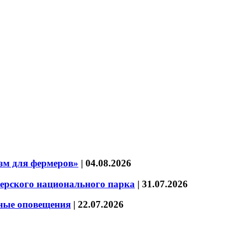
зм для фермеров»
|
04.08.2026
зерского национального парка
|
31.07.2026
нные оповещения
|
22.07.2026