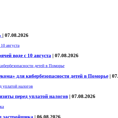
%
|
07.08.2026
чей воде с 10 августа
|
07.08.2026
кома» для кибербезопасности детей в Поморье
|
07
изиты перед уплатой налогов
|
07.08.2026
л застройщика
|
06.08.2026