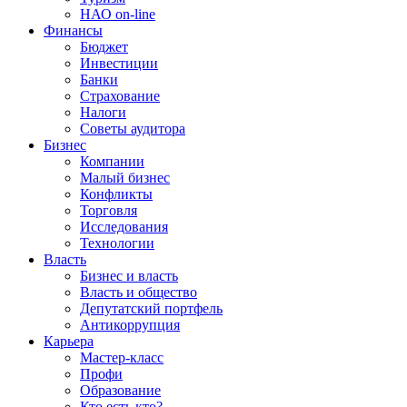
НАО on-line
Финансы
Бюджет
Инвестиции
Банки
Страхование
Налоги
Советы аудитора
Бизнес
Компании
Малый бизнес
Конфликты
Торговля
Исследования
Технологии
Власть
Бизнес и власть
Власть и общество
Депутатский портфель
Антикоррупция
Карьера
Мастер-класс
Профи
Образование
Кто есть кто?