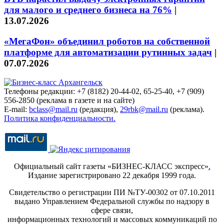
для малого и среднего бизнеса на 76%
|
13.07.2026
«МегаФон» объединил роботов на собственной
платформе для автоматизации рутинных задач
|
07.07.2026
Телефоны редакции: +7 (8182) 20-44-02, 65-25-40, +7 (909)
556-2850 (реклама в газете и на сайте)
E-mail:
bclass@mail.ru
(редакция),
29rbk@mail.ru
(реклама).
Политика конфиденциальности.
Официальный сайт газеты «БИЗНЕС-КЛАСС экспресс»
.
Издание зарегистрировано 22 декабря 1999 года.
Свидетельство о регистрации ПИ №ТУ-00302 от 07.10.2011
выдано Управлением Федеральной службы по надзору в
сфере связи,
информационных технологий и массовых коммуникаций по