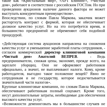
такие как «Кристальный мир», «АРТ клининг», «Чистый
дом», работают в соответствии с российским ГОСТом. Но при
проведении аукционов наличие данного фактора не может
выступать конкурентным преимуществом».
Впоследствии, по словам Павла Маркова, заказчик может
расторгнуть контракт с фирмой, которая не обеспечивает
должное качество услуг. Но на это потребуется время, и
большинство предприятий не обременяют себя подобной
процедурой.
«Действующая система аукционов направлена на снижения
качества услуг и уменьшение заработной платы сотрудников, -
согласен коммерческий
директор клининговой компании
«Чистый дом» Анатолий ВЕПРЕВ
. - Ведь
предприниматели, снижая цены, экономят, прежде всего, на
зарплате уборщиц. Они не оформляют работников
официально, а значит, не выплачивают налоги. Кому, кроме
работодателя, выгодно такое положение вещей? Явно не
сотрудникам и не государству, которое недосчитывается
значительной части налогов».
Крупные клининговые компании, по словам Павла Маркова,
обеспечивают работникам полный соцпакет. Кроме того,
несут дополнительные затраты, необходимые для обеспечения
высокого качества услуг.
«Возможности демпинговать мы в большинстве случаев не