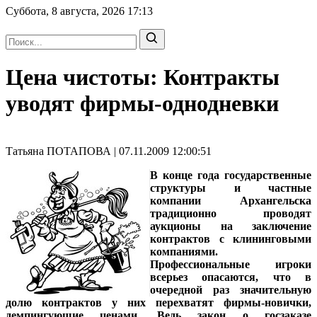
Суббота, 8 августа, 2026
17:13
Цена чистоты: Контракты
уводят фирмы-однодневки
Татьяна ПОТАПОВА | 07.11.2009 12:00:51
В конце года государственные
структуры и частные
компании Архангельска
традиционно проводят
аукционы на заключение
контрактов с клининговыми
компаниями.
Профессиональные игроки
всерьез опасаются, что в
очередной раз значительную
долю контрактов у них перехватят фирмы-новички,
демпингующие ценами. Ведь закон о госзаказе