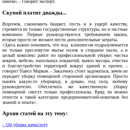
имеем», - говорит эксперт.
Скупой платит дважды...
Впрочем, сэкономить бюджет, пусть и в ущерб качеству,
стремятся не только государственные структуры, но и частные
компании. Первые руководствуются требованием закона,
вторые просто не желают нести дополнительные затраты.
«Здесь важно понимать, что под клинингом подразумевается
не только пресловутое мытье полов и стирание пыли, а и
целый комплекс работ по профессиональной уборке: чистка
ковров, мебели, напольных покрытий, вывоз мусора, очистка
и благоустройство территорий вокруг зданий и прочее, -
говорит Павел Марков. - Заказчику стоит задуматься, зачем он
передает уборку помещений сторонней организации. Просто
нанять какую-то уборщицу, я думаю, под силу, любому
руководителю. Обеспечить же качественную уборку
помещений смогут только профессионалы. Вряд ли можно
отнести к такой категории предпринимателей-новичков без
знаний и опыта».
Архив статей на эту тему:
- Об уборке начистоту