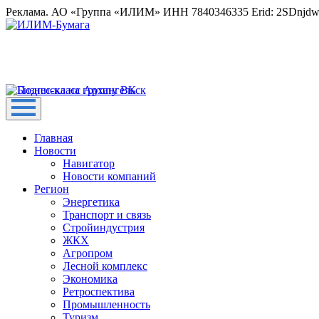
Реклама. АО «Группа «ИЛИМ» ИНН 7840346335 Erid: 2SDnjd
Главная
Новости
Навигатор
Новости компаний
Регион
Энергетика
Транспорт и связь
Стройиндустрия
ЖКХ
Агропром
Лесной комплекс
Экономика
Ретроспектива
Промышленность
Туризм