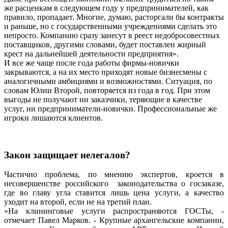
же расценкам в следующем году у предпринимателей, как
правило, пропадает. Многие, думаю, расторгали бы контракты
и раньше, но с государственными учреждениями сделать это
непросто. Компанию сразу занесут в реест недобросовестных
поставщиков, другими словами, будет поставлен жирный
крест на дальнейшей деятельности предприятия».
И все же чаще после года работы фирмы-новички
закрываются, а на их место приходят новые бизнесмены с
аналогичными амбициями и возможностями. Ситуация, по
словам Юлии Второй, повторяется из года в год. При этом
выгоды не получают ни заказчики, теряющие в качестве
услуг, ни предприниматели-новички. Профессиональные же
игроки лишаются клиентов.
Закон защищает нелегалов?
Частично проблема, по мнению экспертов, кроется в
несовершенстве российского законодательства о госзаказе,
где во главу угла ставится лишь цена услуги, а качество
уходит на второй, если не на третий план.
«На клининговые услуги распространяются ГОСТы, -
отмечает Павел Марков. - Крупные архангельские компании,