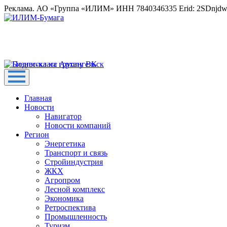
Реклама. АО «Группа «ИЛИМ» ИНН 7840346335 Erid: 2SDnjd
Главная
Новости
Навигатор
Новости компаний
Регион
Энергетика
Транспорт и связь
Стройиндустрия
ЖКХ
Агропром
Лесной комплекс
Экономика
Ретроспектива
Промышленность
Туризм