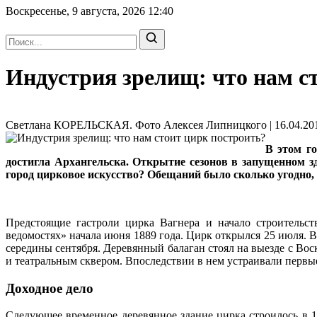
Воскресенье, 9 августа, 2026
12:40
Индустрия зрелищ: что нам с
Светлана КОРЕЛЬСКАЯ. Фото Алексея Липницкого | 16.04.201
В этом г
достигла Архангельска. Открытие сезонов в запущенном зд
город цирковое искусство? Обещаний было сколько угодно, 
Предстоящие гастроли цирка Вагнера и начало строительст
ведомостях» начала июня 1889 года. Цирк открылся 25 июля
середины сентября. Деревянный балаган стоял на выезде с В
и театральным сквером. Впоследствии в нем устраивали первы
Доходное дело
Следующее временное деревянное здание цирка строилось в 