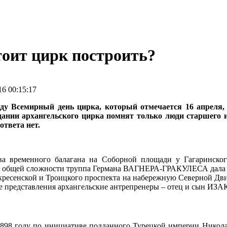
тоит цирк построить?
6 00:15:17
оду Всемирный день цирка, который отмечается 16 апреля,
ании архангельского цирка помнят только люди старшего и 
ответа нет.
ва временного балагана на Соборной площади у Гагаринског
. В общей сложности труппа Германа ВАГНЕРА-ГРАКУЛЕСА дала 2
оскресенской и Троицкого проспекта на набережную Северной Дв
е представления архангельские антрепренеры – отец и сын ИЗА
1898 году по инициативе подданного Турецкой империи Николая