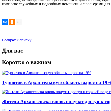
комплекс служебных и подсобных помещений с вольерами для ж
Возврат к списку
Для вас
Коротко о важном
Турпоток в Архангельскую область вырос на 19
Жители Архангельска вновь получат доступ к горя