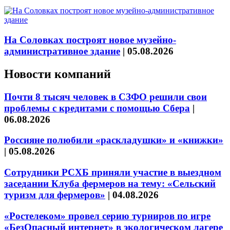
На Соловках построят новое музейно-
административное здание
|
05.08.2026
Новости компаний
Почти 8 тысяч человек в СЗФО решили свои
проблемы с кредитами с помощью Сбера
|
06.08.2026
Россияне полюбили «раскладушки» и «книжки»
|
05.08.2026
Сотрудники РСХБ приняли участие в выездном
заседании Клуба фермеров на тему: «Сельский
туризм для фермеров»
|
04.08.2026
«Ростелеком» провел серию турниров по игре
«БезОпасный интернет» в экологическом лагере