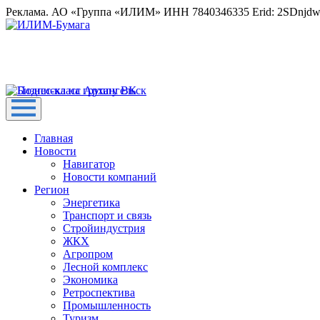
Реклама. АО «Группа «ИЛИМ» ИНН 7840346335 Erid: 2SDnjd
Главная
Новости
Навигатор
Новости компаний
Регион
Энергетика
Транспорт и связь
Стройиндустрия
ЖКХ
Агропром
Лесной комплекс
Экономика
Ретроспектива
Промышленность
Туризм