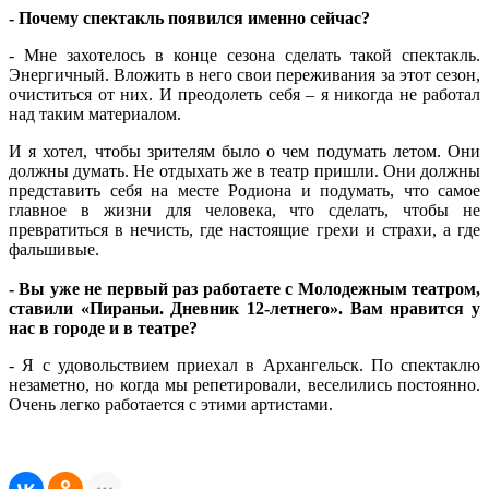
- Почему спектакль появился именно сейчас?
- Мне захотелось в конце сезона сделать такой спектакль.
Энергичный. Вложить в него свои переживания за этот сезон,
очиститься от них. И преодолеть себя – я никогда не работал
над таким материалом.
И я хотел, чтобы зрителям было о чем подумать летом. Они
должны думать. Не отдыхать же в театр пришли. Они должны
представить себя на месте Родиона и подумать, что самое
главное в жизни для человека, что сделать, чтобы не
превратиться в нечисть, где настоящие грехи и страхи, а где
фальшивые.
- Вы уже не первый раз работаете с Молодежным театром,
ставили «Пираньи. Дневник 12-летнего». Вам нравится у
нас в городе и в театре?
- Я с удовольствием приехал в Архангельск. По спектаклю
незаметно, но когда мы репетировали, веселились постоянно.
Очень легко работается с этими артистами.