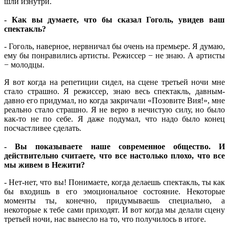
шли изнутри.
- Как вы думаете, что бы сказал Гоголь, увидев ваш
спектакль?
- Гоголь, наверное, нервничал бы очень на премьере. Я думаю,
ему бы понравились артисты. Режиссер − не знаю. А артисты
− молодцы.
Я вот когда на репетиции сидел, на сцене третьей ночи мне
стало страшно. Я режиссер, знаю весь спектакль, давным-
давно его придумал, но когда закричали «Позовите Вия!», мне
реально стало страшно. Я не верю в нечистую силу, но было
как-то не по себе. Я даже подумал, что надо было конец
посчастливее сделать.
- Вы показываете наше современное общество. И
действительно считаете, что все настолько плохо, что все
мы живем в Нежити?
- Нет-нет, что вы! Понимаете, когда делаешь спектакль, ты как
бы входишь в его эмоциональное состояние. Некоторые
моменты ты, конечно, придумываешь специально, а
некоторые к тебе сами приходят. И вот когда мы делали сцену
третьей ночи, нас вынесло на то, что получилось в итоге.