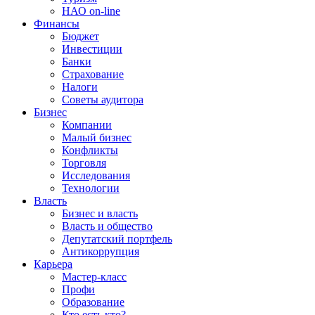
НАО on-line
Финансы
Бюджет
Инвестиции
Банки
Страхование
Налоги
Советы аудитора
Бизнес
Компании
Малый бизнес
Конфликты
Торговля
Исследования
Технологии
Власть
Бизнес и власть
Власть и общество
Депутатский портфель
Антикоррупция
Карьера
Мастер-класс
Профи
Образование
Кто есть кто?