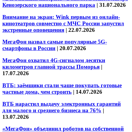
Кенозерского национального парка
|
31.07.2026
Внимание на экран: Wink первым из онлайн-
кинотеатров совместно с МЧС России запустил
экстренные оповещения
|
22.07.2026
МегаФон назвал самые популярные 5G-
смартфоны в России
|
20.07.2026
МегаФон охватил 4G-сигналом десятки
километров главной трассы Поморья
|
17.07.2026
ВТБ: заёмщики стали чаще покупать готовые
частные дома, чем строить
|
14.07.2026
ВТБ нарастил выдачу электронных гарантий
для малого и среднего бизнеса на 76%
|
13.07.2026
«МегаФон» объединил роботов на собственной