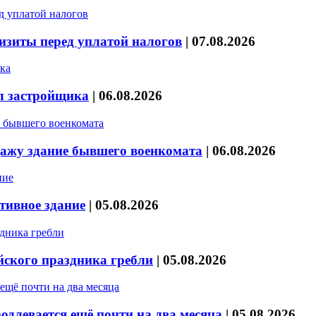
изиты перед уплатой налогов
|
07.08.2026
л застройщика
|
06.08.2026
дажу здание бывшего военкомата
|
06.08.2026
тивное здание
|
05.08.2026
йского праздника гребли
|
05.08.2026
длевается ещё почти на два месяца
|
05.08.2026