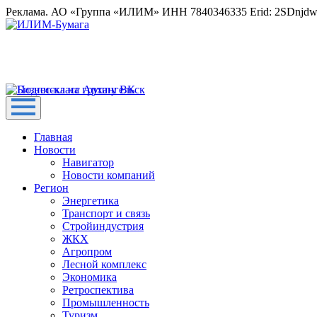
Реклама. АО «Группа «ИЛИМ» ИНН 7840346335 Erid: 2SDnjd
Главная
Новости
Навигатор
Новости компаний
Регион
Энергетика
Транспорт и связь
Стройиндустрия
ЖКХ
Агропром
Лесной комплекс
Экономика
Ретроспектива
Промышленность
Туризм