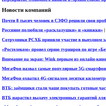
Новости компаний
Почти 8 тысяч человек в СЗФО решили свои про
Россияне полюбили «раскладушки» и «книжки»
Сотрудники РСХБ приняли участие в выездном за
«Ростелеком» провел серию турниров по игре «Б
Внимание на экран: Wink первым из онлайн-кино
МегаФон назвал самые популярные 5G-смартфон
МегаФон охватил 4G-сигналом десятки километр
ВТБ: заёмщики стали чаще покупать готовые час
ВТБ нарастил выдачу электронных гарантий для 