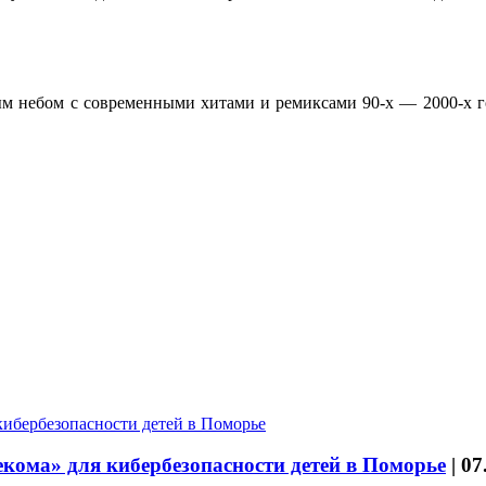
ым небом с современными хитами и ремиксами 90-х — 2000-х год
кома» для кибербезопасности детей в Поморье
|
07