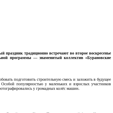
ный праздник традиционно встречают во второе воскресенье
альной программы — знаменитый коллектив «Бурановские
обовать подготовить строительную смесь и заложить в будущее
. Особой популярностью у маленьких и взрослых участников
 фотографировались у громадных колёс машин.