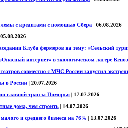
блемы с кредитами с помощью Сбера
|
06.08.2026
|
05.08.2026
седании Клуба фермеров на тему: «Сельский тури
езОпасный интернет» в экологическом лагере Кено
театров совместно с МЧС России запустил экстре
ы в России
|
20.07.2026
ов главной трассы Поморья
|
17.07.2026
тные дома, чем строить
|
14.07.2026
малого и среднего бизнеса на 76%
|
13.07.2026