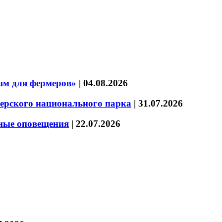
зм для фермеров»
|
04.08.2026
зерского национального парка
|
31.07.2026
нные оповещения
|
22.07.2026