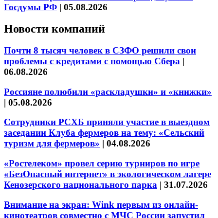
Госдумы РФ
|
05.08.2026
Новости компаний
Почти 8 тысяч человек в СЗФО решили свои
проблемы с кредитами с помощью Сбера
|
06.08.2026
Россияне полюбили «раскладушки» и «книжки»
|
05.08.2026
Сотрудники РСХБ приняли участие в выездном
заседании Клуба фермеров на тему: «Сельский
туризм для фермеров»
|
04.08.2026
«Ростелеком» провел серию турниров по игре
«БезОпасный интернет» в экологическом лагере
Кенозерского национального парка
|
31.07.2026
Внимание на экран: Wink первым из онлайн-
кинотеатров совместно с МЧС России запустил