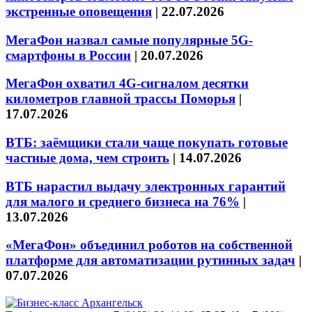
экстренные оповещения
|
22.07.2026
МегаФон назвал самые популярные 5G-
смартфоны в России
|
20.07.2026
МегаФон охватил 4G-сигналом десятки
километров главной трассы Поморья
|
17.07.2026
ВТБ: заёмщики стали чаще покупать готовые
частные дома, чем строить
|
14.07.2026
ВТБ нарастил выдачу электронных гарантий
для малого и среднего бизнеса на 76%
|
13.07.2026
«МегаФон» объединил роботов на собственной
платформе для автоматизации рутинных задач
|
07.07.2026