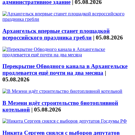
административное здание
|
05.08.2026
Архангельск впервые станет площадкой
всероссийского праздника гребли
|
05.08.2026
Перекрытие Обводного канала в Архангельске
продлевается ещё почти на два месяца
|
05.08.2026
В Мезени идёт строительство биотопливной
котельной
|
05.08.2026
Никита Сергеев снялся с выборов депутатов