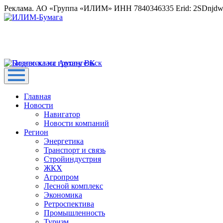
Реклама. АО «Группа «ИЛИМ» ИНН 7840346335 Erid: 2SDnjd
Главная
Новости
Навигатор
Новости компаний
Регион
Энергетика
Транспорт и связь
Стройиндустрия
ЖКХ
Агропром
Лесной комплекс
Экономика
Ретроспектива
Промышленность
Туризм