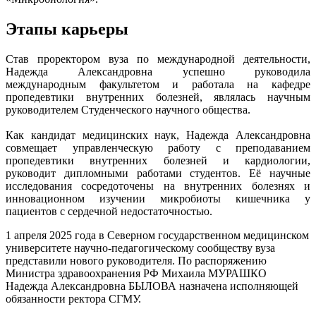
Этапы карьеры
Став проректором вуза по международной деятельности,
Надежда Александровна успешно руководила
международным факультетом и работала на кафедре
пропедевтики внутренних болезней, являлась научным
руководителем Студенческого научного общества.
Как кандидат медицинских наук, Надежда Александровна
совмещает управленческую работу с преподаванием
пропедевтики внутренних болезней и кардиологии,
руководит дипломными работами студентов. Её научные
исследования сосредоточены на внутренних болезнях и
инновационном изучении микробиоты кишечника у
пациентов с сердечной недостаточностью.
1 апреля 2025 года в Северном государственном медицинском
университете научно-педагогическому сообществу вуза
представили нового руководителя. По распоряжению
Министра здравоохранения РФ Михаила МУРАШКО
Надежда Александровна БЫЛОВА назначена исполняющей
обязанности ректора СГМУ.