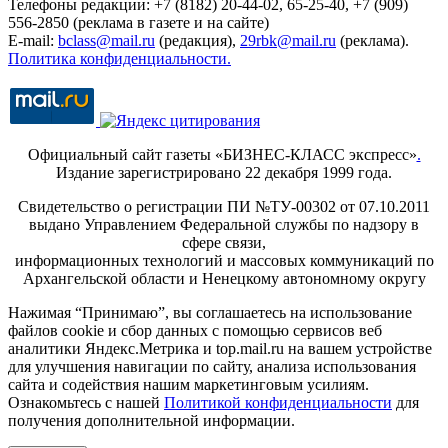
Телефоны редакции: +7 (8182) 20-44-02, 65-25-40, +7 (909)
556-2850 (реклама в газете и на сайте)
E-mail:
bclass@mail.ru
(редакция),
29rbk@mail.ru
(реклама).
Политика конфиденциальности.
Официальный сайт газеты «БИЗНЕС-КЛАСС экспресс»
.
Издание зарегистрировано 22 декабря 1999 года.
Свидетельство о регистрации ПИ №ТУ-00302 от 07.10.2011
выдано Управлением Федеральной службы по надзору в
сфере связи,
информационных технологий и массовых коммуникаций по
Архангельской области и Ненецкому автономному округу
Нажимая “Принимаю”, вы соглашаетесь на использование
файлов cookie и сбор данных с помощью сервисов веб
аналитики Яндекс.Метрика и top.mail.ru на вашем устройстве
для улучшения навигации по сайту, анализа использования
сайта и содействия нашим маркетинговым усилиям.
Ознакомьтесь с нашей
Политикой конфиденциальности
для
получения дополнительной информации.