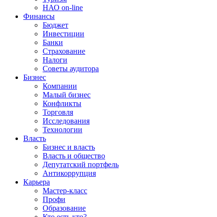
НАО on-line
Финансы
Бюджет
Инвестиции
Банки
Страхование
Налоги
Советы аудитора
Бизнес
Компании
Малый бизнес
Конфликты
Торговля
Исследования
Технологии
Власть
Бизнес и власть
Власть и общество
Депутатский портфель
Антикоррупция
Карьера
Мастер-класс
Профи
Образование
Кто есть кто?