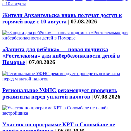
Жители Архангельска вновь получат доступ к
горячей воде с 10 августа
|
07.08.2026
«Защита для ребёнка» — новая подписка
«Ростелекома» для кибербезопасности детей в
Поморье
|
07.08.2026
Региональное УФНС рекомендует проверить
реквизиты перед уплатой налогов
|
07.08.2026
Участок по программе КРТ в Соломбале не
нашёл застройщика
|
06.08.2026