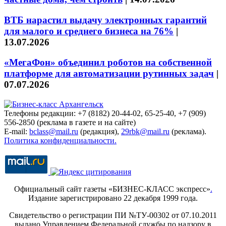
ВТБ нарастил выдачу электронных гарантий
для малого и среднего бизнеса на 76%
|
13.07.2026
«МегаФон» объединил роботов на собственной
платформе для автоматизации рутинных задач
|
07.07.2026
Телефоны редакции: +7 (8182) 20-44-02, 65-25-40, +7 (909)
556-2850 (реклама в газете и на сайте)
E-mail:
bclass@mail.ru
(редакция),
29rbk@mail.ru
(реклама).
Политика конфиденциальности.
Официальный сайт газеты «БИЗНЕС-КЛАСС экспресс»
.
Издание зарегистрировано 22 декабря 1999 года.
Свидетельство о регистрации ПИ №ТУ-00302 от 07.10.2011
выдано Управлением Федеральной службы по надзору в