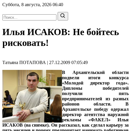
Суббота, 8 августа, 2026
06:40
Илья ИСАКОВ: Не бойтесь
рисковать!
Татьяна ПОТАПОВА | 27.12.2009 07:05:49
В Архангельской области
подвели итоги конкурса
«Молодой директор года».
Дипломы победителей
получили пять
предпринимателей из разных
районов области. В
Архангельске победу одержал
директор агентства наружной
рекламы «ФАКЕЛ» Илья
ИСАКОВ
(на снимке). Он рассказал, как сделал карьеру за
пять месяцев и почему предпочитает нанимать работников