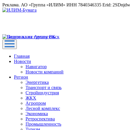
Реклама. АО «Группа «ИЛИМ» ИНН 7840346335 Erid: 2SDnjd
Главная
Новости
Навигатор
Новости компаний
Регион
Энергетика
Транспорт и связь
Стройиндустрия
ЖКХ
Агропром
Лесной комплекс
Экономика
Ретроспектива
Промышленность
Туризм