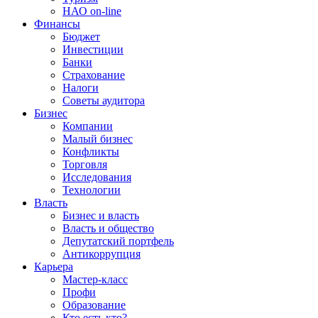
НАО on-line
Финансы
Бюджет
Инвестиции
Банки
Страхование
Налоги
Советы аудитора
Бизнес
Компании
Малый бизнес
Конфликты
Торговля
Исследования
Технологии
Власть
Бизнес и власть
Власть и общество
Депутатский портфель
Антикоррупция
Карьера
Мастер-класс
Профи
Образование
Кто есть кто?