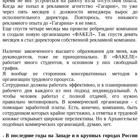
время не мог устроиться на работу из-за отсутствия опыта.
Когда же попал в рекламное агентство «Гагарин», то уже
через пять месяцев с должности менеджера вырос до
исполнительного директора. Повторюсь, что никакого
рекламного опыта до «Гагарина» я не имел.
Еще спустя четыре месяца мы провели ребрендинг компании
и создали новую организацию «ФАКЕЛ». Так спустя девять
месяцев я стал директором собственной рекламной компании.
Наличие законченного высшего образования для меня, как
руководителя, тоже не принципиально. В «ФАКЕЛЕ»
работает много студентов, в основном у них свободный
график.
Я вообще не сторонник консервативных методов в
организации трудового процесса.
Сотрудники должны работать эффективно, и к планированию
рабочего дня каждого из них подход индивидуальный. А
чтобы человек работал с полной отдачей, его нужно
правильно мотивировать. В коммерческой организации - с
помощью заработной платы. Есть, конечно, компании, быть
сотрудником которых крайне престижно, а отметка в трудовой
книжке открывает широкие перспективы. Но в Архангельске
подобных коммерческих организаций, думаю, нет.
- В последние годы на Западе и в крупных городах России