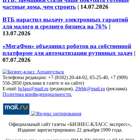
частные дома, чем строить
|
14.07.2026
ВТБ нарастил выдачу электронных гарантий
для малого и среднего бизнеса на 76%
|
13.07.2026
«МегаФон» объединил роботов на собственной
платформе для автоматизации рутинных задач
|
07.07.2026
Телефоны редакции: +7 (8182) 20-44-02, 65-25-40, +7 (909)
556-2850 (реклама в газете и на сайте)
E-mail:
bclass@mail.ru
(редакция),
29rbk@mail.ru
(реклама).
Политика конфиденциальности.
Официальный сайт газеты «БИЗНЕС-КЛАСС экспресс»
.
Издание зарегистрировано 22 декабря 1999 года.