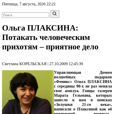
Пятница, 7 августа, 2026
22:21
Ольга ПЛАКСИНА:
Потакать человеческим
прихотям – приятное дело
Светлана КОРЕЛЬСКАЯ | 27.10.2009 12:45:39
Управляющая Домом
волшебных подарков
«Феникс» Ольга ПЛАКСИНА
с середины 90-х не раз меняла
свое амплуа. Гонцы галереи
Марата Гельмана, которых
занесло к нам в поисках
«Золушки 21-го века»,
написали о Плаксиной как об
интересной поэтессе...