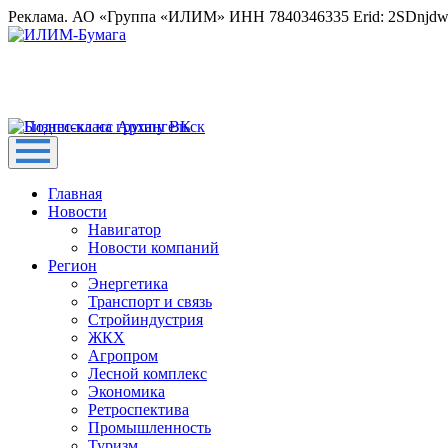
Реклама. АО «Группа «ИЛИМ» ИНН 7840346335 Erid: 2SDnjd
Главная
Новости
Навигатор
Новости компаний
Регион
Энергетика
Транспорт и связь
Стройиндустрия
ЖКХ
Агропром
Лесной комплекс
Экономика
Ретроспектива
Промышленность
Туризм