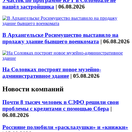
Участок по программе КРТ в Соломбале не
нашёл застройщика
|
06.08.2026
В Архангельске Росимущество выставило на
продажу здание бывшего военкомата
|
06.08.2026
На Соловках построят новое музейно-
административное здание
|
05.08.2026
Новости компаний
Почти 8 тысяч человек в СЗФО решили свои
проблемы с кредитами с помощью Сбера
|
06.08.2026
Россияне полюбили «раскладушки» и «книжки»