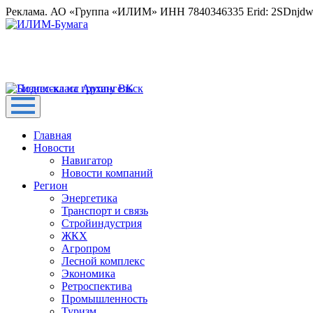
Реклама. АО «Группа «ИЛИМ» ИНН 7840346335 Erid: 2SDnjd
Главная
Новости
Навигатор
Новости компаний
Регион
Энергетика
Транспорт и связь
Стройиндустрия
ЖКХ
Агропром
Лесной комплекс
Экономика
Ретроспектива
Промышленность
Туризм