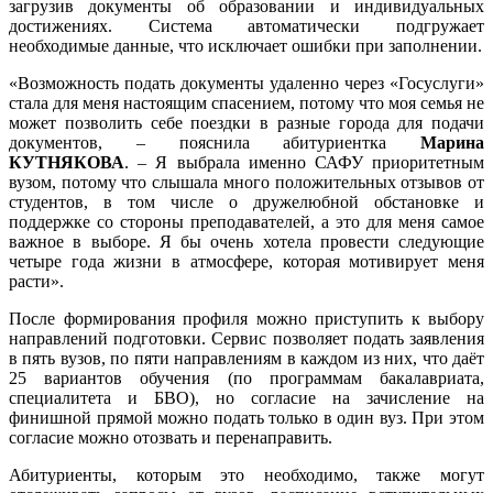
загрузив документы об образовании и индивидуальных
достижениях. Система автоматически подгружает
необходимые данные, что исключает ошибки при заполнении.
«Возможность подать документы удаленно через «Госуслуги»
стала для меня настоящим спасением, потому что моя семья не
может позволить себе поездки в разные города для подачи
документов, – пояснила абитуриентка
Марина
КУТНЯКОВА
. – Я выбрала именно САФУ приоритетным
вузом, потому что слышала много положительных отзывов от
студентов, в том числе о дружелюбной обстановке и
поддержке со стороны преподавателей, а это для меня самое
важное в выборе. Я бы очень хотела провести следующие
четыре года жизни в атмосфере, которая мотивирует меня
расти».
После формирования профиля можно приступить к выбору
направлений подготовки. Сервис позволяет подать заявления
в пять вузов, по пяти направлениям в каждом из них, что даёт
25 вариантов обучения (по программам бакалавриата,
специалитета и БВО), но согласие на зачисление на
финишной прямой можно подать только в один вуз. При этом
согласие можно отозвать и перенаправить.
Абитуриенты, которым это необходимо, также могут