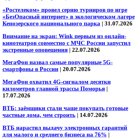
«Ростелеком» провел серию турниров по игре
«БезОпасный интернет» в экологическом лагере
Кенозерского национального парка
|
31.07.2026
Внимание на экран: Wink первым из онлайн-
кинотеатров совместно с МЧС России запустил
экстренные оповещения
|
22.07.2026
МегаФон назвал самые популярные 5G-
смартфоны в России
|
20.07.2026
МегаФон охватил 4G-сигналом десятки
километров главной трассы Поморья
|
17.07.2026
ВТБ: заёмщики стали чаще покупать готовые
частные дома, чем строить
|
14.07.2026
ВТБ нарастил выдачу электронных гарантий
для малого и среднего бизнеса на 76%
|