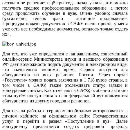
осознанное решение: ещё три года назад узнала, что можно
получить среднее профессиональное образование, а потом
сразу продолжить обучение в вузе. Очень удобно: сначала
бухгалтерия, теперь право – логичное продолжение.
Процедура подачи документов в САФУ очень проста, у меня
уже есть все необходимые документы, осталось только отдать
их».
Для тех, кто уже определился с направлением, современный
онлайн-сервис Министерства науки и высшего образования
РФ даёт возможность подать документы в электронном виде,
что значительно экономит время. Сервис доступен для
абитуриентов из всех регионов России. Через портал
«Госуслуги» можно подать заявления в 1 718 вузов страны, в
том числе в САФУ, также отслеживать статус заявки и
конкурсные списки. Как отмечают в САФУ, особенно активно
этим путём поступления в наш федеральный вуз пользуются
абитуриенты из других городов и регионов.
Для начала работы с сервисом необходимо авторизоваться в
личном кабинете на официальном сайте Государственных
услуг и перейти в раздел «Поступление в вуз». Далее
абитуриенту предлагается создать цифровой профиль,