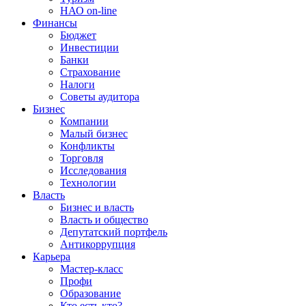
НАО on-line
Финансы
Бюджет
Инвестиции
Банки
Страхование
Налоги
Советы аудитора
Бизнес
Компании
Малый бизнес
Конфликты
Торговля
Исследования
Технологии
Власть
Бизнес и власть
Власть и общество
Депутатский портфель
Антикоррупция
Карьера
Мастер-класс
Профи
Образование
Кто есть кто?