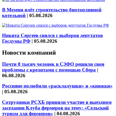
В Мезени идёт строительство биотопливной
котельной
|
05.08.2026
Никита Сергеев снялся с выборов депутатов
Госдумы РФ
|
05.08.2026
Новости компаний
Почти 8 тысяч человек в СЗФО решили свои
проблемы с кредитами с помощью Сбера
|
06.08.2026
Россияне полюбили «раскладушки» и «книжки»
|
05.08.2026
Сотрудники РСХБ приняли участие в выездном
заседании Клуба фермеров на тему: «Сельский
туризм для фермеров»
|
04.08.2026