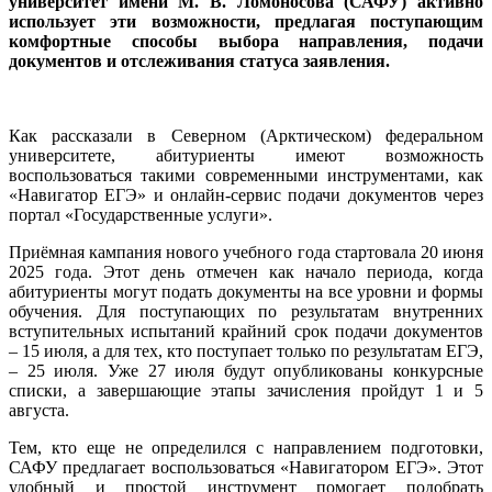
университет имени М. В. Ломоносова (САФУ) активно
использует эти возможности, предлагая поступающим
комфортные способы выбора направления, подачи
документов и отслеживания статуса заявления.
Как рассказали в Северном (Арктическом) федеральном
университете, абитуриенты имеют возможность
воспользоваться такими современными инструментами, как
«Навигатор ЕГЭ» и онлайн-сервис подачи документов через
портал «Государственные услуги».
Приёмная кампания нового учебного года стартовала 20 июня
2025 года. Этот день отмечен как начало периода, когда
абитуриенты могут подать документы на все уровни и формы
обучения. Для поступающих по результатам внутренних
вступительных испытаний крайний срок подачи документов
– 15 июля, а для тех, кто поступает только по результатам ЕГЭ,
– 25 июля. Уже 27 июля будут опубликованы конкурсные
списки, а завершающие этапы зачисления пройдут 1 и 5
августа.
Тем, кто еще не определился с направлением подготовки,
САФУ предлагает воспользоваться «Навигатором ЕГЭ». Этот
удобный и простой инструмент помогает подобрать