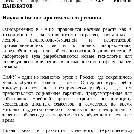
рассказал директор Технопарка САФУ
Евгений
ПАНКРАТОВ.
Наука и бизнес арктического региона
Одновременно в САФУ проводится научная работа как в
традиционных для университета отраслях, связанных с
лесной, целлюлозно-бумажной и нефтегазовой
промышленностью, так и в новых направлениях,
определённых арктической специализацией университета. В
лаборатории вуза разрабатываются новые технологии для
последующего внедрения в промышленную сферу нашей
страны.
САФУ – один из немногих вузов в России, где сохранилось
модель обучения «завод — втуз». С первого курса ребят
трудоустраивают на предприятиях-партнёрах, где им
предоставляют социальные гарантии, предусмотренные для
работников. Учебный процесс строится по принципу
чередования дневных семестров и семестров, во время
которых студенты сочетают занятость на предприятии в
течение рабочего дня с теоретическим обучением в вечернее
время.
Новая веха в развитии Северного (Арктического)