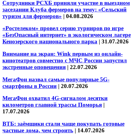
Сотрудники РСХБ приняли участие в выездном
заседании Клуба фермеров на тему: «Сельский
туризм для фермеров»
|
04.08.2026
«Ростелеком» провел серию турниров по игре
«БезОпасный интернет» в экологическом лагере
Кенозерского национального парка
|
31.07.2026
Внимание на экран: Wink первым из онлайн-
кинотеатров совместно с МЧС России запустил
экстренные оповещения
|
22.07.2026
МегаФон назвал самые популярные 5G-
смартфоны в России
|
20.07.2026
МегаФон охватил 4G-сигналом десятки
километров главной трассы Поморья
|
17.07.2026
ВТБ: заёмщики стали чаще покупать готовые
частные дома, чем строить
|
14.07.2026