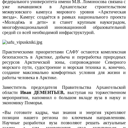
федерального университета имени М.В. Ломоносова связана с
уже начавшимся в Архангельске строительством
межвузовского кампуса мирового уровня «Арктическая
звезда». Кампус создаётся в рамках национального проекта
«Молодёжь и дети» и станет крупным наукоградом,
многофункциональной инновационной образовательной
средой со всей необходимой инфраструктурой.
Практическими приоритетами САФУ остаются комплексная
безопасность в Арктике, добыча и переработка природных
ресурсов Арктической зоны, сопровождение Северного
морского пути, судостроение и морская техника и, конечно,
создание максимально комфортных условия для жизни и
работы человека в Арктике.
Заместитель председателя Правительства Архангельской
области
Иван ДЕМЕНТЬЕВ,
выступая на торжественном
мероприятии, напомнил о большом вкладе вуза в науку и
экономику Поморья.
«Вы готовите кадры, чьи знания и энергия укрепляют
позиции нашего региона по ключевым направлениям.
Научные разработки вуза позволяют решать актуальные
задачи, а сам университет стал культурным и