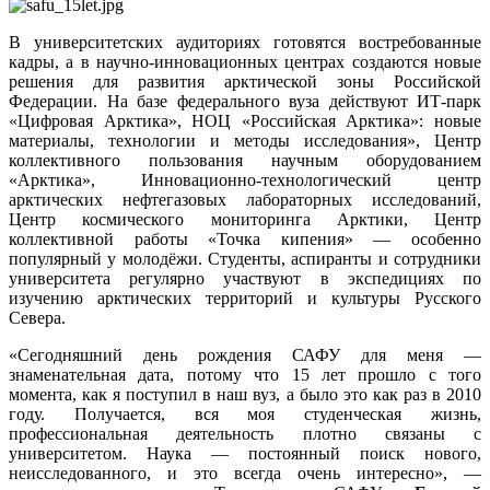
В университетских аудиториях готовятся востребованные
кадры, а в научно-инновационных центрах создаются новые
решения для развития арктической зоны Российской
Федерации. На базе федерального вуза действуют ИТ-парк
«Цифровая Арктика», НОЦ «Российская Арктика»: новые
материалы, технологии и методы исследования», Центр
коллективного пользования научным оборудованием
«Арктика», Инновационно-технологический центр
арктических нефтегазовых лабораторных исследований,
Центр космического мониторинга Арктики, Центр
коллективной работы «Точка кипения» — особенно
популярный у молодёжи. Студенты, аспиранты и сотрудники
университета регулярно участвуют в экспедициях по
изучению арктических территорий и культуры Русского
Севера.
«Сегодняшний день рождения САФУ для меня —
знаменательная дата, потому что 15 лет прошло с того
момента, как я поступил в наш вуз, а было это как раз в 2010
году. Получается, вся моя студенческая жизнь,
профессиональная деятельность плотно связаны с
университетом. Наука — постоянный поиск нового,
неисследованного, и это всегда очень интересно», —