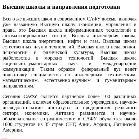
Высшие школы и направления подготовки
Всего же высших школ в современном САФУ восемь: включая
уже названную Высшую школу экономики, управления и
права, это Высшая школа информационных технологий и
автоматизированных систем, Высшая инженерная школа,
Высшая школа энергетики, нефти и газа, Высшая школа
естественных наук и технологий, Высшая школа педагогики,
психологии и физической культуры, Высшая школа
рыболовства и морских технологий, Высшая школа
социально-гуманитарных наук и международной
коммуникации. Таким образом, федеральный вуз ведёт
подготовку специалистов по инженерным, техническим,
математическим, естественно-научным и гуманитарным
направлениям.
Сегодня САФУ является партнёром более 100 различных
организаций, включая образовательные учреждения, научно-
исследовательские институты и предприятия реального
сектора экономики. Активно развивается и научно-
образовательное сотрудничество: в САФУ обучаются около
1000 студентов из 35 стран СНГ, Азии, Африки, Латинской
Америки.