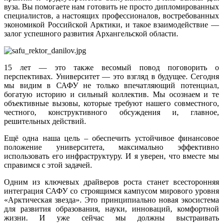
вуза. Вы помогаете нам готовить не просто дипломированных
специалистов, а настоящих профессионалов, востребованных
экономикой Российской Арктики, и такое взаимодействие —
залог успешного развития Архангельской области.
15 лет — это также весомый повод поговорить о
перспективах. Университет — это взгляд в будущее. Сегодня
мы видим в САФУ не только впечатляющий потенциал,
богатую историю и сильный коллектив. Мы осознаем и те
объективные вызовы, которые требуют нашего совместного,
честного, конструктивного обсуждения и, главное,
решительных действий.
Ещё одна наша цель – обеспечить устойчивое финансовое
положение университета, максимально эффективно
использовать его инфраструктуру. И я уверен, что вместе мы
справимся с этой задачей.
Одним из ключевых драйверов роста станет всесторонняя
интеграция САФУ со строящимся кампусом мирового уровня
«Арктическая звезда». Это принципиально новая экосистема
для развития образования, науки, инноваций, комфортной
жизни. И уже сейчас мы должны выстраивать