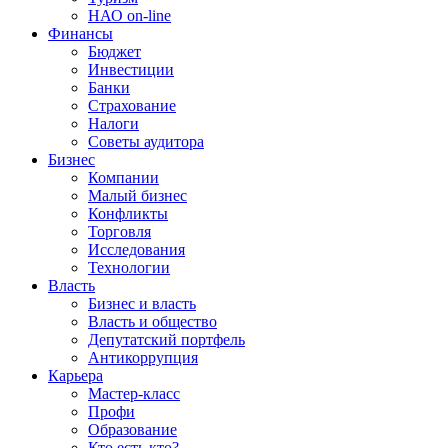
НАО on-line
Финансы
Бюджет
Инвестиции
Банки
Страхование
Налоги
Советы аудитора
Бизнес
Компании
Малый бизнес
Конфликты
Торговля
Исследования
Технологии
Власть
Бизнес и власть
Власть и общество
Депутатский портфель
Антикоррупция
Карьера
Мастер-класс
Профи
Образование
Кто есть кто?