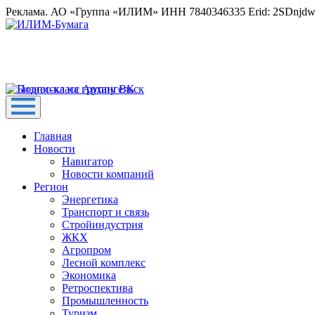
Реклама. АО «Группа «ИЛИМ» ИНН 7840346335 Erid: 2SDnjd
Главная
Новости
Навигатор
Новости компаний
Регион
Энергетика
Транспорт и связь
Стройиндустрия
ЖКХ
Агропром
Лесной комплекс
Экономика
Ретроспектива
Промышленность
Туризм