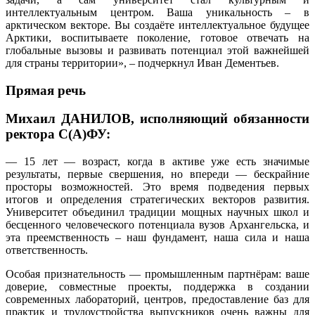
интеллектуальным центром. Ваша уникальность – в
арктическом векторе. Вы создаёте интеллектуальное будущее
Арктики, воспитываете поколение, готовое отвечать на
глобальные вызовы и развивать потенциал этой важнейшей
для страны территории», – подчеркнул Иван Дементьев.
Прямая речь
Михаил ДАНИЛОВ, исполняющий обязанности
ректора С(А)ФУ:
— 15 лет — возраст, когда в активе уже есть значимые
результаты, первые свершения, но впереди — бескрайние
просторы возможностей. Это время подведения первых
итогов и определения стратегических векторов развития.
Университет объединил традиции мощных научных школ и
бесценного человеческого потенциала вузов Архангельска, и
эта преемственность – наш фундамент, наша сила и наша
ответственность.
Особая признательность — промышленным партнёрам: ваше
доверие, совместные проекты, поддержка в создании
современных лабораторий, центров, предоставление баз для
практик и трудоустройства выпускников очень важны для