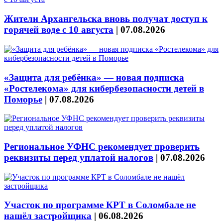
Жители Архангельска вновь получат доступ к
горячей воде с 10 августа
|
07.08.2026
«Защита для ребёнка» — новая подписка
«Ростелекома» для кибербезопасности детей в
Поморье
|
07.08.2026
Региональное УФНС рекомендует проверить
реквизиты перед уплатой налогов
|
07.08.2026
Участок по программе КРТ в Соломбале не
нашёл застройщика
|
06.08.2026