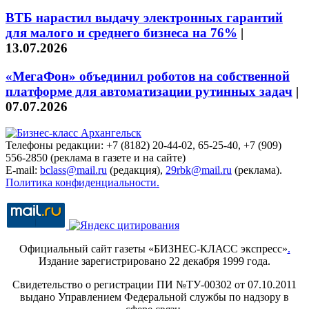
ВТБ нарастил выдачу электронных гарантий
для малого и среднего бизнеса на 76%
|
13.07.2026
«МегаФон» объединил роботов на собственной
платформе для автоматизации рутинных задач
|
07.07.2026
Телефоны редакции: +7 (8182) 20-44-02, 65-25-40, +7 (909)
556-2850 (реклама в газете и на сайте)
E-mail:
bclass@mail.ru
(редакция),
29rbk@mail.ru
(реклама).
Политика конфиденциальности.
Официальный сайт газеты «БИЗНЕС-КЛАСС экспресс»
.
Издание зарегистрировано 22 декабря 1999 года.
Свидетельство о регистрации ПИ №ТУ-00302 от 07.10.2011
выдано Управлением Федеральной службы по надзору в