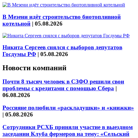
В Мезени идёт строительство биотопливной
котельной
|
05.08.2026
Никита Сергеев снялся с выборов депутатов
Госдумы РФ
|
05.08.2026
Новости компаний
Почти 8 тысяч человек в СЗФО решили свои
проблемы с кредитами с помощью Сбера
|
06.08.2026
Россияне полюбили «раскладушки» и «книжки»
|
05.08.2026
Сотрудники РСХБ приняли участие в выездном
заседании Клуба фермеров на тему: «Сельский