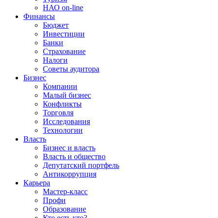
НАО on-line
Финансы
Бюджет
Инвестиции
Банки
Страхование
Налоги
Советы аудитора
Бизнес
Компании
Малый бизнес
Конфликты
Торговля
Исследования
Технологии
Власть
Бизнес и власть
Власть и общество
Депутатский портфель
Антикоррупция
Карьера
Мастер-класс
Профи
Образование
Кто есть кто?