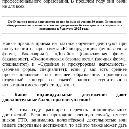
профессионального образования. В прошлом году они были
не для всех.
САФУ начнёт приём документов на все формы обучения 20 июня. Зачисление
абитуриентов на основном этапе по программам бакалавриата и специалитета
завершится к 7 августа 2025 года.
Новые правила приёма на платное обучение действуют при
поступлении на программы «Юриспруденция» (очно-заочная
форма, бакалавриат), «Дизайн» (очно-заочная форма,
бакалавриат), «Экономическая безопасность» (заочная форма,
специалитет) и «Судебная и прокурорская деятельность»
(заочная форма, специалитет): если у вас есть среднее
профессиональное или высшее образование, проводится
отдельный конкурс со сдачей одного вступительного
испытания вместо трёх стандартных.
– Какие индивидуальные достижения дают
дополнительные баллы при поступлении?
– В этом году расширен перечень индивидуальных
достижений. Если вы проходили военную службу, имеете
значок ГТО, занимались волонтёрской деятельностью или
имеете спортивные достижения, то всё это также может дать