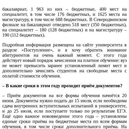
бакалавриат, 1 963 из них – бюджетные, 400 мест на
специалитет, в том числе 176 бюджетных, и 1625 места на
магистратуру, в том числе 688 бюджетных. В Северодвинском
филиале на бакалавриат отведено 518 мест (350 бюджетных),
на специалитет – 180 (128 бюджетных) и на магистратуру –
190 (112 бюджетных).
Подробная информация размещена на сайте университета в
разделе «Поступление», и я хочу обратить внимание
абитуриентов на очень важный момент. С этого года
действует новый порядок зачисления на платное обучение: вуз
не может превысить заранее установленный лимит мест и
дополнительно зачислять студентов на свободные места с
оплатой стоимости обучения.
– В какие сроки в этом году проходит приём документов?
– Приём документов на все формы обучения начнётся 20
июня. Документы нужно подать до 15 июля, если необходима
сдача внутренних вступительных испытаний в университете,
и до 25 июля, если поступаете только по результатам ЕГЭ.
Ещё одно важное нововведение этого года – установлены
единые сроки приёма на бюджетные места по всем формам
обучения, в том числе сроки дополнительного приёма. На