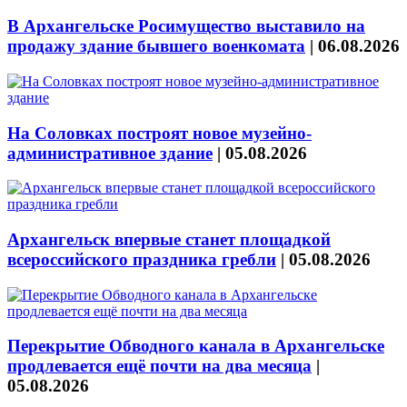
В Архангельске Росимущество выставило на
продажу здание бывшего военкомата
|
06.08.2026
На Соловках построят новое музейно-
административное здание
|
05.08.2026
Архангельск впервые станет площадкой
всероссийского праздника гребли
|
05.08.2026
Перекрытие Обводного канала в Архангельске
продлевается ещё почти на два месяца
|
05.08.2026