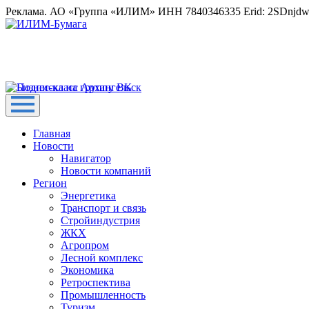
Реклама. АО «Группа «ИЛИМ» ИНН 7840346335 Erid: 2SDnjd
Главная
Новости
Навигатор
Новости компаний
Регион
Энергетика
Транспорт и связь
Стройиндустрия
ЖКХ
Агропром
Лесной комплекс
Экономика
Ретроспектива
Промышленность
Туризм