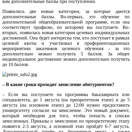
вам дополнительные баллы при поступлении.
Появились две новые категории, за которые даются
дополнительные баллы. Во-первых, это обучение по
дополнительной общеобразовательной программе, если она
соответствует профилю, по которому вы поступаете. Во-
вторых, появилась новая категория целевых индивидуальных
достижений. Она будет интересна тем, кто поступает в рамках
целевой квоты и участвовал в профориентационных
мероприятиях заказчиков целевого обучения – за это
дополнительно можно получить 5 баллов. За общее
индивидуальное достижение можно дополнительно получить
до 10 баллов.
– В какие сроки проходит зачисление абитуриентов?
– Если вы поступаете на программы бакалавриата или
специалитета, до 1 августа (на приоритетном этапе) и до 5
августа (на основном этапе) до 12:00 нужно предоставить
университету согласие на зачисление. Это новый документ,
который необходим для того, чтобы попасть в списки
зачисленных. Приказы о зачислении по приоритетному этапу
появятся 2-3 августа, а основной этап пройдёт 6-7 августа.
Дополнительный приём на бюджетные места, а также