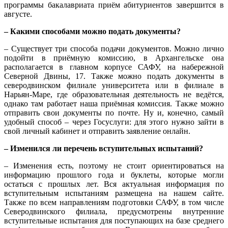
программы бакалавриата приём абитуриентов завершится в
августе.
– Какими способами можно подать документы?
– Существует три способа подачи документов. Можно лично
подойти в приёмную комиссию, в Архангельске она
располагается в главном корпусе САФУ, на набережной
Северной Двины, 17. Также можно подать документы в
северодвинском филиале университета или в филиале в
Нарьян-Маре, где образовательная деятельность не ведётся,
однако там работает наша приёмная комиссия. Также можно
отправить свои документы по почте. Ну и, конечно, самый
удобный способ – через Госуслуги: для этого нужно зайти в
свой личный кабинет и отправить заявление онлайн.
– Изменился ли перечень вступительных испытаний?
– Изменения есть, поэтому не стоит ориентироваться на
информацию прошлого года и буклеты, которые могли
остаться с прошлых лет. Вся актуальная информация по
вступительным испытаниям размещена на нашем сайте.
Также по всем направлениям подготовки САФУ, в том числе
Северодвинского филиала, предусмотрены внутренние
вступительные испытания для поступающих на базе среднего