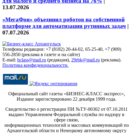
для малого и среднего бизнеса на 76%
|
13.07.2026
«МегаФон» объединил роботов на собственной
платформе для автоматизации рутинных задач
|
07.07.2026
Телефоны редакции: +7 (8182) 20-44-02, 65-25-40, +7 (909)
556-2850 (реклама в газете и на сайте)
E-mail:
bclass@mail.ru
(редакция),
29rbk@mail.ru
(реклама).
Политика конфиденциальности.
Официальный сайт газеты «БИЗНЕС-КЛАСС экспресс»
.
Издание зарегистрировано 22 декабря 1999 года.
Свидетельство о регистрации ПИ №ТУ-00302 от 07.10.2011
выдано Управлением Федеральной службы по надзору в
сфере связи,
информационных технологий и массовых коммуникаций по
Архангельской области и Ненецкому автономному округу