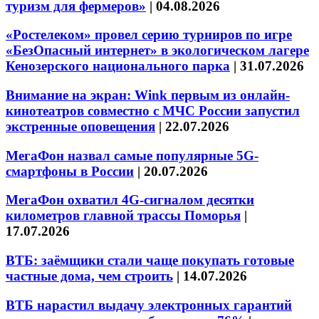
туризм для фермеров»
|
04.08.2026
«Ростелеком» провел серию турниров по игре
«БезОпасный интернет» в экологическом лагере
Кенозерского национального парка
|
31.07.2026
Внимание на экран: Wink первым из онлайн-
кинотеатров совместно с МЧС России запустил
экстренные оповещения
|
22.07.2026
МегаФон назвал самые популярные 5G-
смартфоны в России
|
20.07.2026
МегаФон охватил 4G-сигналом десятки
километров главной трассы Поморья
|
17.07.2026
ВТБ: заёмщики стали чаще покупать готовые
частные дома, чем строить
|
14.07.2026
ВТБ нарастил выдачу электронных гарантий