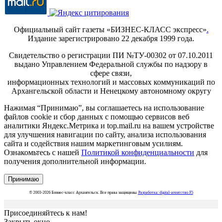
Официальный сайт газеты «БИЗНЕС-КЛАСС экспресс»
.
Издание зарегистрировано 22 декабря 1999 года.
Свидетельство о регистрации ПИ №ТУ-00302 от 07.10.2011
выдано Управлением Федеральной службы по надзору в
сфере связи,
информационных технологий и массовых коммуникаций по
Архангельской области и Ненецкому автономному округу
Нажимая “Принимаю”, вы соглашаетесь на использование
файлов cookie и сбор данных с помощью сервисов веб
аналитики Яндекс.Метрика и top.mail.ru на вашем устройстве
для улучшения навигации по сайту, анализа использования
сайта и содействия нашим маркетинговым усилиям.
Ознакомьтесь с нашей
Политикой конфиденциальности
для
получения дополнительной информации.
Принимаю
© 2003-2026 Бизнес-класс Архангельск. Все права защищены.
Разработка: digital-агентство F5
Присоединяйтесь к нам!
Закрыть окно