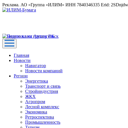
Реклама. АО «Группа «ИЛИМ» ИНН 7840346335 Erid: 2SDnjd
Главная
Новости
Навигатор
Новости компаний
Регион
Энергетика
Транспорт и связь
Стройиндустрия
ЖКХ
Агропром
Лесной комплекс
Экономика
Ретроспектива
Промышленность
Туризм