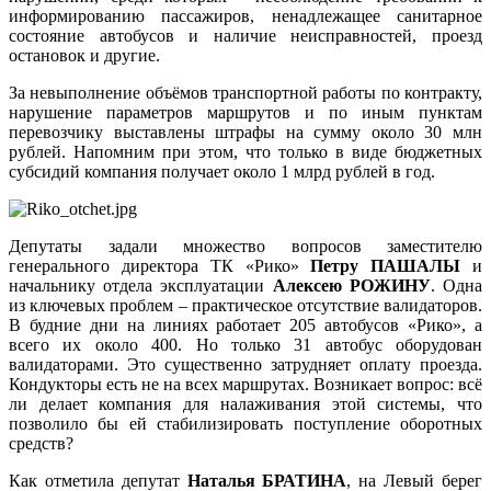
информированию пассажиров, ненадлежащее санитарное
состояние автобусов и наличие неисправностей, проезд
остановок и другие.
За невыполнение объёмов транспортной работы по контракту,
нарушение параметров маршрутов и по иным пунктам
перевозчику выставлены штрафы на сумму около 30 млн
рублей. Напомним при этом, что только в виде бюджетных
субсидий компания получает около 1 млрд рублей в год.
Депутаты задали множество вопросов заместителю
генерального директора ТК «Рико»
Петру ПАШАЛЫ
и
начальнику отдела эксплуатации
Алексею РОЖИНУ
. Одна
из ключевых проблем – практическое отсутствие валидаторов.
В будние дни на линиях работает 205 автобусов «Рико», а
всего их около 400. Но только 31 автобус оборудован
валидаторами. Это существенно затрудняет оплату проезда.
Кондукторы есть не на всех маршрутах. Возникает вопрос: всё
ли делает компания для налаживания этой системы, что
позволило бы ей стабилизировать поступление оборотных
средств?
Как отметила депутат
Наталья БРАТИНА
, на Левый берег