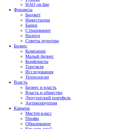
НАО on-line
Финансы
Бюджет
Инвестиции
Банки
Страхование
Налоги
Советы аудитора
Бизнес
Компании
Малый бизнес
Конфликты
Торговля
Исследования
Технологии
Власть
Бизнес и власть
Власть и общество
Депутатский портфель
Антикоррупция
Карьера
Мастер-класс
Профи
Образование
Кто есть кто?