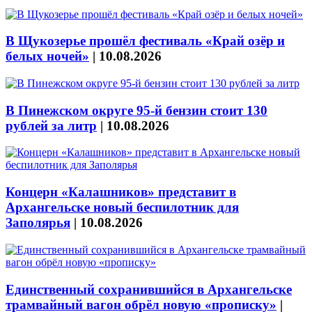
В Щукозерье прошёл фестиваль «Край озёр и
белых ночей»
|
10.08.2026
В Пинежском округе 95-й бензин стоит 130
рублей за литр
|
10.08.2026
Концерн «Калашников» представит в
Архангельске новый беспилотник для
Заполярья
|
10.08.2026
Единственный сохранившийся в Архангельске
трамвайный вагон обрёл новую «прописку»
|