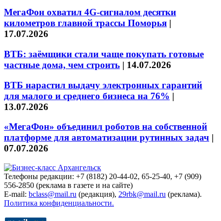
МегаФон охватил 4G-сигналом десятки
километров главной трассы Поморья
|
17.07.2026
ВТБ: заёмщики стали чаще покупать готовые
частные дома, чем строить
|
14.07.2026
ВТБ нарастил выдачу электронных гарантий
для малого и среднего бизнеса на 76%
|
13.07.2026
«МегаФон» объединил роботов на собственной
платформе для автоматизации рутинных задач
|
07.07.2026
Телефоны редакции: +7 (8182) 20-44-02, 65-25-40, +7 (909)
556-2850 (реклама в газете и на сайте)
E-mail:
bclass@mail.ru
(редакция),
29rbk@mail.ru
(реклама).
Политика конфиденциальности.