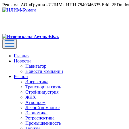
Реклама. АО «Группа «ИЛИМ» ИНН 7840346335 Erid: 2SDnjd
Главная
Новости
Навигатор
Новости компаний
Регион
Энергетика
Транспорт и связь
Стройиндустрия
ЖКХ
Агропром
Лесной комплекс
Экономика
Ретроспектива
Промышленность
Туризм