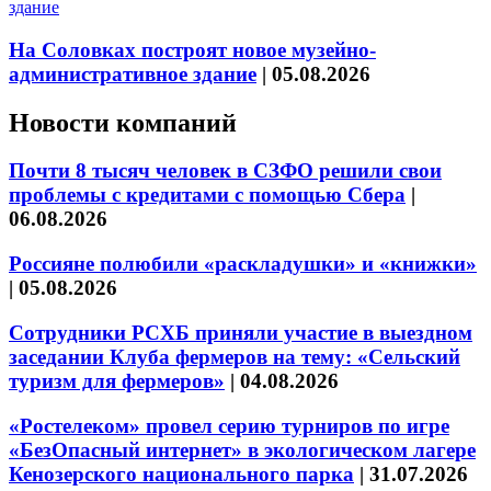
На Соловках построят новое музейно-
административное здание
|
05.08.2026
Новости компаний
Почти 8 тысяч человек в СЗФО решили свои
проблемы с кредитами с помощью Сбера
|
06.08.2026
Россияне полюбили «раскладушки» и «книжки»
|
05.08.2026
Сотрудники РСХБ приняли участие в выездном
заседании Клуба фермеров на тему: «Сельский
туризм для фермеров»
|
04.08.2026
«Ростелеком» провел серию турниров по игре
«БезОпасный интернет» в экологическом лагере
Кенозерского национального парка
|
31.07.2026