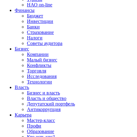
НАО on-line
Финансы
Бюджет
Инвестиции
Банки
Страхование
Налоги
Советы аудитора
Бизнес
Компании
Малый бизнес
Конфликты
Торговля
Исследования
Технологии
Власть
Бизнес и власть
Власть и общество
Депутатский портфель
Антикоррупция
Карьера
Мастер-класс
Профи
Образование
Кто есть кто?