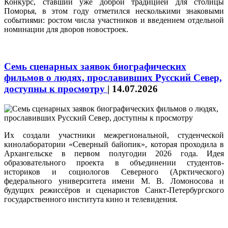
Конкурс, ставший уже доброй традицией для столицы
Поморья, в этом году отметился несколькими знаковыми
событиями: ростом числа участников и введением отдельной
номинации для дворов новостроек.
Семь сценарных заявок биографических
фильмов о людях, прославивших Русский Север,
доступны к просмотру
|
14.07.2026
Их создали участники межрегиональной, студенческой
кинолаборатории «Северный байопик», которая проходила в
Архангельске в первом полугодии 2026 года. Идея
образовательного проекта в объединении студентов-
историков и социологов Северного (Арктического)
федерального университета имени М. В. Ломоносова и
будущих режиссёров и сценаристов Санкт-Петербургского
государственного института кино и телевидения.