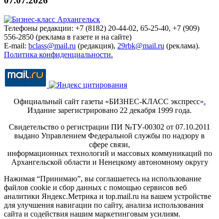
07.07.2026
Телефоны редакции: +7 (8182) 20-44-02, 65-25-40, +7 (909)
556-2850 (реклама в газете и на сайте)
E-mail:
bclass@mail.ru
(редакция),
29rbk@mail.ru
(реклама).
Политика конфиденциальности.
Официальный сайт газеты «БИЗНЕС-КЛАСС экспресс»
.
Издание зарегистрировано 22 декабря 1999 года.
Свидетельство о регистрации ПИ №ТУ-00302 от 07.10.2011
выдано Управлением Федеральной службы по надзору в
сфере связи,
информационных технологий и массовых коммуникаций по
Архангельской области и Ненецкому автономному округу
Нажимая “Принимаю”, вы соглашаетесь на использование
файлов cookie и сбор данных с помощью сервисов веб
аналитики Яндекс.Метрика и top.mail.ru на вашем устройстве
для улучшения навигации по сайту, анализа использования
сайта и содействия нашим маркетинговым усилиям.