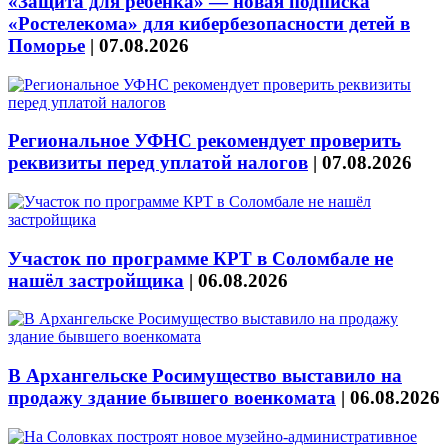
«Защита для ребёнка» — новая подписка
«Ростелекома» для кибербезопасности детей в
Поморье
|
07.08.2026
Региональное УФНС рекомендует проверить
реквизиты перед уплатой налогов
|
07.08.2026
Участок по программе КРТ в Соломбале не
нашёл застройщика
|
06.08.2026
В Архангельске Росимущество выставило на
продажу здание бывшего военкомата
|
06.08.2026