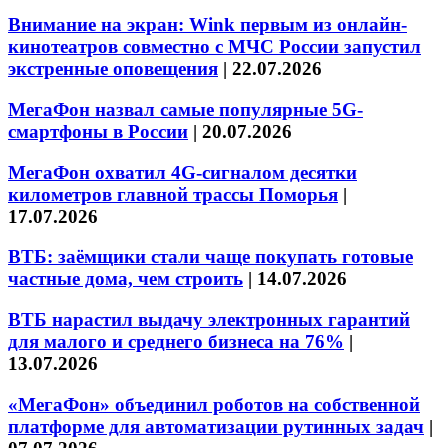
Внимание на экран: Wink первым из онлайн-
кинотеатров совместно с МЧС России запустил
экстренные оповещения
|
22.07.2026
МегаФон назвал самые популярные 5G-
смартфоны в России
|
20.07.2026
МегаФон охватил 4G-сигналом десятки
километров главной трассы Поморья
|
17.07.2026
ВТБ: заёмщики стали чаще покупать готовые
частные дома, чем строить
|
14.07.2026
ВТБ нарастил выдачу электронных гарантий
для малого и среднего бизнеса на 76%
|
13.07.2026
«МегаФон» объединил роботов на собственной
платформе для автоматизации рутинных задач
|