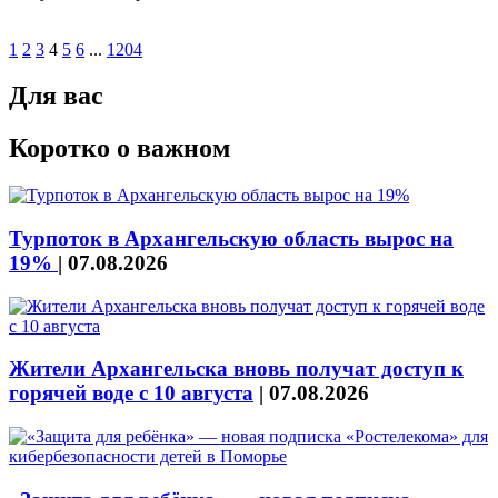
1
2
3
4
5
6
...
1204
Для вас
Коротко о важном
Турпоток в Архангельскую область вырос на
19%
|
07.08.2026
Жители Архангельска вновь получат доступ к
горячей воде с 10 августа
|
07.08.2026