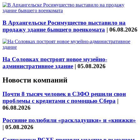
В Архангельске Росимущество выставило на
продажу здание бывшего военкомата
|
06.08.2026
На Соловках построят новое музейно-
административное здание
|
05.08.2026
Новости компаний
Почти 8 тысяч человек в СЗФО решили свои
проблемы с кредитами с помощью Сбера
|
06.08.2026
Россияне полюбили «раскладушки» и «книжки»
|
05.08.2026
Сотрудники РСХБ приняли участие в выездном