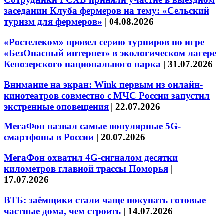
заседании Клуба фермеров на тему: «Сельский
туризм для фермеров»
|
04.08.2026
«Ростелеком» провел серию турниров по игре
«БезОпасный интернет» в экологическом лагере
Кенозерского национального парка
|
31.07.2026
Внимание на экран: Wink первым из онлайн-
кинотеатров совместно с МЧС России запустил
экстренные оповещения
|
22.07.2026
МегаФон назвал самые популярные 5G-
смартфоны в России
|
20.07.2026
МегаФон охватил 4G-сигналом десятки
километров главной трассы Поморья
|
17.07.2026
ВТБ: заёмщики стали чаще покупать готовые
частные дома, чем строить
|
14.07.2026