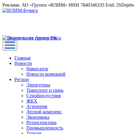
Реклама. АО «Группа «ИЛИМ» ИНН 7840346335 Erid: 2SDnjd
Главная
Новости
Навигатор
Новости компаний
Регион
Энергетика
Транспорт и связь
Стройиндустрия
ЖКХ
Агропром
Лесной комплекс
Экономика
Ретроспектива
Промышленность
Туризм