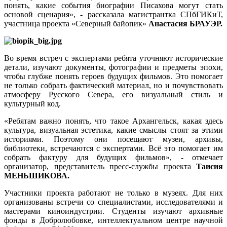
понять, какие события биографии Писахова могут стать
основой сценария», - рассказала магистрантка СПбГИКиТ,
участница проекта «Северный байопик»
Анастасия БРАУЭР.
Во время встреч с экспертами ребята уточняют исторические
детали, изучают документы, фотографии и предметы эпохи,
чтобы глубже понять героев будущих фильмов. Это помогает
не только собрать фактический материал, но и почувствовать
атмосферу Русского Севера, его визуальный стиль и
культурный код.
«Ребятам важно понять, что такое Архангельск, какая здесь
культура, визуальная эстетика, какие смыслы стоят за этими
историями. Поэтому они посещают музеи, архивы,
библиотеки, встречаются с экспертами. Всё это помогает им
собрать фактуру для будущих фильмов», - отмечает
организатор, представитель пресс-службы проекта
Таисия
МЕНЬШИКОВА.
Участники проекта работают не только в музеях. Для них
организованы встречи со специалистами, исследователями и
мастерами киноиндустрии. Студенты изучают архивные
фонды в Добролюбовке, интеллектуальном центре научной