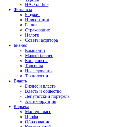
НАО on-line
Финансы
Бюджет
Инвестиции
Банки
Страхование
Налоги
Советы аудитора
Бизнес
Компании
Малый бизнес
Конфликты
Торговля
Исследования
Технологии
Власть
Бизнес и власть
Власть и общество
Депутатский портфель
Антикоррупция
Карьера
Мастер-класс
Профи
Образование
Кто есть кто?