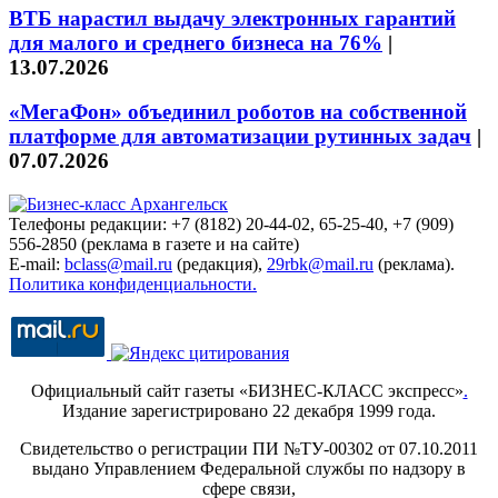
ВТБ нарастил выдачу электронных гарантий
для малого и среднего бизнеса на 76%
|
13.07.2026
«МегаФон» объединил роботов на собственной
платформе для автоматизации рутинных задач
|
07.07.2026
Телефоны редакции: +7 (8182) 20-44-02, 65-25-40, +7 (909)
556-2850 (реклама в газете и на сайте)
E-mail:
bclass@mail.ru
(редакция),
29rbk@mail.ru
(реклама).
Политика конфиденциальности.
Официальный сайт газеты «БИЗНЕС-КЛАСС экспресс»
.
Издание зарегистрировано 22 декабря 1999 года.
Свидетельство о регистрации ПИ №ТУ-00302 от 07.10.2011
выдано Управлением Федеральной службы по надзору в
сфере связи,