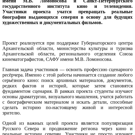
имени М.В. Ломоносова и Санкт-Петербургского
государственного института кино и телевидения.
Участники проекта учатся превращать реальные
биографии выдающихся северян в основу для будущих
художественных и документальных фильмов.
Проект реализуется при поддержке Губернаторского центра
Архангельской области, министерства культуры и туризма
Архангельской области, регионального отделения Союза
кинематографистов, САФУ имени М.В. Ломоносова.
Главная задача участников — освоить профессию сценарного
ресёрчера. Именно с этой работы начинается создание любого
серьёзного кино: поиск архивных материалов, документов,
редких фактов и историй, которые затем становятся
фундаментом сценария. В рамках проекта студенты изучают
основы драматургии, визуального мышления, учатся работать
с биографическим материалом и искать детали, способные
сделать историю по-настоящему живой и интересной
зрителю.
Одной из важных целей проекта является популяризация
Русского Севера и продвижение региона через кино и
реальные истории северян. Участники не просто изучают