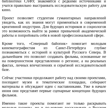
библиотеки САФУ, знакомятся с редкими источниками и
учатся правильно выстраивать исследовательскую работу для
кино.
Проект позволяет студентам гуманитарных направлений
увидеть, как их знания могут применяться в современной
креативной индустрии. Для будущих историков и социологов
это возможность выйти за рамки привычной академической
работы и попробовать себя в новой профессиональной сфере.
Кроме того, «Северный байопик» помогает молодым
кинематографистам из Санкт-Петербурга глубже
познакомиться с историей и культурой Русского Севера. В
дальнейшем это позволит создавать фильмы, основанные не
на поверхностном представлении о регионе, а на реальных
фактах, личных впечатлениях и серьёзной исследовательской
базе.
Сейчас участники продолжают работу над своими проектами,
посещают музеи и тематические площадки, собирают
материалы и обсуждают идеи с наставниками. Уже в начале
июня они представят первые сценарные концепции будущих
фильмов.
Именно такие проекты помогают не только раскрывать
молодые таланты, но и по-новому рассказывать о Русском