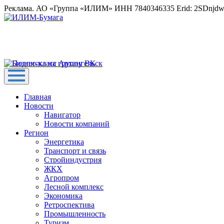
Реклама. АО «Группа «ИЛИМ» ИНН 7840346335 Erid: 2SDnjd
Главная
Новости
Навигатор
Новости компаний
Регион
Энергетика
Транспорт и связь
Стройиндустрия
ЖКХ
Агропром
Лесной комплекс
Экономика
Ретроспектива
Промышленность
Туризм