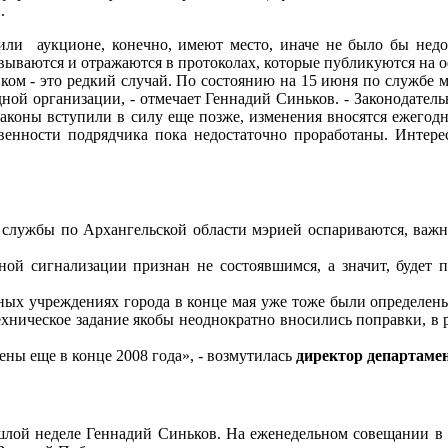
.
ли аукционе, конечно, имеют место, иначе не было бы недов
вываются и отражаются в протоколах, которые публикуются на 
ком - это редкий случай. По состоянию на 15 июня по службе м
 одной организации, - отмечает Геннадий Синьков. - Законодател
 законы вступили в силу еще позже, изменения вносятся ежегод
венности подрядчика пока недостаточно проработаны. Интере
службы по Архангельской области мэрией оспариваются, важны
й сигнализации признан не состоявшимся, а значит, будет п
ьных учреждениях города в конце мая уже тоже были определен
хническое задание якобы неоднократно вносились поправки, в 
ны еще в конце 2008 года», - возмутилась
директор департам
шлой неделе Геннадий Синьков. На еженедельном совещании в 