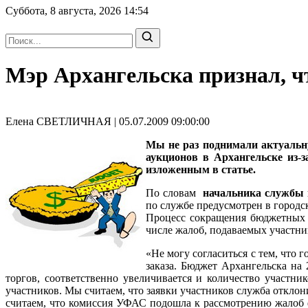
Суббота, 8 августа, 2026
14:54
Мэр Архангельска признал, чт
Елена СВЕТЛИЧНАЯ | 05.07.2009 09:00:00
Мы не раз поднимали актуальн
аукционов в Архангельске из-
изложенным в статье.
По словам
начальника службы
по службе предусмотрен в городс
Процесс сокращения бюджетных р
числе жалоб, подаваемых участн
«Не могу согласиться с тем, что
заказа. Бюджет Архангельска на
торгов, соответственно увеличивается и количество участни
участников. Мы считаем, что заявки участников служба откло
считаем, что комиссия УФАС подошла к рассмотрению жалоб ф