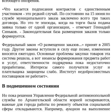
всеобщего обозрения.
«Что касается подписания контрактов с единственным
участником - это редкий случай. По состоянию на 15 июня по
службе муниципального заказа заключено всего три таких
договора. Но это те эпизоды, когда на торги была подана
заявка только от одной организации, - отмечает Геннадий
Синьков. - Законодательная база размещения заказов только
формируется.
Федеральный закон «О размещении заказов...» принят в 2005
году. Другие законы вступили в силу еще позже, изменения
вносятся ежегодно. Основные проблемы закупки товаров эта
система решила, а вот нюансы формирования предмета работ
и услуг, ответственности подрядчика пока недостаточно
проработаны. Интересы самого получателя услуг и
плательщика защищены слабо. Институт недобросовестных
поставщиков не работает».
В подвешенном состоянии
Но пока решения Управления Федеральной антимонопольной
службы по Архангельской области мэрией оспариваются,
важные для города работы по ремонту объектов социальной
сферы откладываются.
Например, аукцион на выполнение