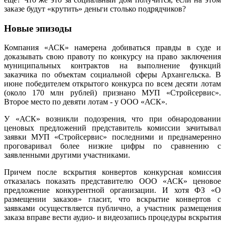
заказе будут «крутить» деньги столько подрядчиков?
Новые эпизоды
Компания «АСК» намерена добиваться правды в суде и
доказывать свою правоту по конкурсу на право заключения
муниципальных контрактов на выполнение функций
заказчика по объектам социальной сферы Архангельска.
В
июне победителем открытого конкурса по всем десяти лотам
(около 170 млн рублей) признано МУП «Стройсервис».
Второе место по девяти лотам - у ООО «АСК».
У «АСК» возникли подозрения, что при обнародовании
ценовых предложений представитель комиссии зачитывал
заявки МУП «Стройсервис» последними и преднамеренно
проговаривал более низкие цифры по сравнению с
заявленными другими участниками.
Причем после вскрытия конвертов конкурсная комиссия
отказалась показать представителю ООО «АСК» ценовое
предложение конкурентной организации.
И хотя ФЗ «О
размещении заказов» гласит, что вскрытие конвертов с
заявками осуществляется публично, а участник размещения
заказа вправе вести аудио- и видеозапись процедуры вскрытия