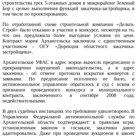
строительства трех 5-этажных домов в микрорайоне Зеленый
Бор с целью выполнения функций заказчика-застройщика, в
том числе по проектированию.
По отработанной схеме строительной компании «Дельта-
Строй» было отказано в участии в конкурсе, несмотря на то,
что она предложила более выгодные условия по цене.
Контракт мэрия Архангельска заключила с единственным
участником - ОГУ «Дирекция областного заказчика-
застройщика».
Архангельское УФАС в адрес мэрии вынесло предписание о
прекращении нарушений законодательства, а в адрес
заказчика - об отмене протокола вскрытия конвертов с
заявками. Но предписание исполнено не было, и
антимонопольное управление обратилось в суд с иском о
признании проведенного конкурса и муниципального
контракта, заключенного в сентябре 2008 года,
недействительными.
В двух судебных инстанциях это требование удволетворено.
В
Управлении Федеральной антимонопольной службы по
Архангельской области подтверждают: к правилам игры,
установленным законом о госзаказе, заказчики давно
адаптировались.
Даже при проведении аукционов в законе