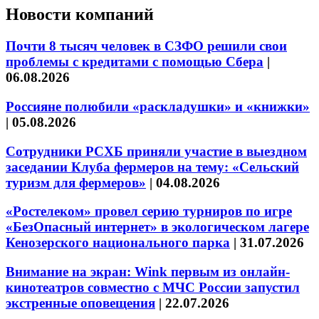
Новости компаний
Почти 8 тысяч человек в СЗФО решили свои
проблемы с кредитами с помощью Сбера
|
06.08.2026
Россияне полюбили «раскладушки» и «книжки»
|
05.08.2026
Сотрудники РСХБ приняли участие в выездном
заседании Клуба фермеров на тему: «Сельский
туризм для фермеров»
|
04.08.2026
«Ростелеком» провел серию турниров по игре
«БезОпасный интернет» в экологическом лагере
Кенозерского национального парка
|
31.07.2026
Внимание на экран: Wink первым из онлайн-
кинотеатров совместно с МЧС России запустил
экстренные оповещения
|
22.07.2026