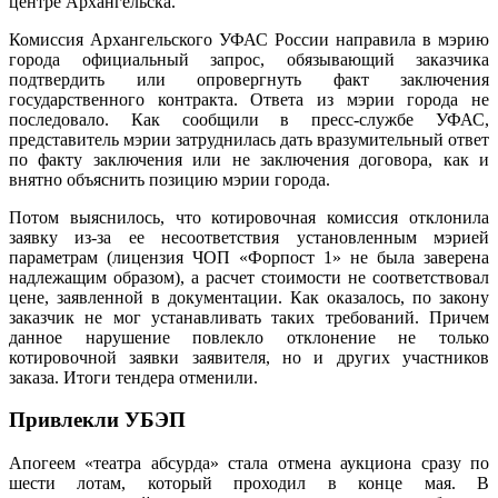
центре Архангельска.
Комиссия Архангельского УФАС России направила в мэрию
города официальный запрос, обязывающий заказчика
подтвердить или опровергнуть факт заключения
государственного контракта. Ответа из мэрии города не
последовало.
Как сообщили в пресс-службе УФАС,
представитель мэрии затруднилась дать вразумительный ответ
по факту заключения или не заключения договора, как и
внятно объяснить позицию мэрии города.
Потом выяснилось, что котировочная комиссия отклонила
заявку из-за ее несоответствия установленным мэрией
параметрам (лицензия ЧОП «Форпост 1» не была заверена
надлежащим образом), а расчет стоимости не соответствовал
цене, заявленной в документации.
Как оказалось, по закону
заказчик не мог устанавливать таких требований. Причем
данное нарушение повлекло отклонение не только
котировочной заявки заявителя, но и других участников
заказа. Итоги тендера отменили.
Привлекли УБЭП
Апогеем «театра абсурда» стала отмена аукциона сразу по
шести лотам, который проходил в конце мая. В