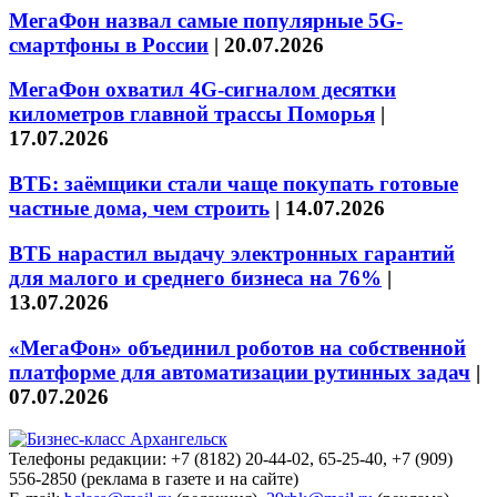
МегаФон назвал самые популярные 5G-
смартфоны в России
|
20.07.2026
МегаФон охватил 4G-сигналом десятки
километров главной трассы Поморья
|
17.07.2026
ВТБ: заёмщики стали чаще покупать готовые
частные дома, чем строить
|
14.07.2026
ВТБ нарастил выдачу электронных гарантий
для малого и среднего бизнеса на 76%
|
13.07.2026
«МегаФон» объединил роботов на собственной
платформе для автоматизации рутинных задач
|
07.07.2026
Телефоны редакции: +7 (8182) 20-44-02, 65-25-40, +7 (909)
556-2850 (реклама в газете и на сайте)