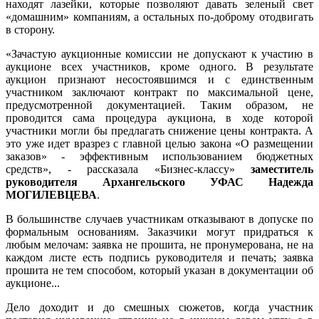
находят лазейки, которые позволяют давать зеленый свет
«домашним» компаниям, а остальных по-доброму отодвигать
в сторону.
«Зачастую аукционные комиссии не допускают к участию в
аукционе всех участников, кроме одного. В результате
аукцион признают несостоявшимся и с единственным
участником заключают контракт по максимальной цене,
предусмотренной документацией. Таким образом, не
проводится сама процедура аукциона, в ходе которой
участники могли бы предлагать снижение цены контракта. А
это уже идет вразрез с главной целью закона «О размещении
заказов» - эффективным использованием бюджетных
средств», - рассказала «Бизнес-классу»
заместитель
руководителя Архангельского УФАС Надежда
МОГИЛЕВЦЕВА
.
В большинстве случаев участникам отказывают в допуске по
формальным основаниям. Заказчики могут придраться к
любым мелочам: заявка не прошита, не пронумерована, не на
каждом листе есть подпись руководителя и печать; заявка
прошита не тем способом, который указан в документации об
аукционе...
Дело доходит и до смешных сюжетов, когда участник