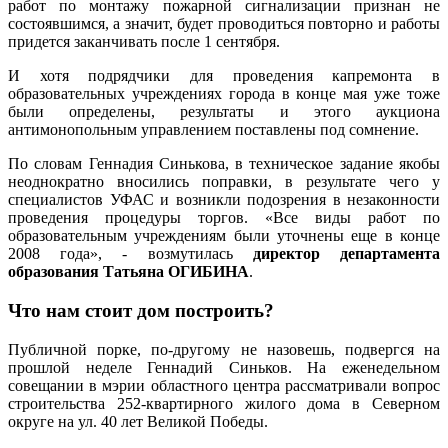
работ по монтажу пожарной сигнализации признан не
состоявшимся, а значит, будет проводиться повторно и работы
придется заканчивать после 1 сентября.
И хотя подрядчики для проведения капремонта в
образовательных учреждениях города в конце мая уже тоже
были определены, результаты и этого аукциона
антимонопольным управлением поставлены под сомнение.
По словам Геннадия Синькова, в техническое задание якобы
неоднократно вносились поправки, в результате чего у
специалистов УФАС и возникли подозрения в незаконности
проведения процедуры торгов.
«Все виды работ по
образовательным учреждениям были уточнены еще в конце
2008 года», - возмутилась
директор департамента
образования Татьяна ОГИБИНА
.
Что нам стоит дом построить?
Публичной порке, по-другому не назовешь, подвергся на
прошлой неделе Геннадий Синьков. На еженедельном
совещании в мэрии областного центра рассматривали вопрос
строительства 252-квартирного жилого дома в Северном
округе на ул. 40 лет Великой Победы.