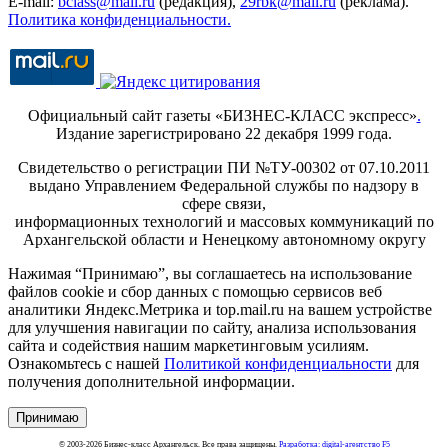
E-mail:
bclass@mail.ru
(редакция),
29rbk@mail.ru
(реклама).
Политика конфиденциальности.
Официальный сайт газеты «БИЗНЕС-КЛАСС экспресс»
.
Издание зарегистрировано 22 декабря 1999 года.
Свидетельство о регистрации ПИ №ТУ-00302 от 07.10.2011
выдано Управлением Федеральной службы по надзору в
сфере связи,
информационных технологий и массовых коммуникаций по
Архангельской области и Ненецкому автономному округу
Нажимая “Принимаю”, вы соглашаетесь на использование
файлов cookie и сбор данных с помощью сервисов веб
аналитики Яндекс.Метрика и top.mail.ru на вашем устройстве
для улучшения навигации по сайту, анализа использования
сайта и содействия нашим маркетинговым усилиям.
Ознакомьтесь с нашей
Политикой конфиденциальности
для
получения дополнительной информации.
Принимаю
© 2003-2026 Бизнес-класс Архангельск. Все права защищены.
Разработка: digital-агентство F5