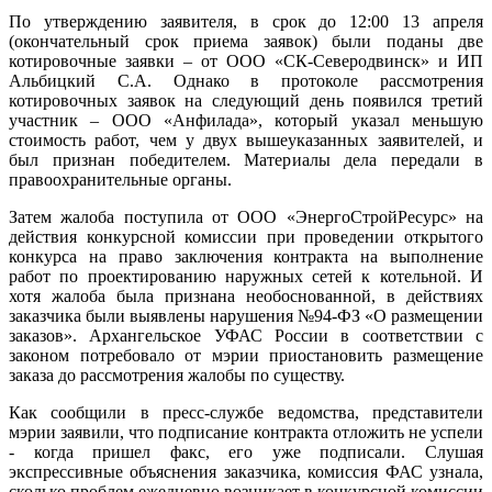
По утверждению заявителя, в срок до 12:00 13 апреля
(окончательный срок приема заявок) были поданы две
котировочные заявки – от ООО «СК-Северодвинск» и ИП
Альбицкий С.А. Однако в протоколе рассмотрения
котировочных заявок на следующий день появился третий
участник – ООО «Анфилада», который указал меньшую
стоимость работ, чем у двух вышеуказанных заявителей, и
был признан победителем. Материалы дела передали в
правоохранительные органы.
Затем жалоба поступила от ООО «ЭнергоСтройРесурс» на
действия конкурсной комиссии при проведении открытого
конкурса на право заключения контракта на выполнение
работ по проектированию наружных сетей к котельной. И
хотя жалоба была признана необоснованной, в действиях
заказчика были выявлены нарушения №94-ФЗ «О размещении
заказов».
Архангельское УФАС России в соответствии с
законом потребовало от мэрии приостановить размещение
заказа до рассмотрения жалобы по существу.
Как сообщили в пресс-службе ведомства, представители
мэрии заявили, что подписание контракта отложить не успели
- когда пришел факс, его уже подписали.
Слушая
экспрессивные объяснения заказчика, комиссия ФАС узнала,
сколько проблем ежедневно возникает в конкурсной комиссии