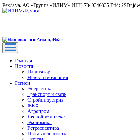
Реклама. АО «Группа «ИЛИМ» ИНН 7840346335 Erid: 2SDnjd
Главная
Новости
Навигатор
Новости компаний
Регион
Энергетика
Транспорт и связь
Стройиндустрия
ЖКХ
Агропром
Лесной комплекс
Экономика
Ретроспектива
Промышленность
Туризм