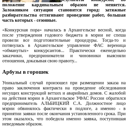
положение кардинальным образом не меняется.
Заложником ситуации становится город: затяжные
разбирательства оттягивают проведение работ, большая
часть которых - сезонные.
«Конкурсная пора» началась в Архангельске весной, когда
после утверждения годового бюджета в мэрии не спеша
провели все подготовительные процедуры. Тогда-то и
потянулась в Архангельское управление ФАС вереница
«обманутых» конкурсантов... Практически еженедельно
заказчики, предприниматели и чиновники выясняли
отношения, доказывая свою правоту...
Арбузы в горошек
Уникальный случай произошел при размещении заказа на
право заключения контракта на проведение обследования
несущих конструкций ветхих и аварийных домов. С жалобой
на действия мэрии в Архангельское УФАС России обратился
предприниматель АЛЬБИЦКИЙ С.А. Должностное лицо
мэрии обвинялось фактически в подлоге, а именно - в
принятии заявки после окончания установленного срока. При
этом оказалось, что победила именно заявка, поступившая
неведомым образом.