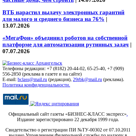
ВТБ нарастил выдачу электронных гарантий
для малого и среднего бизнеса на 76%
|
13.07.2026
«МегаФон» объединил роботов на собственной
платформе для автоматизации рутинных задач
|
07.07.2026
Телефоны редакции: +7 (8182) 20-44-02, 65-25-40, +7 (909)
556-2850 (реклама в газете и на сайте)
E-mail:
bclass@mail.ru
(редакция),
29rbk@mail.ru
(реклама).
Политика конфиденциальности.
Официальный сайт газеты «БИЗНЕС-КЛАСС экспресс»
.
Издание зарегистрировано 22 декабря 1999 года.
Свидетельство о регистрации ПИ №ТУ-00302 от 07.10.2011
выдано Управлением Федеральной службы по надзору в