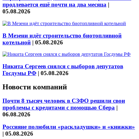
продлевается ещё почти на два месяца
|
05.08.2026
В Мезени идёт строительство биотопливной
котельной
|
05.08.2026
Никита Сергеев снялся с выборов депутатов
Госдумы РФ
|
05.08.2026
Новости компаний
Почти 8 тысяч человек в СЗФО решили свои
проблемы с кредитами с помощью Сбера
|
06.08.2026
Россияне полюбили «раскладушки» и «книжки»
|
05.08.2026