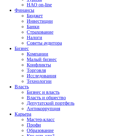
НАО on-line
Финансы
Бюджет
Инвестиции
Банки
Страхование
Налоги
Советы аудитора
Бизнес
Компании
Малый бизнес
Конфликты
Торговля
Исследования
Технологии
Власть
Бизнес и власть
Власть и общество
Депутатский портфель
Антикоррупция
Карьера
Мастер-класс
Профи
Образование
Кто есть кто?