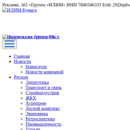
Реклама. АО «Группа «ИЛИМ» ИНН 7840346335 Erid: 2SDnjd
Главная
Новости
Навигатор
Новости компаний
Регион
Энергетика
Транспорт и связь
Стройиндустрия
ЖКХ
Агропром
Лесной комплекс
Экономика
Ретроспектива
Промышленность
Туризм