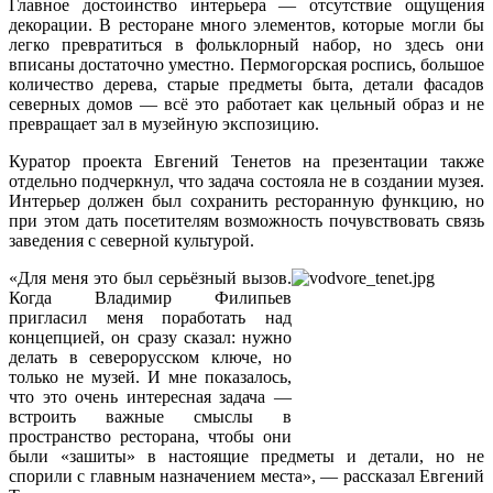
Главное достоинство интерьера — отсутствие ощущения
декорации. В ресторане много элементов, которые могли бы
легко превратиться в фольклорный набор, но здесь они
вписаны достаточно уместно. Пермогорская роспись, большое
количество дерева, старые предметы быта, детали фасадов
северных домов — всё это работает как цельный образ и не
превращает зал в музейную экспозицию.
Куратор проекта Евгений Тенетов на презентации также
отдельно подчеркнул, что задача состояла не в создании музея.
Интерьер должен был сохранить ресторанную функцию, но
при этом дать посетителям возможность почувствовать связь
заведения с северной культурой.
«Для меня это был серьёзный вызов.
Когда Владимир Филипьев
пригласил меня поработать над
концепцией, он сразу сказал: нужно
делать в северорусском ключе, но
только не музей. И мне показалось,
что это очень интересная задача —
встроить важные смыслы в
пространство ресторана, чтобы они
были «зашиты» в настоящие предметы и детали, но не
спорили с главным назначением места», — рассказал Евгений