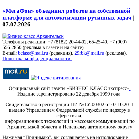
«МегаФон» объединил роботов на собственной
платформе для автоматизации рутинных задач
|
07.07.2026
Телефоны редакции: +7 (8182) 20-44-02, 65-25-40, +7 (909)
556-2850 (реклама в газете и на сайте)
E-mail:
bclass@mail.ru
(редакция),
29rbk@mail.ru
(реклама).
Политика конфиденциальности.
Официальный сайт газеты «БИЗНЕС-КЛАСС экспресс»
.
Издание зарегистрировано 22 декабря 1999 года.
Свидетельство о регистрации ПИ №ТУ-00302 от 07.10.2011
выдано Управлением Федеральной службы по надзору в
сфере связи,
информационных технологий и массовых коммуникаций по
Архангельской области и Ненецкому автономному округу
Нажимая “Принимаю”, вы соглашаетесь на использование