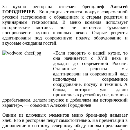
За кухню ресторана отвечает бренд-шеф
Алексей
ГОРОДНИЧЕВ
. Концепция строится вокруг современной
русской гастрономии с обращением к старым рецептам и
кулинарным технологиям. В меню команда использует
исторические мотивы, но не пытается буквально
воспроизвести кухню прошлых веков. Старые рецепты
адаптированы под современную подачу, оборудование и
вкусовые ожидания гостей.
«Если говорить о нашей кухне, то
она начинается с XVII века и
доходит до современной России.
Старинные рецепты мы
адаптировали на современный лад:
используем современное
оборудование, посуду и техники. А
блюда, которые уже давно
прижились в русской кухне, немного
дорабатываем, делаем вкуснее и добавляем им исторический
характер», — объяснил Алексей Городничев.
Одним из ключевых элементов меню бренд-шеф называет
хлеб. Его в ресторане пекут самостоятельно. На презентации в
дополнение к сытному северному обеду гостям предложили