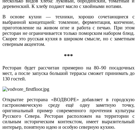
несколько видов хлеба: луковый, бородинский, томатный и
деревенский. К хлебу подают масло с хвойными нотами.
В основе кухни — техники, хорошо сочетающиеся с
выбранной концепцией: томление, ферментация, копчение,
приготовление на живом огне и работа с печью. При этом
ресторан не ограничивается только поморским набором блюд.
Скорее это русская кухня в широком смысле, но с заметным
северным акцентом.
***
Ресторан будет рассчитан примерно на 80–90 посадочных
мест, а после запуска большой террасы сможет принимать до
130 гостей.
Открытие ресторана «ВОДВОРЕ» добавляет в городскую
гастрономическую среду ещё одну заметную точку,
оригинальный пример современного прочтения культуры
Русского Севера. Ресторан расположен на территории с
сильным историческим контекстом, имеет выразительный
интерьер, понятную идею и особую северную кухню.