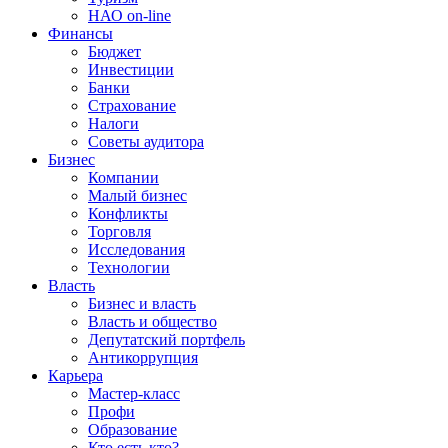
НАО on-line
Финансы
Бюджет
Инвестиции
Банки
Страхование
Налоги
Советы аудитора
Бизнес
Компании
Малый бизнес
Конфликты
Торговля
Исследования
Технологии
Власть
Бизнес и власть
Власть и общество
Депутатский портфель
Антикоррупция
Карьера
Мастер-класс
Профи
Образование
Кто есть кто?