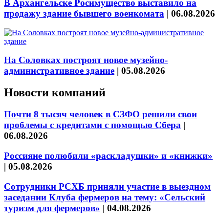
В Архангельске Росимущество выставило на
продажу здание бывшего военкомата
|
06.08.2026
На Соловках построят новое музейно-
административное здание
|
05.08.2026
Новости компаний
Почти 8 тысяч человек в СЗФО решили свои
проблемы с кредитами с помощью Сбера
|
06.08.2026
Россияне полюбили «раскладушки» и «книжки»
|
05.08.2026
Сотрудники РСХБ приняли участие в выездном
заседании Клуба фермеров на тему: «Сельский
туризм для фермеров»
|
04.08.2026