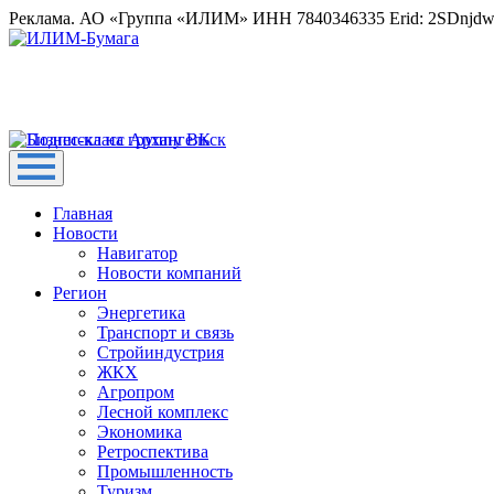
Реклама. АО «Группа «ИЛИМ» ИНН 7840346335 Erid: 2SDnjd
Главная
Новости
Навигатор
Новости компаний
Регион
Энергетика
Транспорт и связь
Стройиндустрия
ЖКХ
Агропром
Лесной комплекс
Экономика
Ретроспектива
Промышленность
Туризм