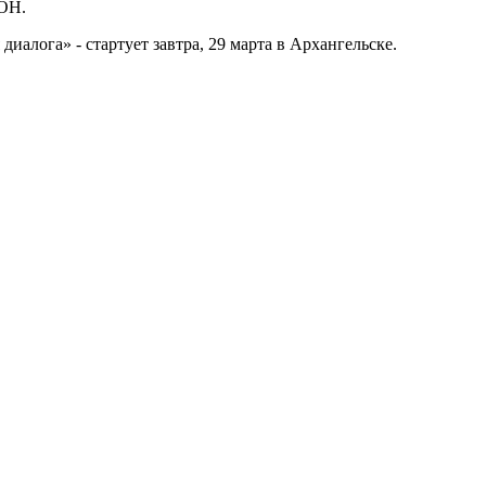
ООН.
лога» - стартует завтра, 29 марта в Архангельске.