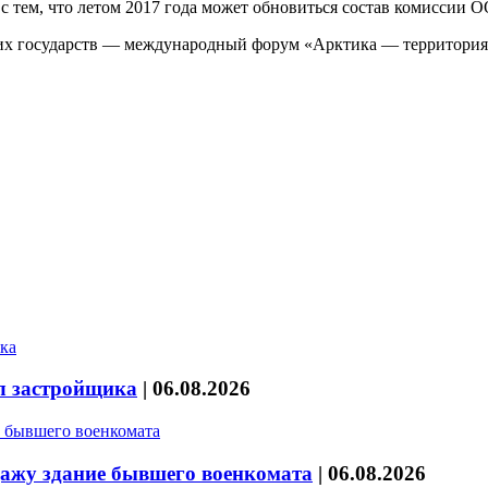
и с тем, что летом 2017 года может обновиться состав комиссии 
х государств — международный форум «Арктика — территория диа
л застройщика
|
06.08.2026
дажу здание бывшего военкомата
|
06.08.2026