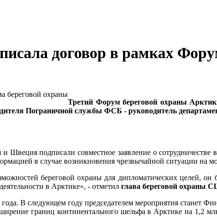
писала договор в рамках Фору
Третий Форум береговой охраны Арктики
оводителя Пограничной службы ФСБ - руководитель департа
 и Швеция подписали совместное заявление о сотрудничестве в 
формацией в случае возникновения чрезвычайной ситуации на м
можностей береговой охраны для дипломатических целей, он б
деятельности в Арктике», - отметил
глава береговой охраны
 года. В следующем году председателем мероприятия станет Фи
ирение границ континентального шельфа в Арктике на 1,2 млн 