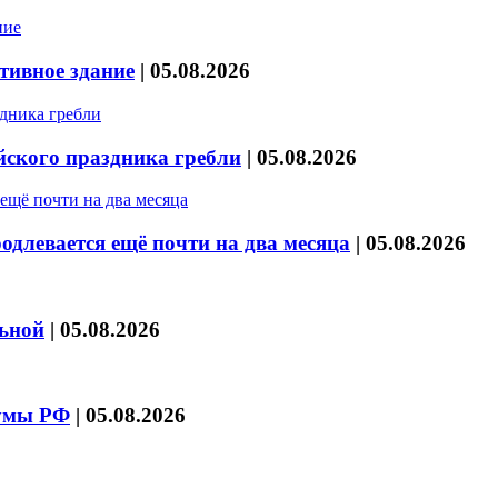
тивное здание
|
05.08.2026
йского праздника гребли
|
05.08.2026
длевается ещё почти на два месяца
|
05.08.2026
льной
|
05.08.2026
думы РФ
|
05.08.2026