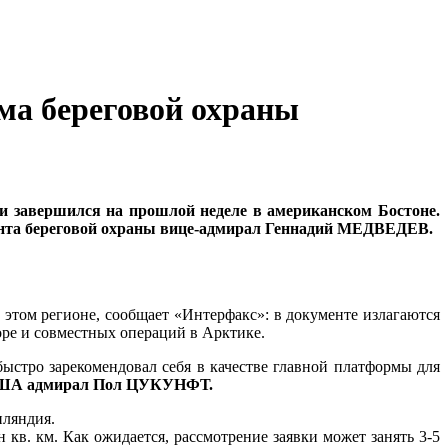
ма береговой охраны
 завершился на прошлой неделе в американском Бостоне.
мента береговой охраны вице-адмирал Геннадий МЕДВЕДЕВ.
этом регионе, сообщает «Интерфакс»: в документе излагаются
оре и совместных операций в Арктике.
ыстро зарекомендовал себя в качестве главной платформы для
 США адмирал Пол ЦУКУНФТ.
нляндия.
кв. км. Как ожидается, рассмотрение заявки может занять 3-5