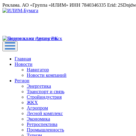
Реклама. АО «Группа «ИЛИМ» ИНН 7840346335 Erid: 2SDnjd
Главная
Новости
Навигатор
Новости компаний
Регион
Энергетика
Транспорт и связь
Стройиндустрия
ЖКХ
Агропром
Лесной комплекс
Экономика
Ретроспектива
Промышленность
Туризм