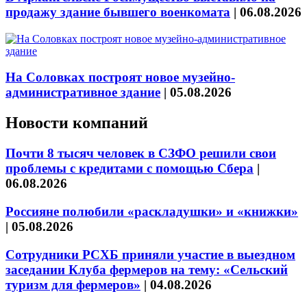
продажу здание бывшего военкомата
|
06.08.2026
На Соловках построят новое музейно-
административное здание
|
05.08.2026
Новости компаний
Почти 8 тысяч человек в СЗФО решили свои
проблемы с кредитами с помощью Сбера
|
06.08.2026
Россияне полюбили «раскладушки» и «книжки»
|
05.08.2026
Сотрудники РСХБ приняли участие в выездном
заседании Клуба фермеров на тему: «Сельский
туризм для фермеров»
|
04.08.2026