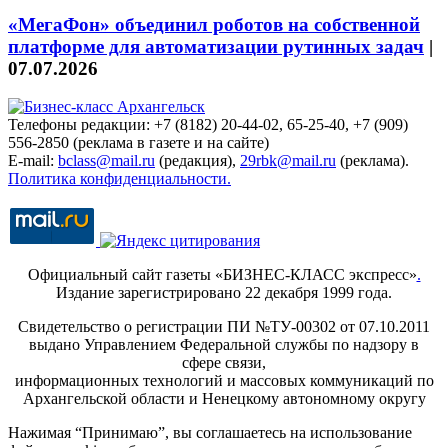
«МегаФон» объединил роботов на собственной
платформе для автоматизации рутинных задач
|
07.07.2026
Телефоны редакции: +7 (8182) 20-44-02, 65-25-40, +7 (909)
556-2850 (реклама в газете и на сайте)
E-mail:
bclass@mail.ru
(редакция),
29rbk@mail.ru
(реклама).
Политика конфиденциальности.
Официальный сайт газеты «БИЗНЕС-КЛАСС экспресс»
.
Издание зарегистрировано 22 декабря 1999 года.
Свидетельство о регистрации ПИ №ТУ-00302 от 07.10.2011
выдано Управлением Федеральной службы по надзору в
сфере связи,
информационных технологий и массовых коммуникаций по
Архангельской области и Ненецкому автономному округу
Нажимая “Принимаю”, вы соглашаетесь на использование