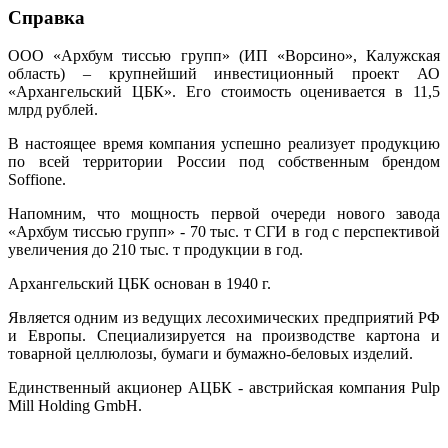
Справка
ООО «Архбум тиссью групп» (ИП «Ворсино», Калужская
область) – крупнейший инвестиционный проект АО
«Архангельский ЦБК». Его стоимость оценивается в 11,5
млрд рублей.
В настоящее время компания успешно реализует продукцию
по всей территории России под собственным брендом
Soffione.
Напомним, что мощность первой очереди нового завода
«Архбум тиссью групп» - 70 тыс. т СГИ в год с перспективой
увеличения до 210 тыс. т продукции в год.
Архангельский ЦБК основан в 1940 г.
Является одним из ведущих лесохимических предприятий РФ
и Европы. Специализируется на производстве картона и
товарной целлюлозы, бумаги и бумажно-беловых изделий.
Единственный акционер АЦБК - австрийская компания Pulp
Mill Holding GmbH.