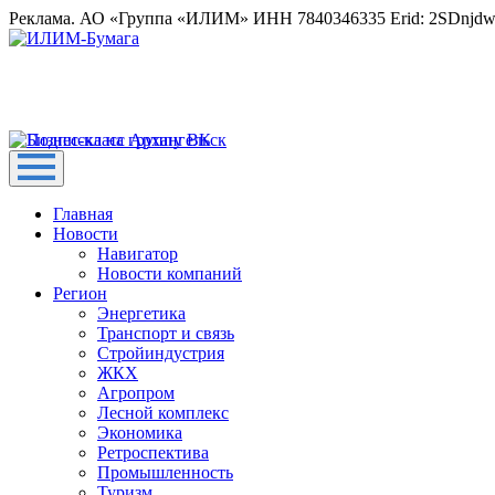
Реклама. АО «Группа «ИЛИМ» ИНН 7840346335 Erid: 2SDnjd
Главная
Новости
Навигатор
Новости компаний
Регион
Энергетика
Транспорт и связь
Стройиндустрия
ЖКХ
Агропром
Лесной комплекс
Экономика
Ретроспектива
Промышленность
Туризм