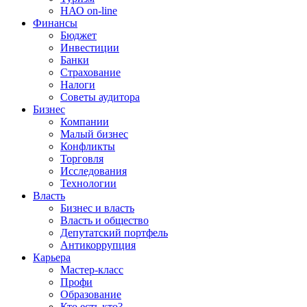
НАО on-line
Финансы
Бюджет
Инвестиции
Банки
Страхование
Налоги
Советы аудитора
Бизнес
Компании
Малый бизнес
Конфликты
Торговля
Исследования
Технологии
Власть
Бизнес и власть
Власть и общество
Депутатский портфель
Антикоррупция
Карьера
Мастер-класс
Профи
Образование
Кто есть кто?