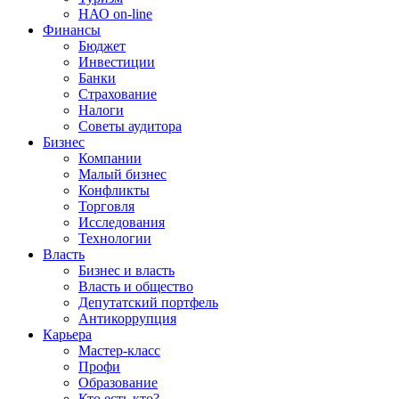
НАО on-line
Финансы
Бюджет
Инвестиции
Банки
Страхование
Налоги
Советы аудитора
Бизнес
Компании
Малый бизнес
Конфликты
Торговля
Исследования
Технологии
Власть
Бизнес и власть
Власть и общество
Депутатский портфель
Антикоррупция
Карьера
Мастер-класс
Профи
Образование
Кто есть кто?