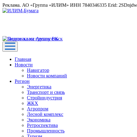
Реклама. АО «Группа «ИЛИМ» ИНН 7840346335 Erid: 2SDnjd
Главная
Новости
Навигатор
Новости компаний
Регион
Энергетика
Транспорт и связь
Стройиндустрия
ЖКХ
Агропром
Лесной комплекс
Экономика
Ретроспектива
Промышленность
Туризм