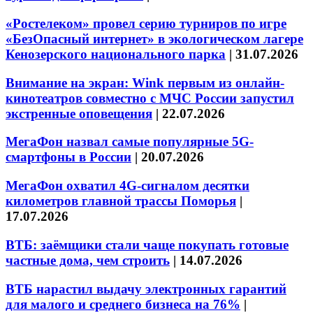
«Ростелеком» провел серию турниров по игре
«БезОпасный интернет» в экологическом лагере
Кенозерского национального парка
|
31.07.2026
Внимание на экран: Wink первым из онлайн-
кинотеатров совместно с МЧС России запустил
экстренные оповещения
|
22.07.2026
МегаФон назвал самые популярные 5G-
смартфоны в России
|
20.07.2026
МегаФон охватил 4G-сигналом десятки
километров главной трассы Поморья
|
17.07.2026
ВТБ: заёмщики стали чаще покупать готовые
частные дома, чем строить
|
14.07.2026
ВТБ нарастил выдачу электронных гарантий
для малого и среднего бизнеса на 76%
|