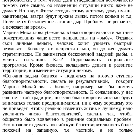
помочь себе самим, об изменении ситуации никто даже не
думает. Но задумайтесь: сегодня этому детскому дому нужны
канцтовары, завтра будут нужны лыжи, потом коньки и т.д.
Получается бесконечное латание дыр. Проблема не решается,
а исчезает на время».
Марина Михайлова убеждена: в благотворительности частные
пожертвования чаще всего направлены на «рыбу». Отдавая
свои личные деньги, человек хочет увидеть быстрый
результат. Бизнесу это непростительно, он должен думать
стратегически. Не заниматься бесконечной выдачей рыбы, а
менять ситуацию. Как? Поддерживать социальные
программы. Кроме бизнеса, вкладывать деньги в развитие
территории, в изменение ситуации некому.
«Сегодня задача бизнеса - подняться на вторую ступень
благотворительности, сделать ее результативной, - говорит
Марина Михайлова. - Бизнес, например, мог бы помочь
развивать частную благотворительность. К сожалению, у нас
еще нет этой традиции, но если благотворительностью будут
заниматься только предприниматели, ни к чему хорошему это
не приведет. Чтобы реально изменить жизнь к лучшему, надо
увеличить число благотворителей, сделать так, чтобы
общество было вовлечено в решение социальных проблем.
Это позволит сделать российскую благотворительность более
похожей на западную, т.е. частной, а не только