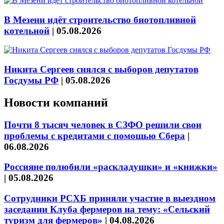
В Мезени идёт строительство биотопливной
котельной
|
05.08.2026
Никита Сергеев снялся с выборов депутатов
Госдумы РФ
|
05.08.2026
Новости компаний
Почти 8 тысяч человек в СЗФО решили свои
проблемы с кредитами с помощью Сбера
|
06.08.2026
Россияне полюбили «раскладушки» и «книжки»
|
05.08.2026
Сотрудники РСХБ приняли участие в выездном
заседании Клуба фермеров на тему: «Сельский
туризм для фермеров»
|
04.08.2026