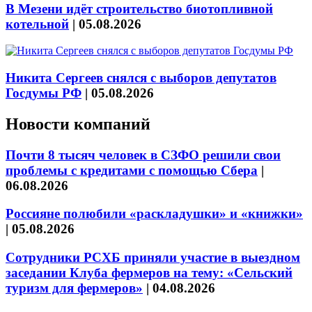
В Мезени идёт строительство биотопливной
котельной
|
05.08.2026
Никита Сергеев снялся с выборов депутатов
Госдумы РФ
|
05.08.2026
Новости компаний
Почти 8 тысяч человек в СЗФО решили свои
проблемы с кредитами с помощью Сбера
|
06.08.2026
Россияне полюбили «раскладушки» и «книжки»
|
05.08.2026
Сотрудники РСХБ приняли участие в выездном
заседании Клуба фермеров на тему: «Сельский
туризм для фермеров»
|
04.08.2026