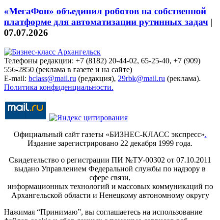
«МегаФон» объединил роботов на собственной
платформе для автоматизации рутинных задач
|
07.07.2026
Телефоны редакции: +7 (8182) 20-44-02, 65-25-40, +7 (909)
556-2850 (реклама в газете и на сайте)
E-mail:
bclass@mail.ru
(редакция),
29rbk@mail.ru
(реклама).
Политика конфиденциальности.
Официальный сайт газеты «БИЗНЕС-КЛАСС экспресс»
.
Издание зарегистрировано 22 декабря 1999 года.
Свидетельство о регистрации ПИ №ТУ-00302 от 07.10.2011
выдано Управлением Федеральной службы по надзору в
сфере связи,
информационных технологий и массовых коммуникаций по
Архангельской области и Ненецкому автономному округу
Нажимая “Принимаю”, вы соглашаетесь на использование