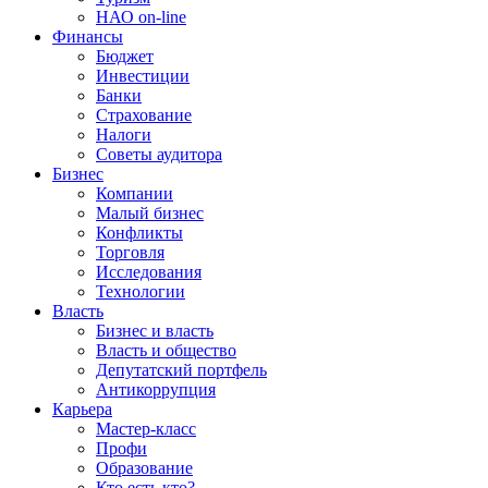
НАО on-line
Финансы
Бюджет
Инвестиции
Банки
Страхование
Налоги
Советы аудитора
Бизнес
Компании
Малый бизнес
Конфликты
Торговля
Исследования
Технологии
Власть
Бизнес и власть
Власть и общество
Депутатский портфель
Антикоррупция
Карьера
Мастер-класс
Профи
Образование
Кто есть кто?