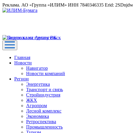
Реклама. АО «Группа «ИЛИМ» ИНН 7840346335 Erid: 2SDnjd
Главная
Новости
Навигатор
Новости компаний
Регион
Энергетика
Транспорт и связь
Стройиндустрия
ЖКХ
Агропром
Лесной комплекс
Экономика
Ретроспектива
Промышленность
Туризм