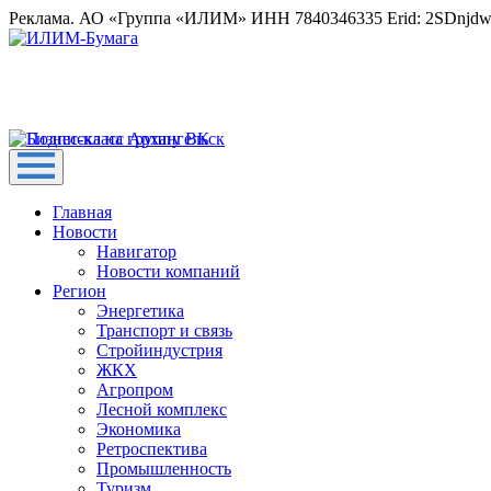
Реклама. АО «Группа «ИЛИМ» ИНН 7840346335 Erid: 2SDnjd
Главная
Новости
Навигатор
Новости компаний
Регион
Энергетика
Транспорт и связь
Стройиндустрия
ЖКХ
Агропром
Лесной комплекс
Экономика
Ретроспектива
Промышленность
Туризм