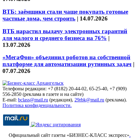
ВТБ: заёмщики стали чаще покупать готовые
частные дома, чем строить
|
14.07.2026
ВТБ нарастил выдачу электронных гарантий
для малого и среднего бизнеса на 76%
|
13.07.2026
«МегаФон» объединил роботов на собственной
платформе для автоматизации рутинных задач
|
07.07.2026
Телефоны редакции: +7 (8182) 20-44-02, 65-25-40, +7 (909)
556-2850 (реклама в газете и на сайте)
E-mail:
bclass@mail.ru
(редакция),
29rbk@mail.ru
(реклама).
Политика конфиденциальности.
Официальный сайт газеты «БИЗНЕС-КЛАСС экспресс»
.