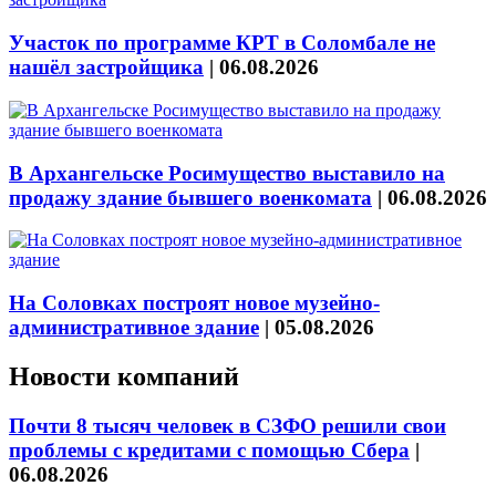
Участок по программе КРТ в Соломбале не
нашёл застройщика
|
06.08.2026
В Архангельске Росимущество выставило на
продажу здание бывшего военкомата
|
06.08.2026
На Соловках построят новое музейно-
административное здание
|
05.08.2026
Новости компаний
Почти 8 тысяч человек в СЗФО решили свои
проблемы с кредитами с помощью Сбера
|
06.08.2026