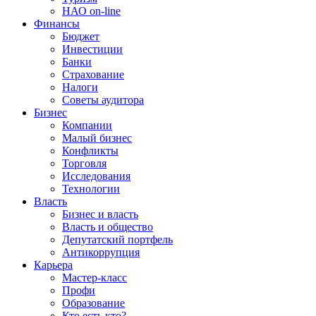
НАО on-line
Финансы
Бюджет
Инвестиции
Банки
Страхование
Налоги
Советы аудитора
Бизнес
Компании
Малый бизнес
Конфликты
Торговля
Исследования
Технологии
Власть
Бизнес и власть
Власть и общество
Депутатский портфель
Антикоррупция
Карьера
Мастер-класс
Профи
Образование
Кто есть кто?