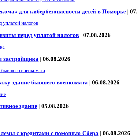
кома» для кибербезопасности детей в Поморье
|
07
изиты перед уплатой налогов
|
07.08.2026
л застройщика
|
06.08.2026
дажу здание бывшего военкомата
|
06.08.2026
тивное здание
|
05.08.2026
блемы с кредитами с помощью Сбера
|
06.08.2026