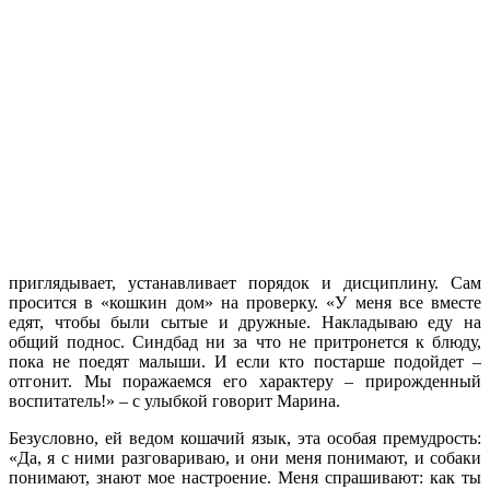
приглядывает, устанавливает порядок и дисциплину. Сам
просится в «кошкин дом» на проверку. «У меня все вместе
едят, чтобы были сытые и дружные. Накладываю еду на
общий поднос. Синдбад ни за что не притронется к блюду,
пока не поедят малыши. И если кто постарше подойдет –
отгонит. Мы поражаемся его характеру – прирожденный
воспитатель!» – с улыбкой говорит Марина.
Безусловно, ей ведом кошачий язык, эта особая премудрость:
«Да, я с ними разговариваю, и они меня понимают, и собаки
понимают, знают мое настроение. Меня спрашивают: как ты