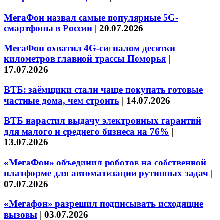
МегаФон назвал самые популярные 5G-
смартфоны в России
|
20.07.2026
МегаФон охватил 4G-сигналом десятки
километров главной трассы Поморья
|
17.07.2026
ВТБ: заёмщики стали чаще покупать готовые
частные дома, чем строить
|
14.07.2026
ВТБ нарастил выдачу электронных гарантий
для малого и среднего бизнеса на 76%
|
13.07.2026
«МегаФон» объединил роботов на собственной
платформе для автоматизации рутинных задач
|
07.07.2026
«Мегафон» разрешил подписывать исходящие
вызовы
|
03.07.2026