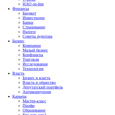
НАО on-line
Финансы
Бюджет
Инвестиции
Банки
Страхование
Налоги
Советы аудитора
Бизнес
Компании
Малый бизнес
Конфликты
Торговля
Исследования
Технологии
Власть
Бизнес и власть
Власть и общество
Депутатский портфель
Антикоррупция
Карьера
Мастер-класс
Профи
Образование
Кто есть кто?