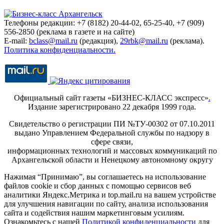
Телефоны редакции: +7 (8182) 20-44-02, 65-25-40, +7 (909)
556-2850 (реклама в газете и на сайте)
E-mail:
bclass@mail.ru
(редакция),
29rbk@mail.ru
(реклама).
Политика конфиденциальности.
Официальный сайт газеты «БИЗНЕС-КЛАСС экспресс»
.
Издание зарегистрировано 22 декабря 1999 года.
Свидетельство о регистрации ПИ №ТУ-00302 от 07.10.2011
выдано Управлением Федеральной службы по надзору в
сфере связи,
информационных технологий и массовых коммуникаций по
Архангельской области и Ненецкому автономному округу
Нажимая “Принимаю”, вы соглашаетесь на использование
файлов cookie и сбор данных с помощью сервисов веб
аналитики Яндекс.Метрика и top.mail.ru на вашем устройстве
для улучшения навигации по сайту, анализа использования
сайта и содействия нашим маркетинговым усилиям.
Ознакомьтесь с нашей
Политикой конфиденциальности
для