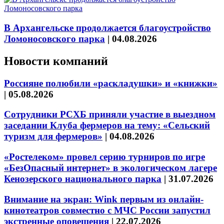
В Архангельске продолжается благоустройство
Ломоносовского парка
|
04.08.2026
Новости компаний
Россияне полюбили «раскладушки» и «книжки»
|
05.08.2026
Сотрудники РСХБ приняли участие в выездном
заседании Клуба фермеров на тему: «Сельский
туризм для фермеров»
|
04.08.2026
«Ростелеком» провел серию турниров по игре
«БезОпасный интернет» в экологическом лагере
Кенозерского национального парка
|
31.07.2026
Внимание на экран: Wink первым из онлайн-
кинотеатров совместно с МЧС России запустил
экстренные оповещения
|
22.07.2026