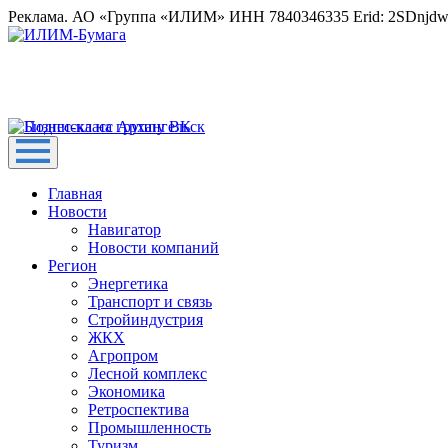
Реклама. АО «Группа «ИЛИМ» ИНН 7840346335 Erid: 2SDnjd
Главная
Новости
Навигатор
Новости компаний
Регион
Энергетика
Транспорт и связь
Стройиндустрия
ЖКХ
Агропром
Лесной комплекс
Экономика
Ретроспектива
Промышленность
Туризм