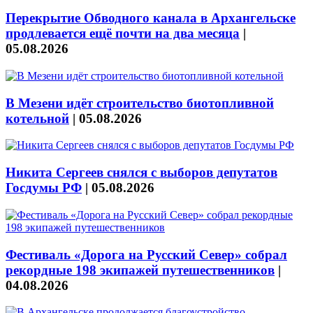
Перекрытие Обводного канала в Архангельске
продлевается ещё почти на два месяца
|
05.08.2026
В Мезени идёт строительство биотопливной
котельной
|
05.08.2026
Никита Сергеев снялся с выборов депутатов
Госдумы РФ
|
05.08.2026
Фестиваль «Дорога на Русский Север» собрал
рекордные 198 экипажей путешественников
|
04.08.2026