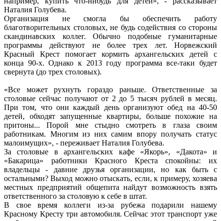
например, купить что-нибудь для детей», - рассказывает
Наталия Голубева.
Организация не смогла бы обеспечить работу
благотворительных столовых, не будь содействия со стороны
скандинавских коллег. Обычно подобные гуманитарные
программы действуют не более трех лет. Норвежский
Красный Крест помогает кормить архангельских детей с
конца 90-х. Однако к 2013 году программа все-таки будет
свернута (до трех столовых).
«Все может рухнуть гораздо раньше. Ответственные за
столовые сейчас получают от 2 до 5 тысяч рублей в месяц.
При том, что они каждый день организуют обед на 40-50
детей, обходят запущенные квартиры, больше похожие на
притоны... Порой мне стыдно смотреть в глаза своим
работникам. Многим из них самим впору получать статус
малоимущих», - переживает Наталия Голубева.
За столовые в архангельских кафе «Якорь», «Дакота» и
«Бакарица» работники Красного Креста спокойны: их
владельцы - давние друзья организации, но как быть с
остальными? Выход можно отыскать, если, к примеру, хозяева
местных предприятий общепита найдут возможность взять
ответственного за столовую к себе в штат.
В свое время коллеги из-за рубежа подарили нашему
Красному Кресту три автомобиля. Сейчас этот транспорт уже