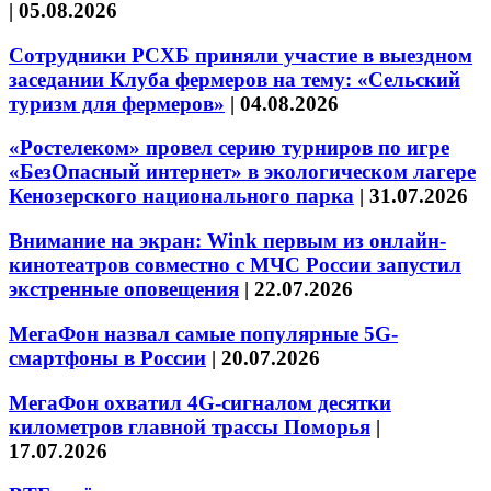
|
05.08.2026
Сотрудники РСХБ приняли участие в выездном
заседании Клуба фермеров на тему: «Сельский
туризм для фермеров»
|
04.08.2026
«Ростелеком» провел серию турниров по игре
«БезОпасный интернет» в экологическом лагере
Кенозерского национального парка
|
31.07.2026
Внимание на экран: Wink первым из онлайн-
кинотеатров совместно с МЧС России запустил
экстренные оповещения
|
22.07.2026
МегаФон назвал самые популярные 5G-
смартфоны в России
|
20.07.2026
МегаФон охватил 4G-сигналом десятки
километров главной трассы Поморья
|
17.07.2026