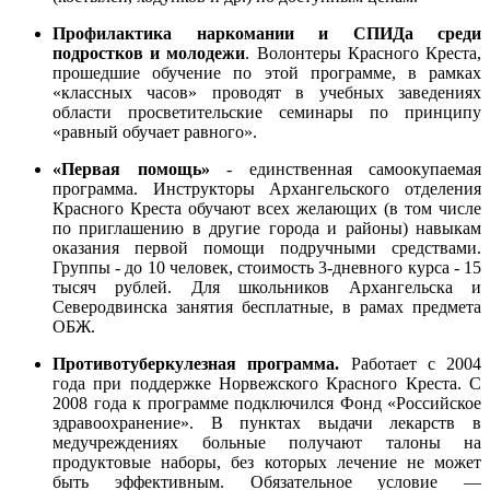
Профилактика наркомании и СПИДа среди
подростков и молодежи
. Волонтеры Красного Креста,
прошедшие обучение по этой программе, в рамках
«классных часов» проводят в учебных заведениях
области просветительские семинары по принципу
«равный обучает равного».
«Первая помощь»
- единственная самоокупаемая
программа. Инструкторы Архангельского отделения
Красного Креста обучают всех желающих (в том числе
по приглашению в другие города и районы) навыкам
оказания первой помощи подручными средствами.
Группы - до 10 человек, стоимость 3-дневного курса - 15
тысяч рублей. Для школьников Архангельска и
Северодвинска занятия бесплатные, в рамах предмета
ОБЖ.
Противотуберкулезная программа.
Работает с 2004
года при поддержке Норвежского Красного Креста. С
2008 года к программе подключился Фонд «Российское
здравоохранение». В пунктах выдачи лекарств в
медучреждениях больные получают талоны на
продуктовые наборы, без которых лечение не может
быть эффективным. Обязательное условие —