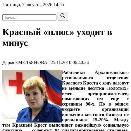
Пятница, 7 августа, 2026
14:55
Красный «плюс» уходит в
минус
Дарья ЕМЕЛЬЯНОВА | 25.11.2010 06:40:24
Работники Архангельского
регионального отделения
Красного Креста с ходу назовут
не меньше десятка «золотых»
имен предпринимателей,
помогающих им еще с
середины 90-х. Но в общем
бюджете организации
вложения местного бизнеса не
превышают 15-20%. Между
тем Красный Крест выполняет важнейшую социальную
функцию — содержит 84 благотворительные столовые.