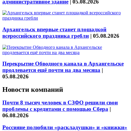
административное здание
|
05.08.2026
Архангельск впервые станет площадкой
всероссийского праздника гребли
|
05.08.2026
Перекрытие Обводного канала в Архангельске
продлевается ещё почти на два месяца
|
05.08.2026
Новости компаний
Почти 8 тысяч человек в СЗФО решили свои
проблемы с кредитами с помощью Сбера
|
06.08.2026
Россияне полюбили «раскладушки» и «книжки»