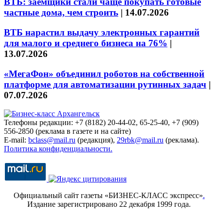
ВТБ: заёмщики стали чаще покупать готовые
частные дома, чем строить
|
14.07.2026
ВТБ нарастил выдачу электронных гарантий
для малого и среднего бизнеса на 76%
|
13.07.2026
«МегаФон» объединил роботов на собственной
платформе для автоматизации рутинных задач
|
07.07.2026
Телефоны редакции: +7 (8182) 20-44-02, 65-25-40, +7 (909)
556-2850 (реклама в газете и на сайте)
E-mail:
bclass@mail.ru
(редакция),
29rbk@mail.ru
(реклама).
Политика конфиденциальности.
Официальный сайт газеты «БИЗНЕС-КЛАСС экспресс»
.
Издание зарегистрировано 22 декабря 1999 года.