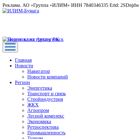
Реклама. АО «Группа «ИЛИМ» ИНН 7840346335 Erid: 2SDnjd
Главная
Новости
Навигатор
Новости компаний
Регион
Энергетика
Транспорт и связь
Стройиндустрия
ЖКХ
Агропром
Лесной комплекс
Экономика
Ретроспектива
Промышленность
Туризм