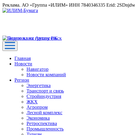
Реклама. АО «Группа «ИЛИМ» ИНН 7840346335 Erid: 2SDnjd
Главная
Новости
Навигатор
Новости компаний
Регион
Энергетика
Транспорт и связь
Стройиндустрия
ЖКХ
Агропром
Лесной комплекс
Экономика
Ретроспектива
Промышленность
Туризм