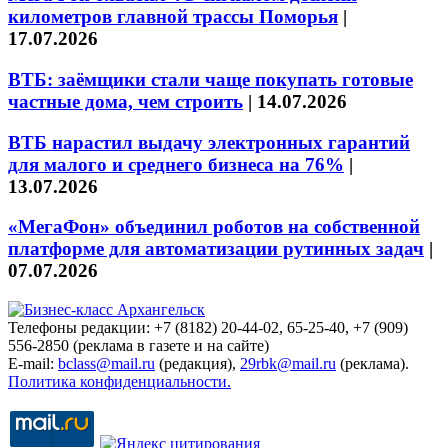
километров главной трассы Поморья
|
17.07.2026
ВТБ: заёмщики стали чаще покупать готовые
частные дома, чем строить
|
14.07.2026
ВТБ нарастил выдачу электронных гарантий
для малого и среднего бизнеса на 76%
|
13.07.2026
«МегаФон» объединил роботов на собственной
платформе для автоматизации рутинных задач
|
07.07.2026
Телефоны редакции: +7 (8182) 20-44-02, 65-25-40, +7 (909)
556-2850 (реклама в газете и на сайте)
E-mail:
bclass@mail.ru
(редакция),
29rbk@mail.ru
(реклама).
Политика конфиденциальности.