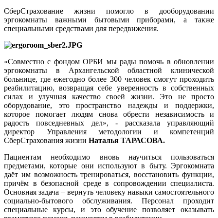
СберСтрахование жизни помогло в дооборудовании
эргокомнаты важными бытовыми приборами, а также
специальными средствами для передвижения.
«Совместно с фондом ОРБИ мы рады помочь в обновлении
эргокомнаты в Архангельской областной клинической
больнице, где ежегодно более 300 человек смогут проходить
реабилитацию, возвращая себе уверенность в собственных
силах и улучшая качество своей жизни. Это не просто
оборудование, это пространство надежды и поддержки,
которое помогает людям снова обрести независимость и
радость повседневных дел», - рассказала управляющий
директор Управления методологии и компетенций
СберСтрахования жизни
Наталья ТАРАСОВА.
Пациентам необходимо вновь научиться пользоваться
предметами, которые они используют в быту. Эргокомната
даёт им возможность тренироваться, восстановить функции,
причём в безопасной среде в сопровождении специалиста.
Основная задача – вернуть человеку навыки самостоятельного
социально-бытового обслуживания. Персонал проходит
специальные курсы, и это обучение позволяет оказывать