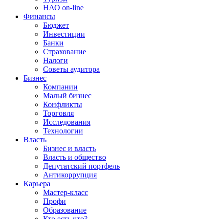
НАО on-line
Финансы
Бюджет
Инвестиции
Банки
Страхование
Налоги
Советы аудитора
Бизнес
Компании
Малый бизнес
Конфликты
Торговля
Исследования
Технологии
Власть
Бизнес и власть
Власть и общество
Депутатский портфель
Антикоррупция
Карьера
Мастер-класс
Профи
Образование
Кто есть кто?