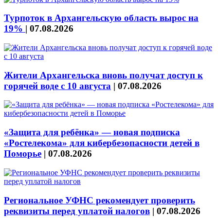
Турпоток в Архангельскую область вырос на
19%
|
07.08.2026
Жители Архангельска вновь получат доступ к
горячей воде с 10 августа
|
07.08.2026
«Защита для ребёнка» — новая подписка
«Ростелекома» для кибербезопасности детей в
Поморье
|
07.08.2026
Региональное УФНС рекомендует проверить
реквизиты перед уплатой налогов
|
07.08.2026