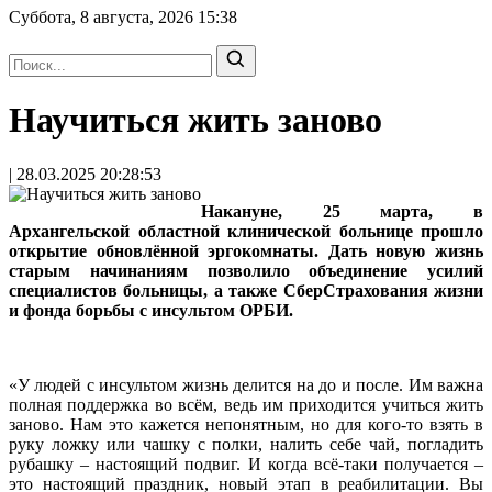
Суббота, 8 августа, 2026
15:38
Научиться жить заново
| 28.03.2025 20:28:53
Накануне, 25 марта, в
Архангельской областной клинической больнице прошло
открытие обновлённой эргокомнаты. Дать новую жизнь
старым начинаниям позволило объединение усилий
специалистов больницы, а также СберСтрахования жизни
и фонда борьбы с инсультом ОРБИ.
«У людей с инсультом жизнь делится на до и после. Им важна
полная поддержка во всём, ведь им приходится учиться жить
заново. Нам это кажется непонятным, но для кого-то взять в
руку ложку или чашку с полки, налить себе чай, погладить
рубашку – настоящий подвиг. И когда всё-таки получается –
это настоящий праздник, новый этап в реабилитации. Вы