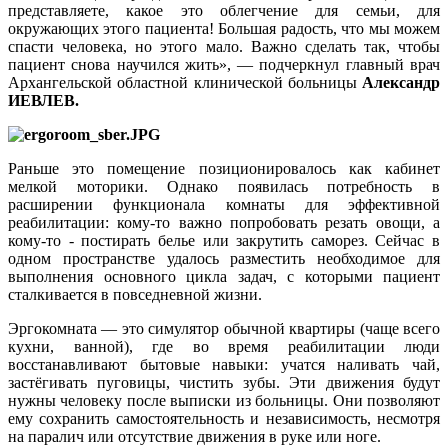
представляете, какое это облегчение для семьи, для
окружающих этого пациента! Большая радость, что мы можем
спасти человека, но этого мало. Важно сделать так, чтобы
пациент снова научился жить», — подчеркнул главный врач
Архангельской областной клинической больницы
Александр
ИЕВЛЕВ.
Раньше это помещение позиционировалось как кабинет
мелкой моторики. Однако появилась потребность в
расширении функционала комнаты для эффективной
реабилитации: кому-то важно попробовать резать овощи, а
кому-то - постирать белье или закрутить саморез. Сейчас в
одном пространстве удалось разместить необходимое для
выполнения основного цикла задач, с которыми пациент
сталкивается в повседневной жизни.
Эргокомната — это симулятор обычной квартиры (чаще всего
кухни, ванной), где во время реабилитации люди
восстанавливают бытовые навыки: учатся наливать чай,
застёгивать пуговицы, чистить зубы. Эти движения будут
нужны человеку после выписки из больницы. Они позволяют
ему сохранить самостоятельность и независимость, несмотря
на паралич или отсутствие движения в руке или ноге.