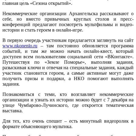
главная цель «Сезона открытий».
Некоммерческие организации Архангельска рассказывают о
себе, но вместо привычных круглых столов и пресс-
конференций предлагают посмотреть мультфильмы и видео-
истории и стать героем в онлайн-игре.
В первую очередь участникам предлагается заглянуть на сайт
www.nkonenlo.ru
– там постоянно обновляется программа
событий, и там же можно начать онлайн-квест, который
доступен всем пользователям социальной сети «ВКонтакте».
Путешествуя по «Земле Поморье», выполняя задания,
разыскивая ключи и отвечая на специальные задания, каждый
участник становится героем, а самые активные могут даже
получить призы и подарки, а НКО помогают выполнять
задания.
Познакомиться с теми, кто возглавляет некоммерческие
организации и узнать их истории можно будет с 7 декабря на
улице Чумбарово-Лучинского, где откроется тематическая
выставка.
Для тех, кто очень спешит – есть минутный видеоролик в
формате объясняющего мультика.