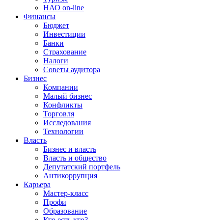
НАО on-line
Финансы
Бюджет
Инвестиции
Банки
Страхование
Налоги
Советы аудитора
Бизнес
Компании
Малый бизнес
Конфликты
Торговля
Исследования
Технологии
Власть
Бизнес и власть
Власть и общество
Депутатский портфель
Антикоррупция
Карьера
Мастер-класс
Профи
Образование
Кто есть кто?