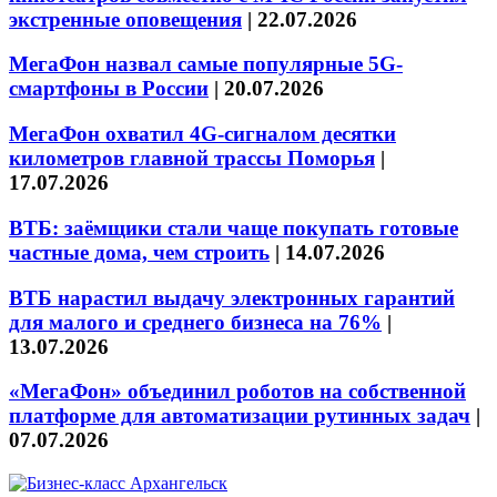
экстренные оповещения
|
22.07.2026
МегаФон назвал самые популярные 5G-
смартфоны в России
|
20.07.2026
МегаФон охватил 4G-сигналом десятки
километров главной трассы Поморья
|
17.07.2026
ВТБ: заёмщики стали чаще покупать готовые
частные дома, чем строить
|
14.07.2026
ВТБ нарастил выдачу электронных гарантий
для малого и среднего бизнеса на 76%
|
13.07.2026
«МегаФон» объединил роботов на собственной
платформе для автоматизации рутинных задач
|
07.07.2026