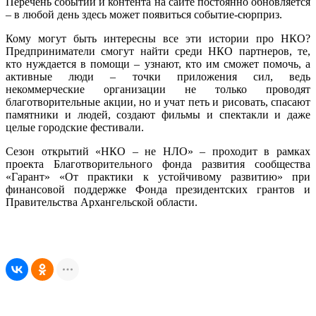
Перечень событий и контента на сайте постоянно обновляется
– в любой день здесь может появиться событие-сюрприз.
Кому могут быть интересны все эти истории про НКО?
Предприниматели смогут найти среди НКО партнеров, те,
кто нуждается в помощи – узнают, кто им сможет помочь, а
активные люди – точки приложения сил, ведь
некоммерческие организации не только проводят
благотворительные акции, но и учат петь и рисовать, спасают
памятники и людей, создают фильмы и спектакли и даже
целые городские фестивали.
Сезон открытий «НКО – не НЛО» – проходит в рамках
проекта Благотворительного фонда развития сообщества
«Гарант» «От практики к устойчивому развитию» при
финансовой поддержке Фонда президентских грантов и
Правительства Архангельской области.