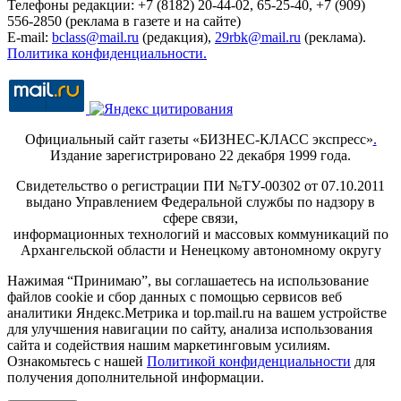
Телефоны редакции: +7 (8182) 20-44-02, 65-25-40, +7 (909)
556-2850 (реклама в газете и на сайте)
E-mail:
bclass@mail.ru
(редакция),
29rbk@mail.ru
(реклама).
Политика конфиденциальности.
Официальный сайт газеты «БИЗНЕС-КЛАСС экспресс»
.
Издание зарегистрировано 22 декабря 1999 года.
Свидетельство о регистрации ПИ №ТУ-00302 от 07.10.2011
выдано Управлением Федеральной службы по надзору в
сфере связи,
информационных технологий и массовых коммуникаций по
Архангельской области и Ненецкому автономному округу
Нажимая “Принимаю”, вы соглашаетесь на использование
файлов cookie и сбор данных с помощью сервисов веб
аналитики Яндекс.Метрика и top.mail.ru на вашем устройстве
для улучшения навигации по сайту, анализа использования
сайта и содействия нашим маркетинговым усилиям.
Ознакомьтесь с нашей
Политикой конфиденциальности
для
получения дополнительной информации.