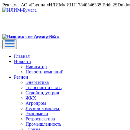
Реклама. АО «Группа «ИЛИМ» ИНН 7840346335 Erid: 2SDnjd
Главная
Новости
Навигатор
Новости компаний
Регион
Энергетика
Транспорт и связь
Стройиндустрия
ЖКХ
Агропром
Лесной комплекс
Экономика
Ретроспектива
Промышленность
Туризм