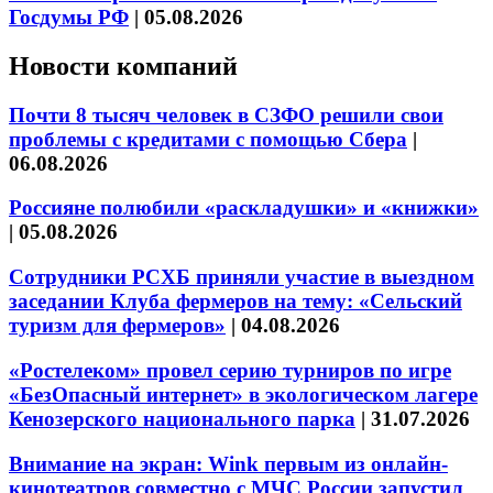
Госдумы РФ
|
05.08.2026
Новости компаний
Почти 8 тысяч человек в СЗФО решили свои
проблемы с кредитами с помощью Сбера
|
06.08.2026
Россияне полюбили «раскладушки» и «книжки»
|
05.08.2026
Сотрудники РСХБ приняли участие в выездном
заседании Клуба фермеров на тему: «Сельский
туризм для фермеров»
|
04.08.2026
«Ростелеком» провел серию турниров по игре
«БезОпасный интернет» в экологическом лагере
Кенозерского национального парка
|
31.07.2026
Внимание на экран: Wink первым из онлайн-
кинотеатров совместно с МЧС России запустил