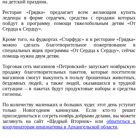
на детский праздник.
Ресторан «Грядка» предлагает всем желающим купить
леденцы в форме сердечек, средства с продажи которых
пойдут в программу помощи тяжелобольным детям «От
Сердца к Сердцу».
Кроме того, на фудкортах «Старфудс» и в ресторане «Грядка»
можно сделать благотворительное пожертвование в
специальных ящик программы «От Сердца к Сердцу», сейчас
помощь нужна двум детям.
Торговая сеть магазинов «Петровский» запускает ноябрьскую
продажу благотворительных пакетов, которые посетители
магазинов смогут выкупить в пользу брошенных животных,
бездомных людей, а также людей, оказавшихся в трудной
ситуации – в пакетах будут продуктовые наборы и средства
гигиены.
По количеству маленьких и больших чудес этот день уступит
только Новогодним каникулам. Если кто-то решит
присоединиться и согреть ноябрь добрыми делами, вы можете
заглянуть на сайт «Щедрый Вторник» или
обратиться к
координаторам инициативы в Архангельской области
.