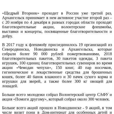
«Щедрый Вторник» проходит в России уже третий раз,
Архангельск принимает в нем активное участие второй раз –
с 20 ноября по 4 декабря в разных городах области проходят
благотворительные акции, волонтерские флешмобы,
выставки и концерты, посвященные благотворительности и
добру.
В 2017 году к флешмобу присоединилось 19 организаций из
Северодвинска, Новодвинска и Архангельска, которые
собрали более 90 000 рублей пожертвованиями, 2018
благотворительных пакетов, 30 пакетов одежды, 3 пакета
игрушек, 100 единиц благотворительных сувениров во время
акции «Чемодан чепухи», 150 книг, 40 пар носочков,
гигиенические и лекарственные средства для брошенных
кошек, более 40 банок влажного и 30 пачек сухого корма и
игрушки для зверей, а также более 300 кг овощей для
лошадей.
Больше всего молодежи собрал Волонтерский центр САФУ и
акция «Помоги другому», который собрал около 300 человек.
Больше всего акций прошло в Новодвинске - 9 акций, в том
числе визит пони в Дом-интернат для особенных детей и