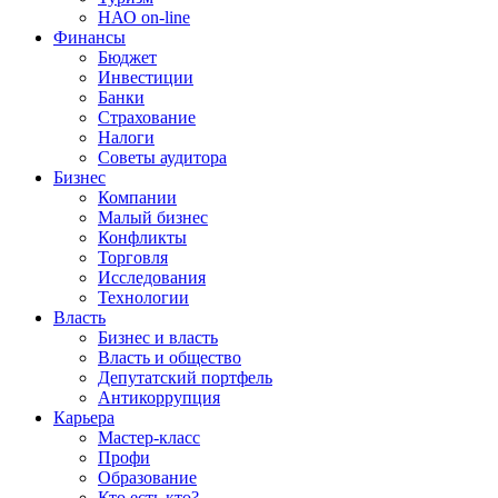
НАО on-line
Финансы
Бюджет
Инвестиции
Банки
Страхование
Налоги
Советы аудитора
Бизнес
Компании
Малый бизнес
Конфликты
Торговля
Исследования
Технологии
Власть
Бизнес и власть
Власть и общество
Депутатский портфель
Антикоррупция
Карьера
Мастер-класс
Профи
Образование
Кто есть кто?