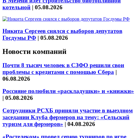
В Мезени идёт строительство биотопливной
котельной
|
05.08.2026
Никита Сергеев снялся с выборов депутатов
Госдумы РФ
|
05.08.2026
Новости компаний
Почти 8 тысяч человек в СЗФО решили свои
проблемы с кредитами с помощью Сбера
|
06.08.2026
Россияне полюбили «раскладушки» и «книжки»
|
05.08.2026
Сотрудники РСХБ приняли участие в выездном
заседании Клуба фермеров на тему: «Сельский
туризм для фермеров»
|
04.08.2026
«Ростелеком» провел серию турниров по игре