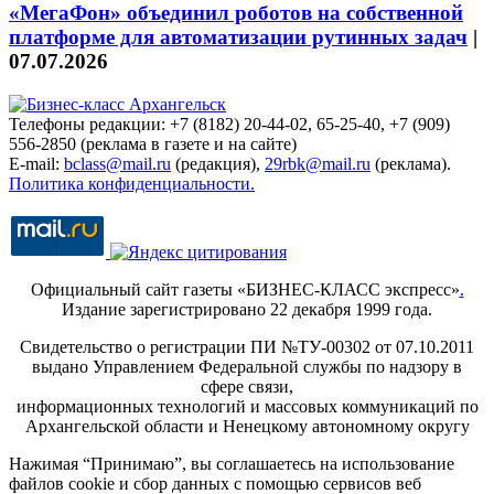
«МегаФон» объединил роботов на собственной
платформе для автоматизации рутинных задач
|
07.07.2026
Телефоны редакции: +7 (8182) 20-44-02, 65-25-40, +7 (909)
556-2850 (реклама в газете и на сайте)
E-mail:
bclass@mail.ru
(редакция),
29rbk@mail.ru
(реклама).
Политика конфиденциальности.
Официальный сайт газеты «БИЗНЕС-КЛАСС экспресс»
.
Издание зарегистрировано 22 декабря 1999 года.
Свидетельство о регистрации ПИ №ТУ-00302 от 07.10.2011
выдано Управлением Федеральной службы по надзору в
сфере связи,
информационных технологий и массовых коммуникаций по
Архангельской области и Ненецкому автономному округу
Нажимая “Принимаю”, вы соглашаетесь на использование
файлов cookie и сбор данных с помощью сервисов веб