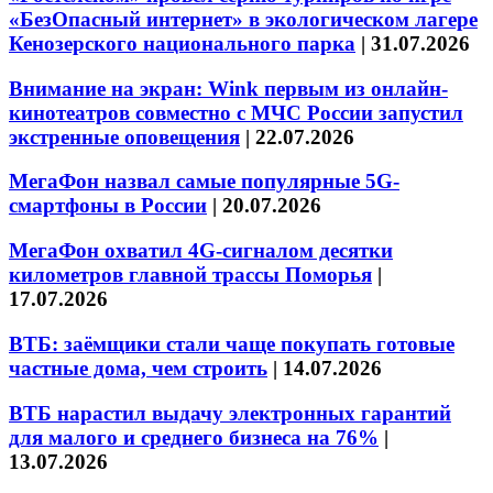
«БезОпасный интернет» в экологическом лагере
Кенозерского национального парка
|
31.07.2026
Внимание на экран: Wink первым из онлайн-
кинотеатров совместно с МЧС России запустил
экстренные оповещения
|
22.07.2026
МегаФон назвал самые популярные 5G-
смартфоны в России
|
20.07.2026
МегаФон охватил 4G-сигналом десятки
километров главной трассы Поморья
|
17.07.2026
ВТБ: заёмщики стали чаще покупать готовые
частные дома, чем строить
|
14.07.2026
ВТБ нарастил выдачу электронных гарантий
для малого и среднего бизнеса на 76%
|
13.07.2026