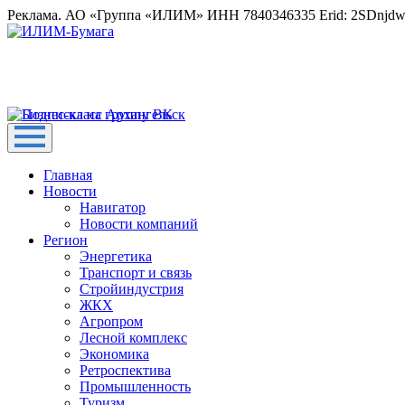
Реклама. АО «Группа «ИЛИМ» ИНН 7840346335 Erid: 2SDnjd
Главная
Новости
Навигатор
Новости компаний
Регион
Энергетика
Транспорт и связь
Стройиндустрия
ЖКХ
Агропром
Лесной комплекс
Экономика
Ретроспектива
Промышленность
Туризм